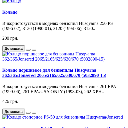
Кольцо
Використовується в моделях бензопил Husqvarna 250 PS
(1996-02), 3120 (1990-01), 3120 (1994-06), 3120..
200 грн.
До кошика
Кольцо поршневое для бензопилы Husqvarna
362/365/Jonsered 2065/2165/625/630/670 (5032890-15)
Використовується в моделях бензопил Husqvarna 261 EPA
(1999-06), 261 EPA/USA ONLY (1998-03), 262 XPH..
426 грн.
До кошика