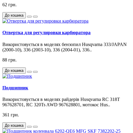
62 грн.
До кошика
Отвертка для регулировки карбюратора
Використовується в моделях бензопил Husqvarna 333/JAPAN
(2000-10), 336 (2003-10), 336 (2004-01), 336..
88 грн.
До кошика
Подшипник
Використовується в моделях райдерів Husqvarna RC 318T
967628701, RC 320Ts AWD 967628801, мотокос Hus..
361 грн.
До кошика