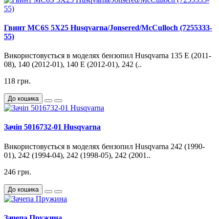
Гвинт MC6S 5X25 Husqvarna/Jonsered/McCulloch (7255333-
55)
Використовується в моделях бензопил Husqvarna 135 E (2011-
08), 140 (2012-01), 140 E (2012-01), 242 (..
118 грн.
До кошика
Зачіп 5016732-01 Husqvarna
Використовується в моделях бензопил Husqvarna 242 (1990-
01), 242 (1994-04), 242 (1998-05), 242 (2001..
246 грн.
До кошика
Зачепа Пружина