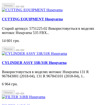
Немає
CUTTING EQUIPMENT Husqvarna
Старий артикул: 5751225-02 Використовується в моделях
мотокос Husqvarna 535 FBX..
14 601 грн.
Немає
CYLINDER ASSY 33R/31R Husqvarna
Використовується в моделях мотокос Husqvarna 131 R
967843001 (2018-04), 131 R 967843101 (2018-04), 1..
6 964 грн.
Немає