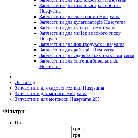
Запчастини для газонокосарок роботів
Husqvarna
Запчастини для електропил Husqvarna
Запчастини для культиваторів Husqvarna
Запчастини для кущорізів Husqvarna
Запчастини для мийок високого тиску
Husqvarna
Запчастини для повітродувок Husqvarna
Запчастини для райдерів Husqvarna
Запчастини для садових тракторів Husqvarna
Запчастини для снігоприбиральників
Husqvarna
Ліс та сад
Запчастини для садової техніки Husqvarna
Запчастини для мотокіс Husqvarna
Запчастини для мотокоси Husqvarna 265
Фільтри
Ціна
грн. -
грн.