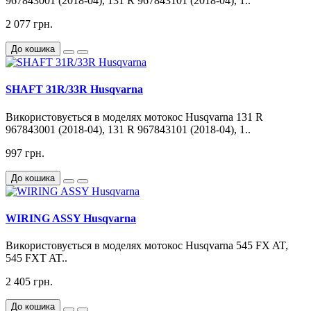
967843001 (2018-04), 131 R 967843101 (2018-04), 1..
2 077 грн.
До кошика
SHAFT 31R/33R Husqvarna
Використовується в моделях мотокос Husqvarna 131 R
967843001 (2018-04), 131 R 967843101 (2018-04), 1..
997 грн.
До кошика
WIRING ASSY Husqvarna
Використовується в моделях мотокос Husqvarna 545 FX AT,
545 FXT AT..
2 405 грн.
До кошика