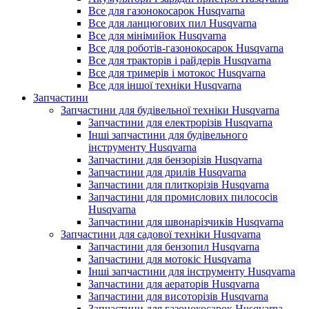
Все для газонокосарок Husqvarna
Все для ланцюгових пил Husqvarna
Все для мінімийок Husqvarna
Все для роботів-газонокосарок Husqvarna
Все для тракторів і райдерів Husqvarna
Все для тримерів і мотокос Husqvarna
Все для іншої техніки Husqvarna
Запчастини
Запчастини для будівельної техніки Husqvarna
Запчастини для електрорізів Husqvarna
Інші запчастини для будівельного
інструменту Husqvarna
Запчастини для бензорізів Husqvarna
Запчастини для дрилів Husqvarna
Запчастини для плиткорізів Husqvarna
Запчастини для промислових пилососів
Husqvarna
Запчастини для швонарізчиків Husqvarna
Запчастини для садової техніки Husqvarna
Запчастини для бензопил Husqvarna
Запчастини для мотокіс Husqvarna
Інші запчастини для інструменту Husqvarna
Запчастини для аераторів Husqvarna
Запчастини для висоторізів Husqvarna
Запчастини для газонокосарок Husqvarna