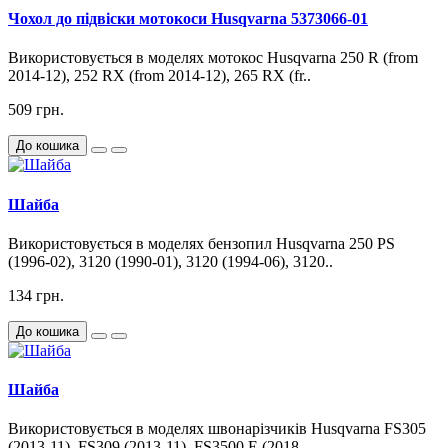
Чохол до підвіски мотокоси Husqvarna 5373066-01
Використовується в моделях мотокос Husqvarna 250 R (from
2014-12), 252 RX (from 2014-12), 265 RX (fr..
509 грн.
До кошика
Шайба
Використовується в моделях бензопил Husqvarna 250 PS
(1996-02), 3120 (1990-01), 3120 (1994-06), 3120..
134 грн.
До кошика
Шайба
Використовується в моделях швонарізчиків Husqvarna FS305
(2013-11), FS309 (2013-11), FS3500 E (2018-..