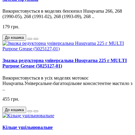
Використовується в моделях бензопил Husqvarna 266, 268
(1990-05), 268 (1991-02), 268 (1993-09), 268 ..
179 грн.
До кошика
Змазка редукторна універсальна Husqvarna 225 г MULTI
Purpose Grease (5025127-01)
Використовується в усіх моделях мотокос
Husqvarna.Універсальне-багатоцільове консистентне мастило з
..
455 грн.
До кошика
Кільце ущільнювальне