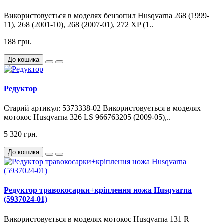
Використовується в моделях бензопил Husqvarna 268 (1999-
11), 268 (2001-10), 268 (2007-01), 272 XP (1..
188 грн.
До кошика
Редуктор
Старий артикул: 5373338-02 Використовується в моделях
мотокос Husqvarna 326 LS 966763205 (2009-05),..
5 320 грн.
До кошика
Редуктор травокосарки+кріплення ножа Husqvarna
(5937024-01)
Використовується в моделях мотокос Husqvarna 131 R