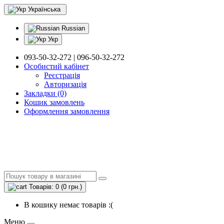
Українська
Russian
Укр
093-50-32-272 | 096-50-32-272
Особистий кабінет
Реєстрація
Авторизація
Закладки (0)
Кошик замовлень
Оформлення замовлення
Товарів: 0 (0 грн.)
В кошику немає товарів :(
Меню