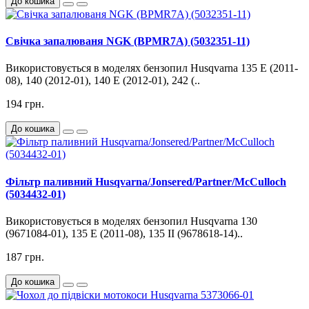
До кошика
Свічка запалюваня NGK (BPMR7A) (5032351-11)
Використовується в моделях бензопил Husqvarna 135 E (2011-
08), 140 (2012-01), 140 E (2012-01), 242 (..
194 грн.
До кошика
Фільтр паливний Husqvarna/Jonsered/Partner/McCulloch
(5034432-01)
Використовується в моделях бензопил Husqvarna 130
(9671084-01), 135 E (2011-08), 135 II (9678618-14)..
187 грн.
До кошика