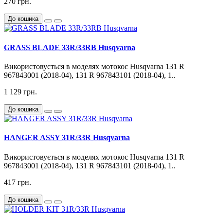
270 грн.
До кошика
GRASS BLADE 33R/33RB Husqvarna
Використовується в моделях мотокос Husqvarna 131 R
967843001 (2018-04), 131 R 967843101 (2018-04), 1..
1 129 грн.
До кошика
HANGER ASSY 31R/33R Husqvarna
Використовується в моделях мотокос Husqvarna 131 R
967843001 (2018-04), 131 R 967843101 (2018-04), 1..
417 грн.
До кошика