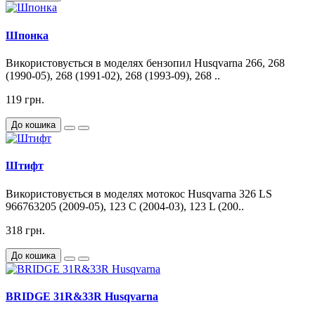
Шпонка
Використовується в моделях бензопил Husqvarna 266, 268
(1990-05), 268 (1991-02), 268 (1993-09), 268 ..
119 грн.
До кошика
Штифт
Використовується в моделях мотокос Husqvarna 326 LS
966763205 (2009-05), 123 C (2004-03), 123 L (200..
318 грн.
До кошика
BRIDGE 31R&33R Husqvarna