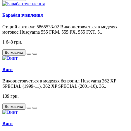
Барабан зчеплення
Старий артикул: 5865533-02 Використовується в моделях
мотокос Husqvarna 555 FRM, 555 FX, 555 FXT, 5..
1 648 грн.
До кошика
Винт
Використовується в моделях бензопил Husqvarna 362 XP
SPECIAL (1999-11), 362 XP SPECIAL (2001-10), 36..
139 грн.
До кошика
Винт