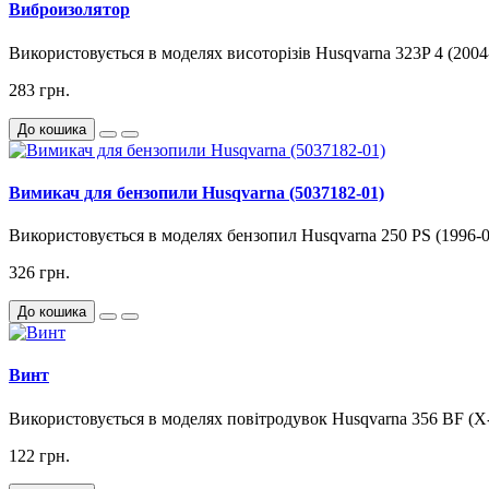
Виброизолятор
Використовується в моделях висоторізів Husqvarna 323P 4 (2004
283 грн.
До кошика
Вимикач для бензопили Husqvarna (5037182-01)
Використовується в моделях бензопил Husqvarna 250 PS (1996-02)
326 грн.
До кошика
Винт
Використовується в моделях повітродувок Husqvarna 356 BF (X
122 грн.