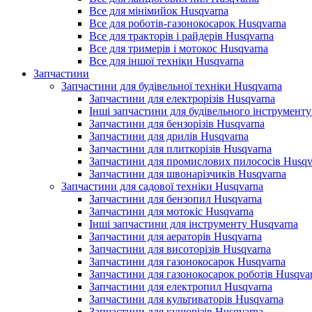
Все для мінімийок Husqvarna
Все для роботів-газонокосарок Husqvarna
Все для тракторів і райдерів Husqvarna
Все для тримерів і мотокос Husqvarna
Все для іншої техніки Husqvarna
Запчастини
Запчастини для будівельної техніки Husqvarna
Запчастини для електрорізів Husqvarna
Інші запчастини для будівельного інструменту
Запчастини для бензорізів Husqvarna
Запчастини для дрилів Husqvarna
Запчастини для плиткорізів Husqvarna
Запчастини для промислових пилососів Husqv
Запчастини для швонарізчиків Husqvarna
Запчастини для садової техніки Husqvarna
Запчастини для бензопил Husqvarna
Запчастини для мотокіс Husqvarna
Інші запчастини для інструменту Husqvarna
Запчастини для аераторів Husqvarna
Запчастини для висоторізів Husqvarna
Запчастини для газонокосарок Husqvarna
Запчастини для газонокосарок роботів Husqva
Запчастини для електропил Husqvarna
Запчастини для культиваторів Husqvarna
Запчастини для кущорізів Husqvarna