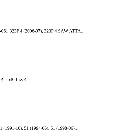
-06), 323P 4 (2006-07), 323P 4 SAW ATTA..
P, T536 LiXP..
(1991-10), 51 (1994-06), 51 (1998-06)..