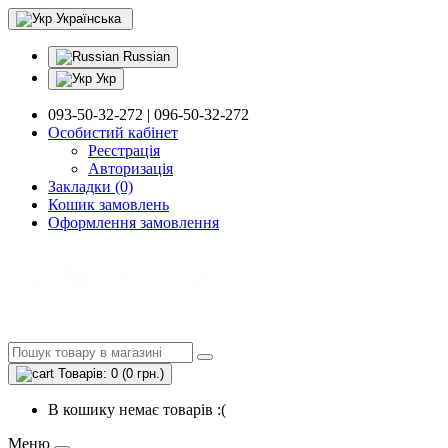
Українська
Russian
Укр
093-50-32-272 | 096-50-32-272
Особистий кабінет
Реєстрація
Авторизація
Закладки (0)
Кошик замовлень
Оформлення замовлення
Товарів: 0 (0 грн.)
В кошику немає товарів :(
Меню