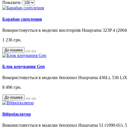
Показати:
Барабан сцепления
Використовується в моделях висоторізів Husqvarna 323P 4 (2004
1 236 грн.
До кошика
Блок керування Gen
Використовується в моделях бензопил Husqvarna 436Li, 536 LiX
8 496 грн.
До кошика
Віброізолятор
Використовується в моделях бензопил Husqvarna 51 (1990-01), 51 