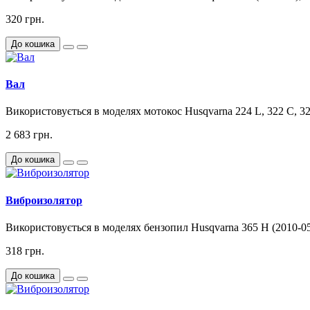
320 грн.
До кошика
Вал
Використовується в моделях мотокос Husqvarna 224 L, 322 C, 322 
2 683 грн.
До кошика
Виброизолятор
Використовується в моделях бензопил Husqvarna 365 H (2010-05),
318 грн.
До кошика