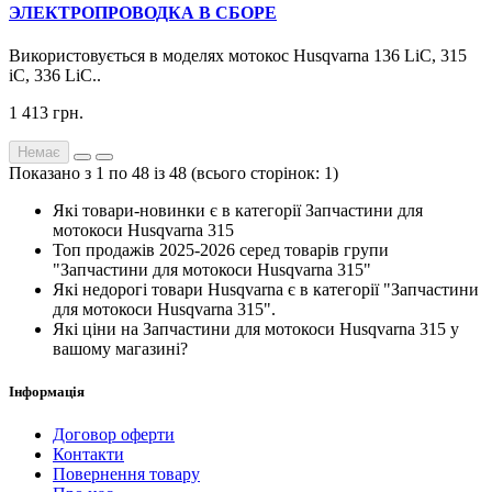
ЭЛЕКТРОПРОВОДКА В СБОРЕ
Використовується в моделях мотокос Husqvarna 136 LiC, 315
iC, 336 LiC..
1 413 грн.
Немає
Показано з 1 по 48 із 48 (всього сторінок: 1)
Які товари-новинки є в категорії Запчастини для
мотокоси Husqvarna 315
Топ продажів 2025-2026 серед товарів групи
"Запчастини для мотокоси Husqvarna 315"
Які недорогі товари Husqvarna є в категорії "Запчастини
для мотокоси Husqvarna 315".
Які ціни на Запчастини для мотокоси Husqvarna 315 у
вашому магазині?
Інформація
Договор оферти
Контакти
Повернення товару