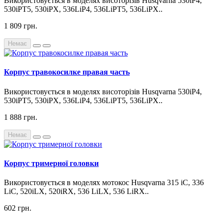
Використовується в моделях висоторізів Husqvarna 530iP4,
530iPT5, 530iPX, 536LiP4, 536LiPT5, 536LiPX..
1 809 грн.
Немає
Корпус травокосилке правая часть
Використовується в моделях висоторізів Husqvarna 530iP4,
530iPT5, 530iPX, 536LiP4, 536LiPT5, 536LiPX..
1 888 грн.
Немає
Корпус тримерної головки
Використовується в моделях мотокос Husqvarna 315 iC, 336
LiC, 520iLX, 520iRX, 536 LiLX, 536 LiRX..
602 грн.