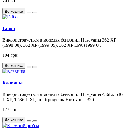
70 грн.
До кошика
Гайка
Використовується в моделях бензопил Husqvarna 362 XP
(1998-08), 362 XP (1999-05), 362 XP EPA (1999-0..
104 грн.
До кошика
Клавиша
Використовується в моделях бензопил Husqvarna 436Li, 536
LiXP, T536 LiXP, повітродувок Husqvarna 320..
177 грн.
До кошика