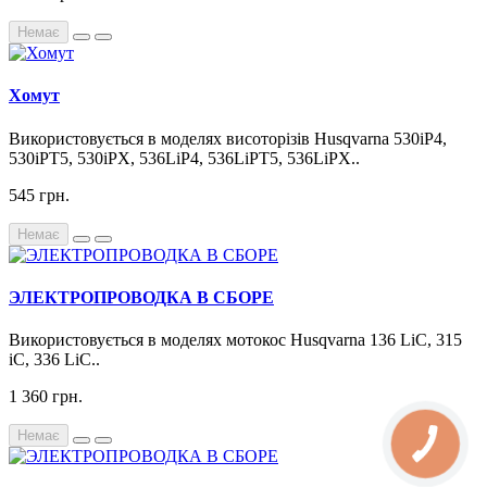
Немає
Хомут
Використовується в моделях висоторізів Husqvarna 530iP4,
530iPT5, 530iPX, 536LiP4, 536LiPT5, 536LiPX..
545 грн.
Немає
ЭЛЕКТРОПРОВОДКА В СБОРЕ
Використовується в моделях мотокос Husqvarna 136 LiC, 315
iC, 336 LiC..
1 360 грн.
Немає