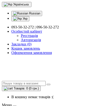
Українська
Russian
Укр
093-50-32-272 | 096-50-32-272
Особистий кабінет
Реєстрація
Авторизація
Закладки (0)
Кошик замовлень
Оформлення замовлення
Товарів: 0 (0 грн.)
В кошику немає товарів :(
Меню