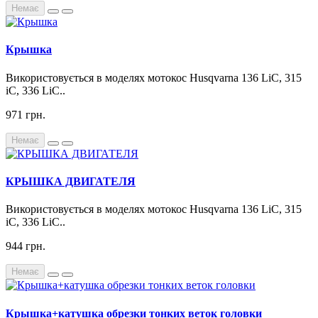
Немає
Крышка
Використовується в моделях мотокос Husqvarna 136 LiC, 315
iC, 336 LiC..
971 грн.
Немає
КРЫШКА ДВИГАТЕЛЯ
Використовується в моделях мотокос Husqvarna 136 LiC, 315
iC, 336 LiC..
944 грн.
Немає
Крышка+катушка обрезки тонких веток головки