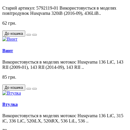
Старий артикул: 5792119-01 Використовується в моделях
повітродувок Husqvarna 320iB (2016-09), 436LiB..
62 грн.
До кошика
Винт
Використовується в моделях мотокос Husqvarna 136 LiC, 143
RII (2009-01), 143 RII (2014-09), 143 RII ..
85 грн.
До кошика
Втулка
Використовується в моделях мотокос Husqvarna 136 LiC, 315
iC, 336 LiC, 520iLX, 520iRX, 536 LiL, 536 ..