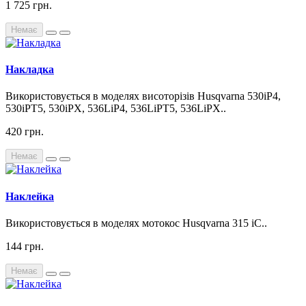
1 725 грн.
Немає
Накладка
Використовується в моделях висоторізів Husqvarna 530iP4,
530iPT5, 530iPX, 536LiP4, 536LiPT5, 536LiPX..
420 грн.
Немає
Наклейка
Використовується в моделях мотокос Husqvarna 315 iC..
144 грн.
Немає