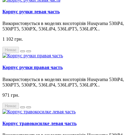
Корпус ручки левая часть
Використовується в моделях висоторізів Husqvarna 530iP4,
530iPT5, 530iPX, 536LiP4, 536LiPT5, 536LiPX..
1 102 грн.
Немає
Корпус ручки правая часть
Використовується в моделях висоторізів Husqvarna 530iP4,
530iPT5, 530iPX, 536LiP4, 536LiPT5, 536LiPX..
971 грн.
Немає
Корпус травокосилке левая часть