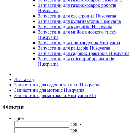
Запчастини для газонокосарок роботів
Husqvarna
Запчастини для електропил Husqvarna
Запчастини для культиваторів Husqvarna
Запчастини для кущорізів Husqvarna
Запчастини для мийок високого тиску
Husqvarna
Запчастини для повітродувок Husqvarna
Запчастини для райдерів Husqvarna
Запчастини для садових тракторів Husqvarna
Запчастини для снігоприбиральників
Husqvarna
Ліс та сад
Запчастини для садової техніки Husqvarna
Запчастини для мотокіс Husqvarna
Запчастини для мотокоси Husqvarna 315
Фільтри
Ціна
грн. -
грн.