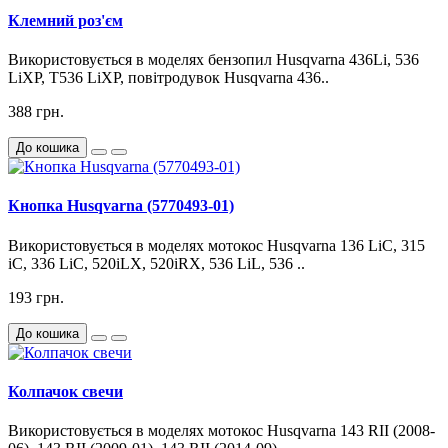
Клемний роз'єм
Використовується в моделях бензопил Husqvarna 436Li, 536
LiXP, T536 LiXP, повітродувок Husqvarna 436..
388 грн.
До кошика
Кнопка Husqvarna (5770493-01)
Використовується в моделях мотокос Husqvarna 136 LiC, 315
iC, 336 LiC, 520iLX, 520iRX, 536 LiL, 536 ..
193 грн.
До кошика
Колпачок свечи
Використовується в моделях мотокос Husqvarna 143 RII (2008-