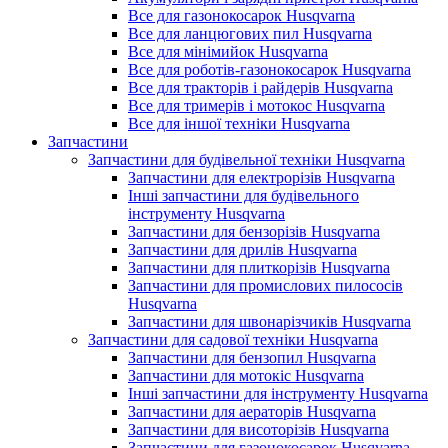
Все для газонокосарок Husqvarna
Все для ланцюгових пил Husqvarna
Все для мінімийок Husqvarna
Все для роботів-газонокосарок Husqvarna
Все для тракторів і райдерів Husqvarna
Все для тримерів і мотокос Husqvarna
Все для іншої техніки Husqvarna
Запчастини
Запчастини для будівельної техніки Husqvarna
Запчастини для електрорізів Husqvarna
Інші запчастини для будівельного
інструменту Husqvarna
Запчастини для бензорізів Husqvarna
Запчастини для дрилів Husqvarna
Запчастини для плиткорізів Husqvarna
Запчастини для промислових пилососів
Husqvarna
Запчастини для швонарізчиків Husqvarna
Запчастини для садової техніки Husqvarna
Запчастини для бензопил Husqvarna
Запчастини для мотокіс Husqvarna
Інші запчастини для інструменту Husqvarna
Запчастини для аераторів Husqvarna
Запчастини для висоторізів Husqvarna
Запчастини для газонокосарок Husqvarna