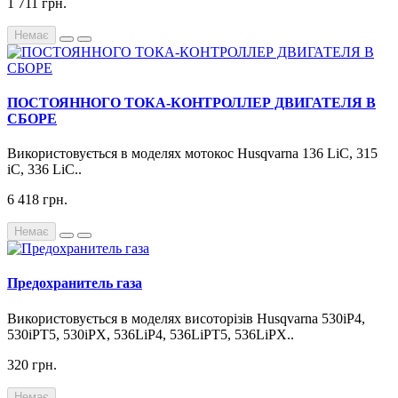
1 711 грн.
Немає
ПОСТОЯННОГО ТОКА-КОНТРОЛЛЕР ДВИГАТЕЛЯ В
СБОРЕ
Використовується в моделях мотокос Husqvarna 136 LiC, 315
iC, 336 LiC..
6 418 грн.
Немає
Предохранитель газа
Використовується в моделях висоторізів Husqvarna 530iP4,
530iPT5, 530iPX, 536LiP4, 536LiPT5, 536LiPX..
320 грн.
Немає