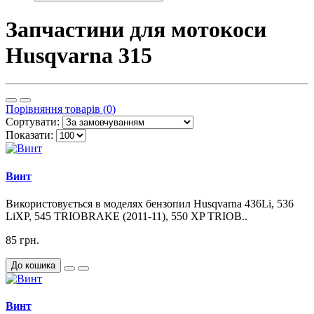
Запчастини для мотокоси
Husqvarna 315
Порівняння товарів (0)
Сортувати:
Показати:
Винт
Використовується в моделях бензопил Husqvarna 436Li, 536
LiXP, 545 TRIOBRAKE (2011-11), 550 XP TRIOB..
85 грн.
До кошика
Винт