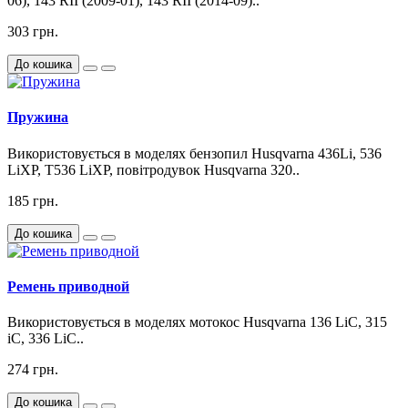
06), 143 RII (2009-01), 143 RII (2014-09)..
303 грн.
До кошика
Пружина
Використовується в моделях бензопил Husqvarna 436Li, 536
LiXP, T536 LiXP, повітродувок Husqvarna 320..
185 грн.
До кошика
Ремень приводной
Використовується в моделях мотокос Husqvarna 136 LiC, 315
iC, 336 LiC..
274 грн.
До кошика