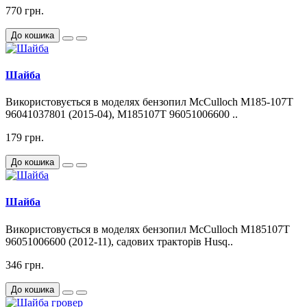
770 грн.
До кошика
Шайба
Використовується в моделях бензопил McCulloch M185-107T
96041037801 (2015-04), M185107T 96051006600 ..
179 грн.
До кошика
Шайба
Використовується в моделях бензопил McCulloch M185107T
96051006600 (2012-11), садових тракторів Husq..
346 грн.
До кошика