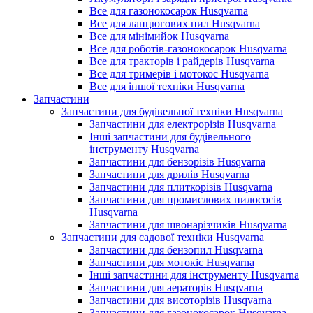
Все для газонокосарок Husqvarna
Все для ланцюгових пил Husqvarna
Все для мінімийок Husqvarna
Все для роботів-газонокосарок Husqvarna
Все для тракторів і райдерів Husqvarna
Все для тримерів і мотокос Husqvarna
Все для іншої техніки Husqvarna
Запчастини
Запчастини для будівельної техніки Husqvarna
Запчастини для електрорізів Husqvarna
Інші запчастини для будівельного
інструменту Husqvarna
Запчастини для бензорізів Husqvarna
Запчастини для дрилів Husqvarna
Запчастини для плиткорізів Husqvarna
Запчастини для промислових пилососів
Husqvarna
Запчастини для швонарізчиків Husqvarna
Запчастини для садової техніки Husqvarna
Запчастини для бензопил Husqvarna
Запчастини для мотокіс Husqvarna
Інші запчастини для інструменту Husqvarna
Запчастини для аераторів Husqvarna
Запчастини для висоторізів Husqvarna
Запчастини для газонокосарок Husqvarna