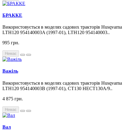
БРАККЕ
Використовується в моделях садових тракторів Husqvarna
LTH120 954140003A (1997-01), LTH120 954140003..
995 грн.
Немає
Важіль
Використовується в моделях садових тракторів Husqvarna
LTH120 954140003B (1997-01), CT130 HECT130A/9..
4 875 грн.
Немає
Вал