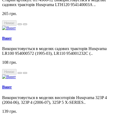
садових тракторів Husqvarna LTH120 954140003A ..
265 грн.
Немає
Винт
Використовується в моделях садових тракторів Husqvarna
LR100 954000572 (1995-03), LR110 954001232C (..
108 грн.
Немає
Винт
Використовується в моделях висоторізів Husqvarna 323P 4
(2004-06), 323P 4 (2006-07), 325P 5 X-SERIES..
139 грн.