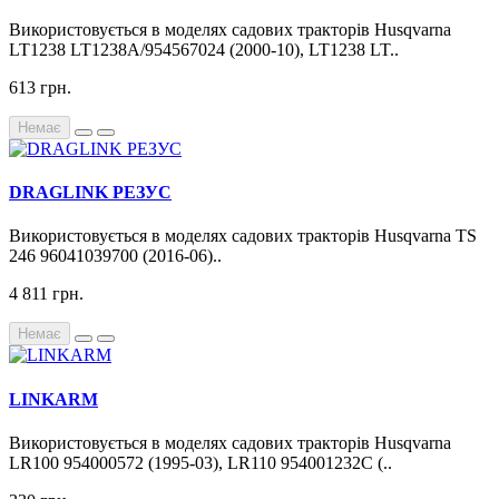
Використовується в моделях садових тракторів Husqvarna
LT1238 LT1238A/954567024 (2000-10), LT1238 LT..
613 грн.
Немає
DRAGLINK РЕЗУС
Використовується в моделях садових тракторів Husqvarna TS
246 96041039700 (2016-06)..
4 811 грн.
Немає
LINKARM
Використовується в моделях садових тракторів Husqvarna
LR100 954000572 (1995-03), LR110 954001232C (..