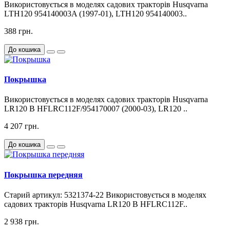
Використовується в моделях садових тракторів Husqvarna
LTH120 954140003A (1997-01), LTH120 954140003..
388 грн.
До кошика
Покрышка
Використовується в моделях садових тракторів Husqvarna
LR120 B HFLRC112F/954170007 (2000-03), LR120 ..
4 207 грн.
До кошика
Покрышка передняя
Старий артикул: 5321374-22 Використовується в моделях
садових тракторів Husqvarna LR120 B HFLRC112F..
2 938 грн.