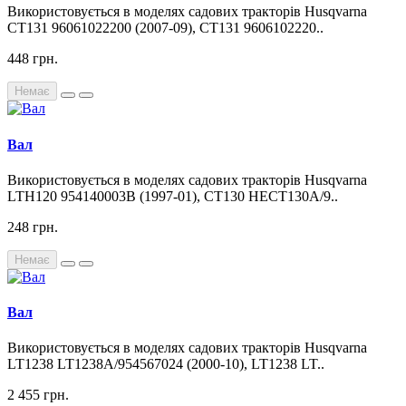
Використовується в моделях садових тракторів Husqvarna
CT131 96061022200 (2007-09), CT131 9606102220..
448 грн.
Немає
Вал
Використовується в моделях садових тракторів Husqvarna
LTH120 954140003B (1997-01), CT130 HECT130A/9..
248 грн.
Немає
Вал
Використовується в моделях садових тракторів Husqvarna
LT1238 LT1238A/954567024 (2000-10), LT1238 LT..
2 455 грн.