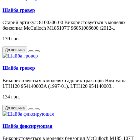
Шайба гровер
Старий артикул: 8100306-00 Використовується в моделях
бензопил McCulloch M185107T 96051006600 (2012-..
139 грн.
До кошика
Шайба гровер
Використовується в моделях садових тракторів Husqvarna
LTH120 954140003A (1997-01), LTH120 954140003..
134 грн.
До кошика
Шайба фиксирующая
Використовується в моделях бензопил McCulloch M185-107T