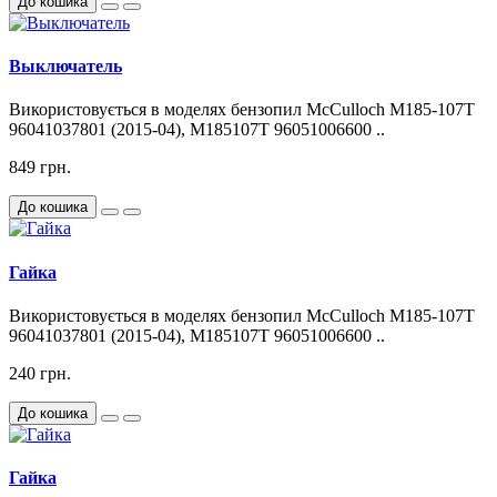
До кошика
Выключатель
Використовується в моделях бензопил McCulloch M185-107T
96041037801 (2015-04), M185107T 96051006600 ..
849 грн.
До кошика
Гайка
Використовується в моделях бензопил McCulloch M185-107T
96041037801 (2015-04), M185107T 96051006600 ..
240 грн.
До кошика
Гайка