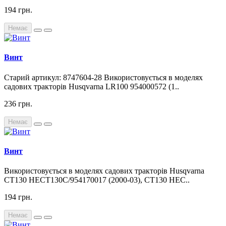
194 грн.
Немає
Винт
Старий артикул: 8747604-28 Використовується в моделях
садових тракторів Husqvarna LR100 954000572 (1..
236 грн.
Немає
Винт
Використовується в моделях садових тракторів Husqvarna
CT130 HECT130C/954170017 (2000-03), CT130 HEC..
194 грн.
Немає