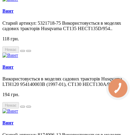
Винт
Старий артикул: 5321718-75 Використовується в моделях
садових тракторів Husqvarna CT135 HECT135D/954..
118 грн.
Немає
Винт
Використовується в моделях садових тракторів Husqvarna
LTH120 954140003B (1997-01), CT130 HECT130A/9..
194 грн.
Немає
Винт
Старий артикул: 8174906-12 Використовується в моделях