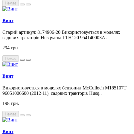
Немає
Винт
Старий артикул: 8174906-20 Використовується в моделях
садових тракторів Husqvarna LTH120 954140003A ..
294 грн.
Немає
Винт
Використовується в моделях бензопил McCulloch M185107T
96051006600 (2012-11), садових тракторів Husq..
198 грн.
Немає
Винт