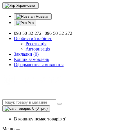
Українська
Russian
Укр
093-50-32-272 | 096-50-32-272
Особистий кабінет
Реєстрація
Авторизація
Закладки (0)
Кошик замовлень
Оформлення замовлення
Товарів: 0 (0 грн.)
В кошику немає товарів :(
Меню