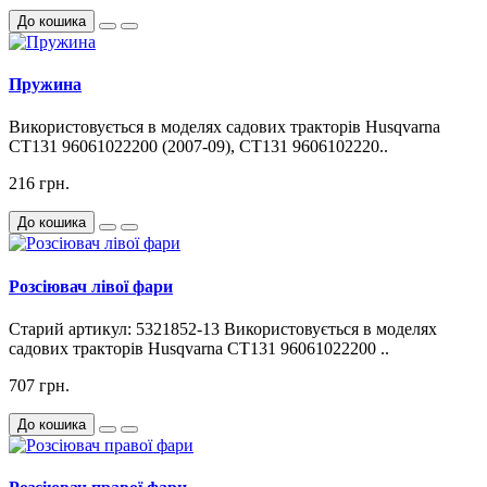
До кошика
Пружина
Використовується в моделях садових тракторів Husqvarna
CT131 96061022200 (2007-09), CT131 9606102220..
216 грн.
До кошика
Розсіювач лівої фари
Старий артикул: 5321852-13 Використовується в моделях
садових тракторів Husqvarna CT131 96061022200 ..
707 грн.
До кошика