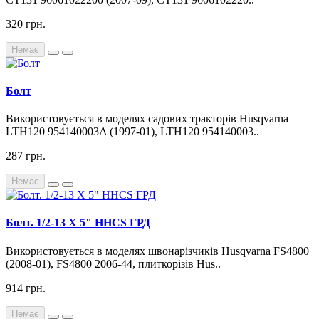
320 грн.
Немає
Болт
Використовується в моделях садових тракторів Husqvarna
LTH120 954140003A (1997-01), LTH120 954140003..
287 грн.
Немає
Болт. 1/2-13 Х 5" HHCS ГРД
Використовується в моделях швонарізчиків Husqvarna FS4800
(2008-01), FS4800 2006-44, плиткорізів Hus..
914 грн.
Немає