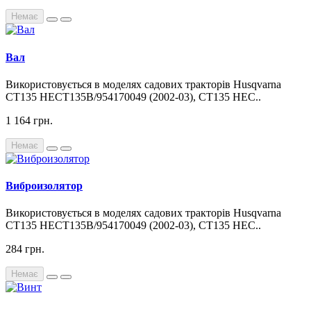
Немає
Вал
Використовується в моделях садових тракторів Husqvarna
CT135 HECT135B/954170049 (2002-03), CT135 HEC..
1 164 грн.
Немає
Виброизолятор
Використовується в моделях садових тракторів Husqvarna
CT135 HECT135B/954170049 (2002-03), CT135 HEC..
284 грн.
Немає