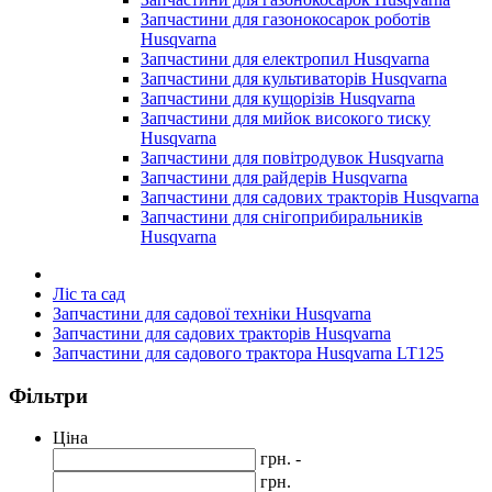
Запчастини для газонокосарок роботів
Husqvarna
Запчастини для електропил Husqvarna
Запчастини для культиваторів Husqvarna
Запчастини для кущорізів Husqvarna
Запчастини для мийок високого тиску
Husqvarna
Запчастини для повітродувок Husqvarna
Запчастини для райдерів Husqvarna
Запчастини для садових тракторів Husqvarna
Запчастини для снігоприбиральників
Husqvarna
Ліс та сад
Запчастини для садової техніки Husqvarna
Запчастини для садових тракторів Husqvarna
Запчастини для садового трактора Husqvarna LT125
Фільтри
Ціна
грн. -
грн.