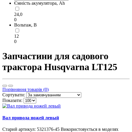
Ємність акумулятора, Ah
24,0
0
Вольтаж, В
12
0
Запчастини для садового
трактора Husqvarna LT125
Порівняння товарів (0)
Сортувати:
Показати:
Вал привода ножей левый
Старий артикул: 5321376-45 Використовується в моделях