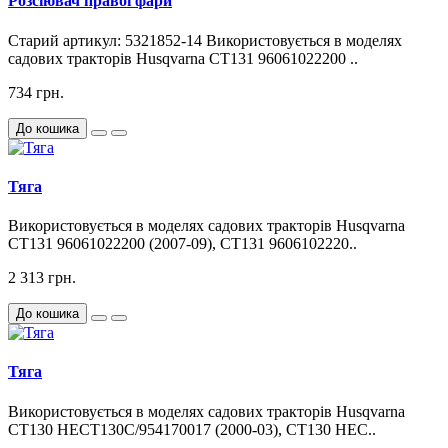
Розсіювач правої фари
Старий артикул: 5321852-14 Використовується в моделях
садових тракторів Husqvarna CT131 96061022200 ..
734 грн.
До кошика
Тяга
Використовується в моделях садових тракторів Husqvarna
CT131 96061022200 (2007-09), CT131 9606102220..
2 313 грн.
До кошика
Тяга
Використовується в моделях садових тракторів Husqvarna
CT130 HECT130C/954170017 (2000-03), CT130 HEC..