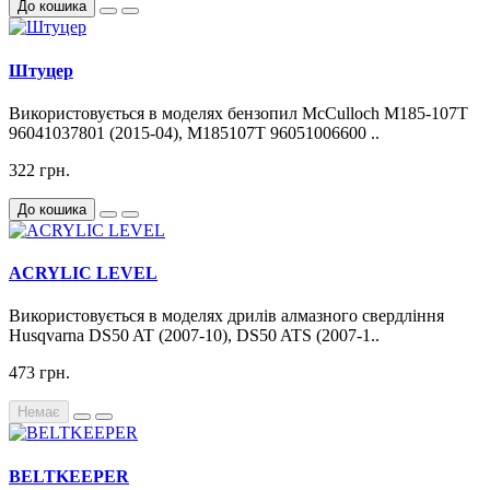
До кошика
Штуцер
Використовується в моделях бензопил McCulloch M185-107T
96041037801 (2015-04), M185107T 96051006600 ..
322 грн.
До кошика
ACRYLIC LEVEL
Використовується в моделях дрилів алмазного свердління
Husqvarna DS50 AT (2007-10), DS50 ATS (2007-1..
473 грн.
Немає
BELTKEEPER