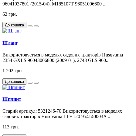
96041037801 (2015-04), M185107T 96051006600 ..
62 грн.
До кошика
Шланг
Використовується в моделях садових тракторів Husqvarna
2354 GXLS 96043006800 (2009-01), 2748 GLS 960..
1 202 грн.
До кошика
Шплинт
Старий артикул: 5321246-70 Використовується в моделях
садових тракторів Husqvarna LTH120 954140003A ..
113 грн.