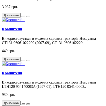
3 037 грн.
До кошика
Кронштейн
Використовується в моделях садових тракторів Husqvarna
CT131 96061022200 (2007-09), CT131 9606102220..
449 грн.
До кошика
Кронштейн
Використовується в моделях садових тракторів Husqvarna
LTH120 954140003A (1997-01), LTH120 954140003..
930 грн.
До кошика