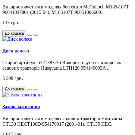
Використовується в моделях бензопил McCulloch M185-107T
96041037801 (2015-04), M185107T 96051006600 ..
133 грн.
До кошика
Диск колеса
Старий артикул: 5321383-36 Використовується в моделях
садових тракторів Husqvarna LTH120 954140003A ..
5 308 грн.
До кошика
Замок зажигания
Використовується в моделях садових тракторів Husqvarna
CT130 HECT130D/954170017 (2001-01), CT135 HEC..
1 015 грн.