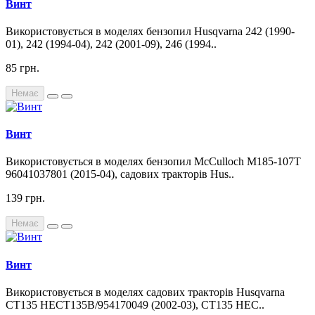
Винт
Використовується в моделях бензопил Husqvarna 242 (1990-
01), 242 (1994-04), 242 (2001-09), 246 (1994..
85 грн.
Немає
Винт
Використовується в моделях бензопил McCulloch M185-107T
96041037801 (2015-04), садових тракторів Hus..
139 грн.
Немає
Винт
Використовується в моделях садових тракторів Husqvarna
CT135 HECT135B/954170049 (2002-03), CT135 HEC..