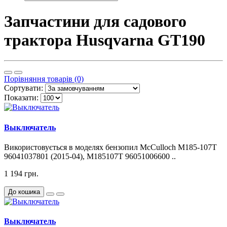
Запчастини для садового
трактора Husqvarna GT190
Порівняння товарів (0)
Сортувати:
Показати:
Выключатель
Використовується в моделях бензопил McCulloch M185-107T
96041037801 (2015-04), M185107T 96051006600 ..
1 194 грн.
До кошика
Выключатель