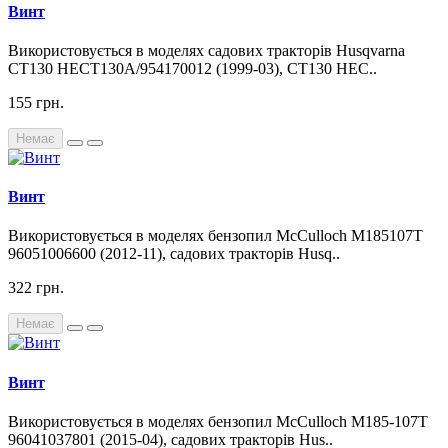
Винт
Використовується в моделях садових тракторів Husqvarna
CT130 HECT130A/954170012 (1999-03), CT130 HEC..
155 грн.
Немає
Винт
Використовується в моделях бензопил McCulloch M185107T
96051006600 (2012-11), садових тракторів Husq..
322 грн.
Немає
Винт
Використовується в моделях бензопил McCulloch M185-107T
96041037801 (2015-04), садових тракторів Hus..