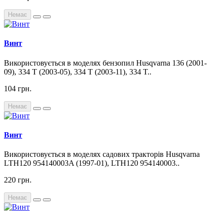
Немає
Винт
Використовується в моделях бензопил Husqvarna 136 (2001-
09), 334 T (2003-05), 334 T (2003-11), 334 T..
104 грн.
Немає
Винт
Використовується в моделях садових тракторів Husqvarna
LTH120 954140003A (1997-01), LTH120 954140003..
220 грн.
Немає