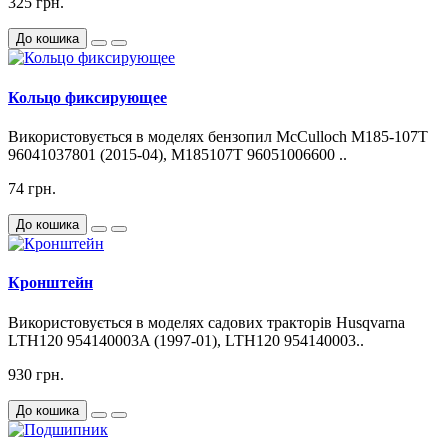
325 грн.
До кошика
Кольцо фиксирующее
Використовується в моделях бензопил McCulloch M185-107T
96041037801 (2015-04), M185107T 96051006600 ..
74 грн.
До кошика
Кронштейн
Використовується в моделях садових тракторів Husqvarna
LTH120 954140003A (1997-01), LTH120 954140003..
930 грн.
До кошика