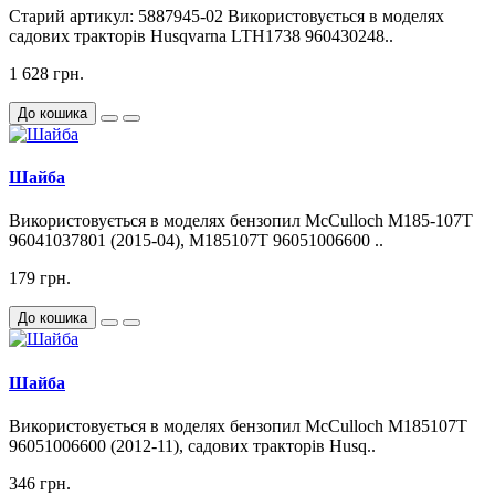
Старий артикул: 5887945-02 Використовується в моделях
садових тракторів Husqvarna LTH1738 960430248..
1 628 грн.
До кошика
Шайба
Використовується в моделях бензопил McCulloch M185-107T
96041037801 (2015-04), M185107T 96051006600 ..
179 грн.
До кошика
Шайба
Використовується в моделях бензопил McCulloch M185107T
96051006600 (2012-11), садових тракторів Husq..
346 грн.