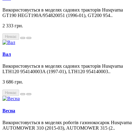
Використовується в моделях садових тракторів Husqvarna
GT190 HEGT190A/954820051 (1996-01), GT200 954..
2 333 грн.
Немає
Вал
Використовується в моделях садових тракторів Husqvarna
LTH120 954140003A (1997-01), LTH120 954140003..
3 686 грн.
Немає
Весна
Використовується в моделях роботів газонокосарок Husqvarna
AUTOMOWER 310 (2015-03), AUTOMOWER 315 (2..