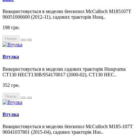
Використовується в моделях бензопил McCulloch M185107T
96051006600 (2012-11), садових тракторів Husq..
198 грн.
Немає
Втулка
Використовується в моделях садових тракторів Husqvarna
CT130 HECT130B/954170017 (2000-02), CT130 HEC..
352 грн.
Немає
Втулка
Використовується в моделях бензопил McCulloch M185-107T
96041037801 (2015-04), садових тракторів Hus..