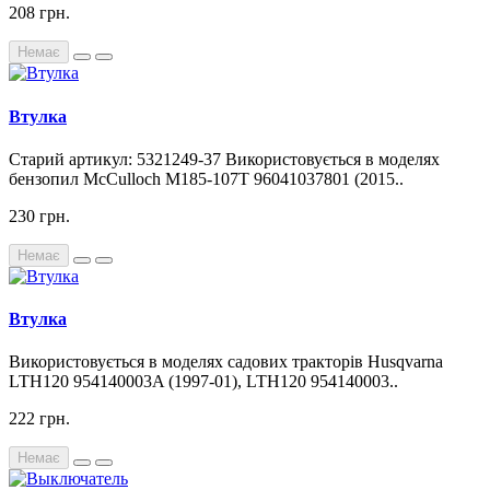
208 грн.
Немає
Втулка
Старий артикул: 5321249-37 Використовується в моделях
бензопил McCulloch M185-107T 96041037801 (2015..
230 грн.
Немає
Втулка
Використовується в моделях садових тракторів Husqvarna
LTH120 954140003A (1997-01), LTH120 954140003..
222 грн.
Немає