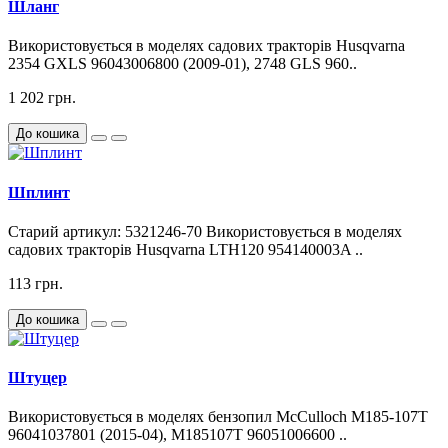
Шланг
Використовується в моделях садових тракторів Husqvarna
2354 GXLS 96043006800 (2009-01), 2748 GLS 960..
1 202 грн.
До кошика
Шплинт
Старий артикул: 5321246-70 Використовується в моделях
садових тракторів Husqvarna LTH120 954140003A ..
113 грн.
До кошика
Штуцер
Використовується в моделях бензопил McCulloch M185-107T
96041037801 (2015-04), M185107T 96051006600 ..