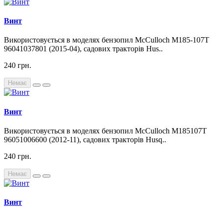
Винт
Використовується в моделях бензопил McCulloch M185-107T
96041037801 (2015-04), садових тракторів Hus..
240 грн.
Немає
Винт
Використовується в моделях бензопил McCulloch M185107T
96051006600 (2012-11), садових тракторів Husq..
240 грн.
Немає
Винт