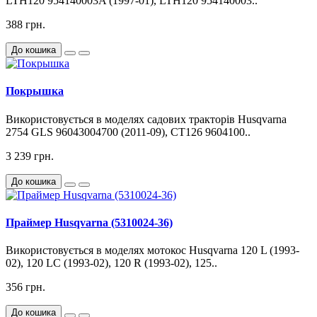
LTH120 954140003A (1997-01), LTH120 954140003..
388 грн.
До кошика
Покрышка
Використовується в моделях садових тракторів Husqvarna
2754 GLS 96043004700 (2011-09), CT126 9604100..
3 239 грн.
До кошика
Праймер Husqvarna (5310024-36)
Використовується в моделях мотокос Husqvarna 120 L (1993-
02), 120 LC (1993-02), 120 R (1993-02), 125..
356 грн.
До кошика