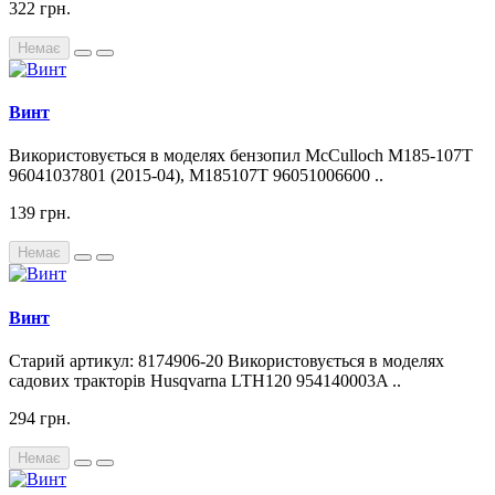
322 грн.
Немає
Винт
Використовується в моделях бензопил McCulloch M185-107T
96041037801 (2015-04), M185107T 96051006600 ..
139 грн.
Немає
Винт
Старий артикул: 8174906-20 Використовується в моделях
садових тракторів Husqvarna LTH120 954140003A ..
294 грн.
Немає