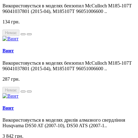
Використовується в моделях бензопил McCulloch M185-107T
96041037801 (2015-04), M185107T 96051006600 ..
134 грн.
Немає
Винт
Використовується в моделях бензопил McCulloch M185-107T
96041037801 (2015-04), M185107T 96051006600 ..
287 грн.
Немає
Винт
Використовується в моделях дрилів алмазного свердління
Husqvarna DS50 AT (2007-10), DS50 ATS (2007-1..
3 842 грн.