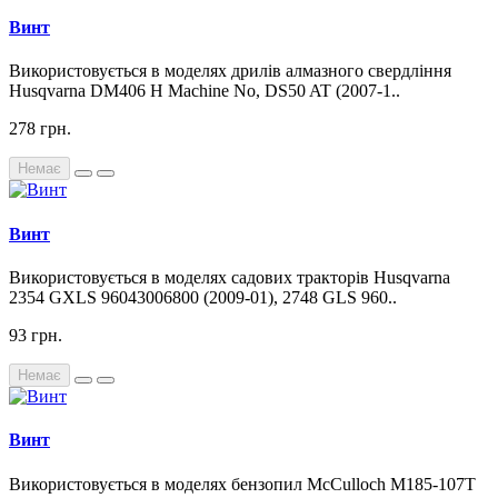
Винт
Використовується в моделях дрилів алмазного свердління
Husqvarna DM406 H Machine No, DS50 AT (2007-1..
278 грн.
Немає
Винт
Використовується в моделях садових тракторів Husqvarna
2354 GXLS 96043006800 (2009-01), 2748 GLS 960..
93 грн.
Немає
Винт
Використовується в моделях бензопил McCulloch M185-107T