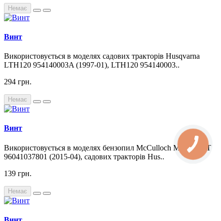
Немає
Винт
Використовується в моделях садових тракторів Husqvarna
LTH120 954140003A (1997-01), LTH120 954140003..
294 грн.
Немає
Винт
Використовується в моделях бензопил McCulloch M185-107T
96041037801 (2015-04), садових тракторів Hus..
139 грн.
Немає
Винт