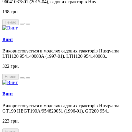
96041037801 (2015-04), садових тракторів Hus..
198 грн.
Немає
Винт
Використовується в моделях садових тракторів Husqvarna
LTH120 954140003A (1997-01), LTH120 954140003..
322 грн.
Немає
Винт
Використовується в моделях садових тракторів Husqvarna
GT190 HEGT190A/954820051 (1996-01), GT200 954..
223 грн.
Немає