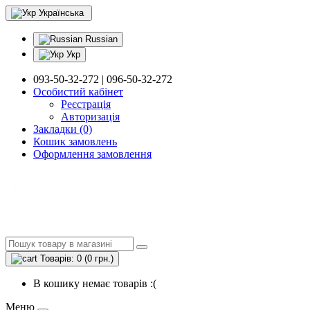
Українська
Russian
Укр
093-50-32-272 | 096-50-32-272
Особистий кабінет
Реєстрація
Авторизація
Закладки (0)
Кошик замовлень
Оформлення замовлення
Товарів: 0 (0 грн.)
В кошику немає товарів :(
Меню