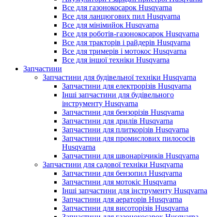
Все для газонокосарок Husqvarna
Все для ланцюгових пил Husqvarna
Все для мінімийок Husqvarna
Все для роботів-газонокосарок Husqvarna
Все для тракторів і райдерів Husqvarna
Все для тримерів і мотокос Husqvarna
Все для іншої техніки Husqvarna
Запчастини
Запчастини для будівельної техніки Husqvarna
Запчастини для електрорізів Husqvarna
Інші запчастини для будівельного
інструменту Husqvarna
Запчастини для бензорізів Husqvarna
Запчастини для дрилів Husqvarna
Запчастини для плиткорізів Husqvarna
Запчастини для промислових пилососів
Husqvarna
Запчастини для швонарізчиків Husqvarna
Запчастини для садової техніки Husqvarna
Запчастини для бензопил Husqvarna
Запчастини для мотокіс Husqvarna
Інші запчастини для інструменту Husqvarna
Запчастини для аераторів Husqvarna
Запчастини для висоторізів Husqvarna
Запчастини для газонокосарок Husqvarna