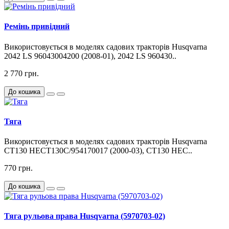
Ремінь привідний
Використовується в моделях садових тракторів Husqvarna
2042 LS 96043004200 (2008-01), 2042 LS 960430..
2 770 грн.
До кошика
Тяга
Використовується в моделях садових тракторів Husqvarna
CT130 HECT130C/954170017 (2000-03), CT130 HEC..
770 грн.
До кошика
Тяга рульова права Husqvarna (5970703-02)