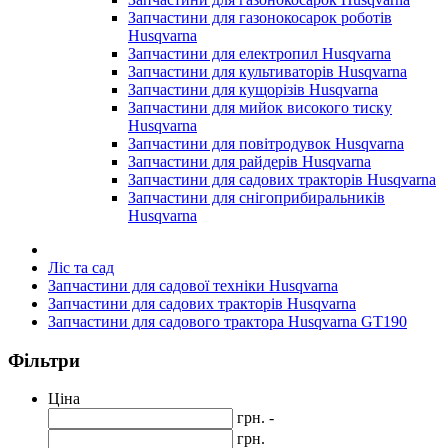
Запчастини для газонокосарок роботів
Husqvarna
Запчастини для електропил Husqvarna
Запчастини для культиваторів Husqvarna
Запчастини для кущорізів Husqvarna
Запчастини для мийок високого тиску
Husqvarna
Запчастини для повітродувок Husqvarna
Запчастини для райдерів Husqvarna
Запчастини для садових тракторів Husqvarna
Запчастини для снігоприбиральників
Husqvarna
Ліс та сад
Запчастини для садової техніки Husqvarna
Запчастини для садових тракторів Husqvarna
Запчастини для садового трактора Husqvarna GT190
Фільтри
Ціна
грн. -
грн.