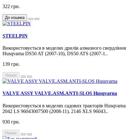
322 грн.
До кошика
STEELPIN
Використовується в моделях дрилів алмазного свердління
Husqvarna DS50 AT (2007-10), DS50 ATS (2007-1..
139 грн.
Немає
VALVE ASSY VALVE.ASM.ANTI-SLOS Husqvarna
Використовується в моделях садових тракторів Husqvarna
2042 LS 96043007500 (2008-11), 2146 XLS 96043..
930 грн.
Немає