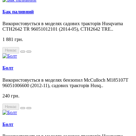
Бак паливний
Використовується в моделях садових тракторів Husqvarna
CTH2642 TR 96051012101 (2014-05), CTH2642 TRE..
1 881 грн.
Немає
Болт
Використовується в моделях бензопил McCulloch M185107T
96051006600 (2012-11), садових тракторів Husq..
240 грн.
Немає
Болт