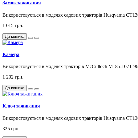
Замок зажигания
Використовується в моделях садових тракторів Husqvarna CT1
1 015 грн.
До кошика
Камера
Використовується в моделях тракторів McCulloch M185-107T 96
1 202 грн.
До кошика
Ключ зажигания
Використовується в моделях садових тракторів Husqvarna CT1
325 грн.