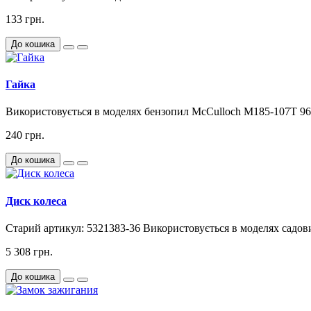
133 грн.
До кошика
Гайка
Використовується в моделях бензопил McCulloch M185-107T 96
240 грн.
До кошика
Диск колеса
Старий артикул: 5321383-36 Використовується в моделях садов
5 308 грн.
До кошика