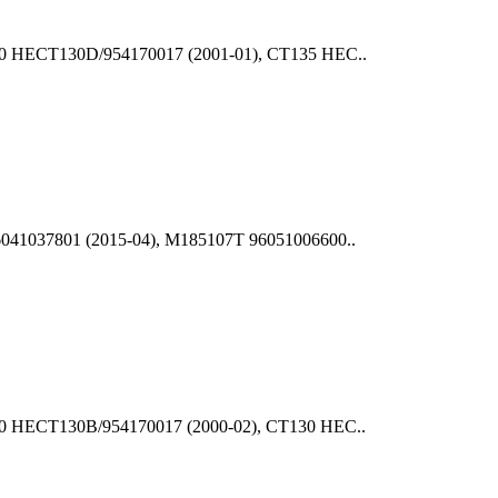
30 HECT130D/954170017 (2001-01), CT135 HEC..
041037801 (2015-04), M185107T 96051006600..
30 HECT130B/954170017 (2000-02), CT130 HEC..