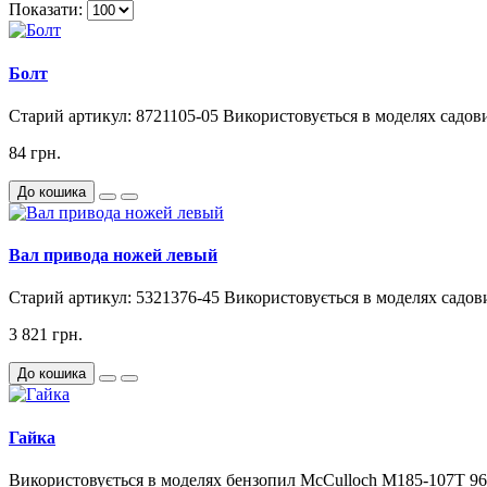
Показати:
Болт
Старий артикул: 8721105-05 Використовується в моделях садови
84 грн.
До кошика
Вал привода ножей левый
Старий артикул: 5321376-45 Використовується в моделях садов
3 821 грн.
До кошика
Гайка
Використовується в моделях бензопил McCulloch M185-107T 96