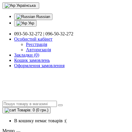
Українська
Russian
Укр
093-50-32-272 | 096-50-32-272
Особистий кабінет
Реєстрація
Авторизація
Закладки (0)
Кошик замовлень
Оформлення замовлення
Товарів: 0 (0 грн.)
В кошику немає товарів :(
Меню