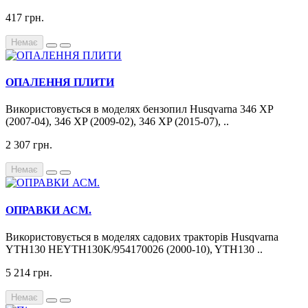
417 грн.
Немає
ОПАЛЕННЯ ПЛИТИ
Використовується в моделях бензопил Husqvarna 346 XP
(2007-04), 346 XP (2009-02), 346 XP (2015-07), ..
2 307 грн.
Немає
ОПРАВКИ АСМ.
Використовується в моделях садових тракторів Husqvarna
YTH130 HEYTH130K/954170026 (2000-10), YTH130 ..
5 214 грн.
Немає