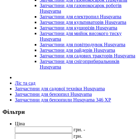
Запчастини для газонокосарок роботів
Husqvarna
Запчастини для електропил Husqvarna
Запчастини для культиваторів Husqvarna
Запчастини для кущорізів Husqvarna
Запчастини для мийок високого тиску
Husqvarna
Запчастини для повітродувок Husqvarna
Запчастини для райдерів Husqvarna
Запчастини для садових тракторів Husqvarna
Запчастини для снігоприбиральників
Husqvarna
Ліс та сад
Запчастини для садової техніки Husqvarna
Запчастини для бензопил Husqvarna
Запчастини для бензопили Husqvarna 346 XP
Фільтри
Ціна
грн. -
грн.