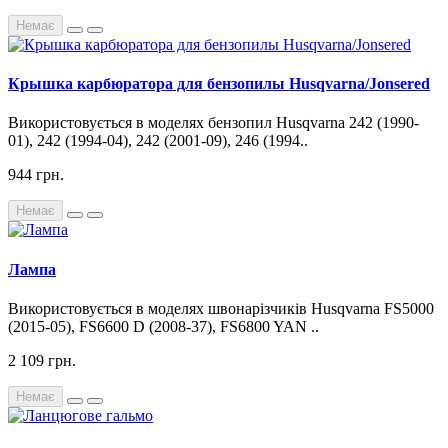
Немає
Крышка карбюратора для бензопилы Husqvarna/Jonsered
Використовується в моделях бензопил Husqvarna 242 (1990-
01), 242 (1994-04), 242 (2001-09), 246 (1994..
944 грн.
Немає
Лампа
Використовується в моделях швонарізчиків Husqvarna FS5000
(2015-05), FS6600 D (2008-37), FS6800 YAN ..
2 109 грн.
Немає