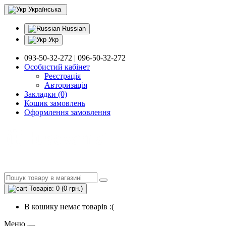
Українська
Russian
Укр
093-50-32-272 | 096-50-32-272
Особистий кабінет
Реєстрація
Авторизація
Закладки (0)
Кошик замовлень
Оформлення замовлення
Товарів: 0 (0 грн.)
В кошику немає товарів :(
Меню