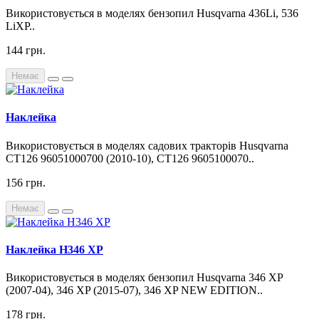
Використовується в моделях бензопил Husqvarna 436Li, 536
LiXP..
144 грн.
Немає
Наклейка
Використовується в моделях садових тракторів Husqvarna
CT126 96051000700 (2010-10), CT126 9605100070..
156 грн.
Немає
Наклейка H346 XP
Використовується в моделях бензопил Husqvarna 346 XP
(2007-04), 346 XP (2015-07), 346 XP NEW EDITION..
178 грн.