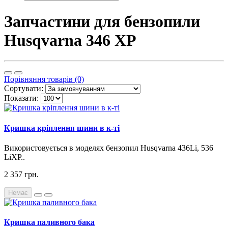
Запчастини для бензопили
Husqvarna 346 XP
Порівняння товарів (0)
Сортувати:
Показати:
Кришка кріплення шини в к-ті
Використовується в моделях бензопил Husqvarna 436Li, 536
LiXP..
2 357 грн.
Немає
Кришка паливного бака