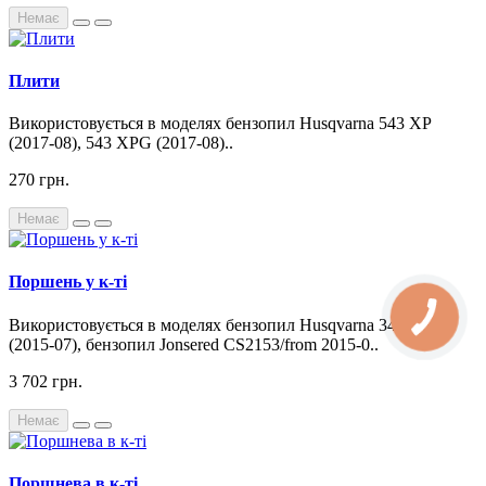
Немає
Плити
Використовується в моделях бензопил Husqvarna 543 XP
(2017-08), 543 XPG (2017-08)..
270 грн.
Немає
Поршень у к-ті
Використовується в моделях бензопил Husqvarna 346 XP
(2015-07), бензопил Jonsered CS2153/from 2015-0..
3 702 грн.
Немає
Поршнева в к-ті