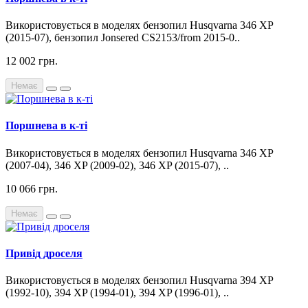
Використовується в моделях бензопил Husqvarna 346 XP
(2015-07), бензопил Jonsered CS2153/from 2015-0..
12 002 грн.
Немає
Поршнева в к-ті
Використовується в моделях бензопил Husqvarna 346 XP
(2007-04), 346 XP (2009-02), 346 XP (2015-07), ..
10 066 грн.
Немає
Привід дроселя
Використовується в моделях бензопил Husqvarna 394 XP
(1992-10), 394 XP (1994-01), 394 XP (1996-01), ..