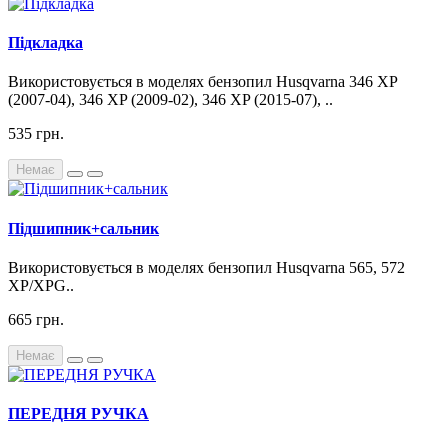
Підкладка
Використовується в моделях бензопил Husqvarna 346 XP
(2007-04), 346 XP (2009-02), 346 XP (2015-07), ..
535 грн.
Немає
Підшипник+сальник
Використовується в моделях бензопил Husqvarna 565, 572
XP/XPG..
665 грн.
Немає
ПЕРЕДНЯ РУЧКА