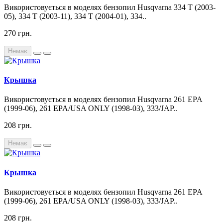
Використовується в моделях бензопил Husqvarna 334 T (2003-
05), 334 T (2003-11), 334 T (2004-01), 334..
270 грн.
Немає
Крышка
Використовується в моделях бензопил Husqvarna 261 EPA
(1999-06), 261 EPA/USA ONLY (1998-03), 333/JAP..
208 грн.
Немає
Крышка
Використовується в моделях бензопил Husqvarna 261 EPA
(1999-06), 261 EPA/USA ONLY (1998-03), 333/JAP..
208 грн.