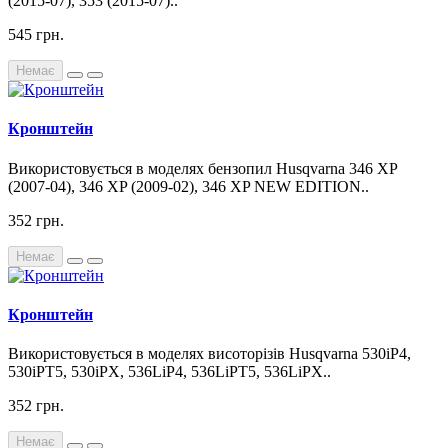
(2015-07), 353 (2015-07)..
545 грн.
Немає
Кронштейн
Використовується в моделях бензопил Husqvarna 346 XP
(2007-04), 346 XP (2009-02), 346 XP NEW EDITION..
352 грн.
Немає
Кронштейн
Використовується в моделях висоторізів Husqvarna 530iP4,
530iPT5, 530iPX, 536LiP4, 536LiPT5, 536LiPX..
352 грн.
Немає