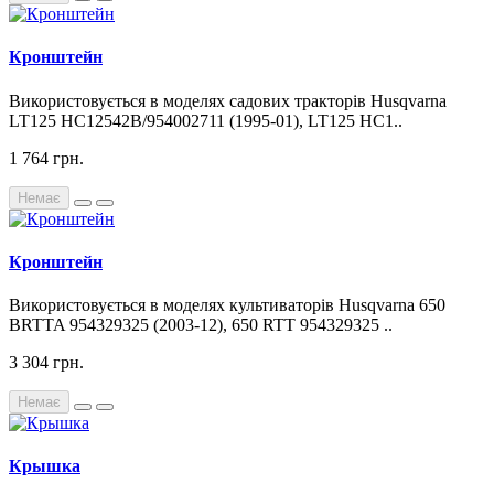
Кронштейн
Використовується в моделях садових тракторів Husqvarna
LT125 HC12542B/954002711 (1995-01), LT125 HC1..
1 764 грн.
Немає
Кронштейн
Використовується в моделях культиваторів Husqvarna 650
BRTTA 954329325 (2003-12), 650 RTT 954329325 ..
3 304 грн.
Немає
Крышка