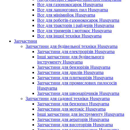
Все для газонокосарок Husqvarna
Все для ланцюгових пил Husqvarna
Все для мінімийок Husqvarna
Все для роботів-газонокосарок Husqvarna
Все для тракторів і райдерів Husqvarna
Все для тримерів і мотокос Husqvarna
Все для іншої техніки Husqvarna
Запчастини
Запчастини для будівельної техніки Husqvarna
Запчастини для електрорізів Husqvarna
Інші запчастини для будівельного
інструменту Husqvarna
Запчастини для бензорізів Husqvarna
Запчастини для дрилів Husqvarna
Запчастини для плиткорізів Husqvarna
Запчастини для промислових пилососів
Husqvarna
Запчастини для швонарізчиків Husqvarna
Запчастини для садової техніки Husqvarna
Запчастини для бензопил Husqvarna
Запчастини для мотокіс Husqvarna
Інші запчастини для інструменту Husqvarna
Запчастини для аераторів Husqvarna
Запчастини для висоторізів Husqvarna
Запчастини для газонокосарок Husqvarna