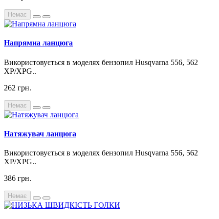
Немає
Напрямна ланцюга
Використовується в моделях бензопил Husqvarna 556, 562
XP/XPG..
262 грн.
Немає
Натяжувач ланцюга
Використовується в моделях бензопил Husqvarna 556, 562
XP/XPG..
386 грн.
Немає