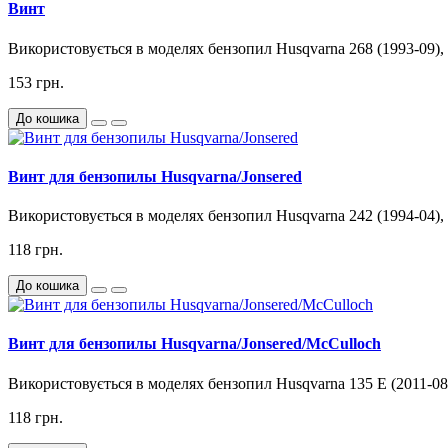
Винт
Використовується в моделях бензопил Husqvarna 268 (1993-09), 26
153 грн.
До кошика
Винт для бензопилы Husqvarna/Jonsered
Використовується в моделях бензопил Husqvarna 242 (1994-04), 24
118 грн.
До кошика
Винт для бензопилы Husqvarna/Jonsered/McCulloch
Використовується в моделях бензопил Husqvarna 135 E (2011-08), 
118 грн.