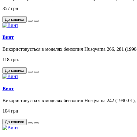
357 грн.
До кошика
Винт
Використовується в моделях бензопил Husqvarna 266, 281 (1990-01
118 грн.
До кошика
Винт
Використовується в моделях бензопил Husqvarna 242 (1990-01), 24
104 грн.
До кошика