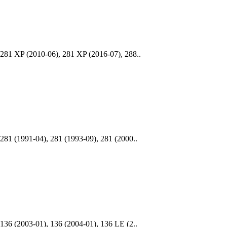
81 XP (2010-06), 281 XP (2016-07), 288..
1 (1991-04), 281 (1993-09), 281 (2000..
6 (2003-01), 136 (2004-01), 136 LE (2..