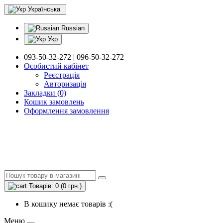
Українська
Russian
Укр
093-50-32-272 | 096-50-32-272
Особистий кабінет
Реєстрація
Авторизація
Закладки (0)
Кошик замовлень
Оформлення замовлення
Товарів: 0 (0 грн.)
В кошику немає товарів :(
Меню