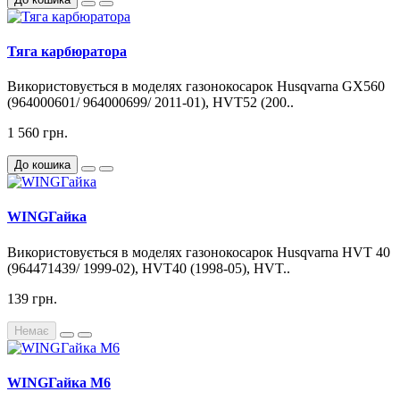
Тяга карбюратора
Використовується в моделях газонокосарок Husqvarna GX560
(964000601/ 964000699/ 2011-01), HVT52 (200..
1 560 грн.
До кошика
WINGГайка
Використовується в моделях газонокосарок Husqvarna HVT 40
(964471439/ 1999-02), HVT40 (1998-05), HVT..
139 грн.
Немає
WINGГайка М6