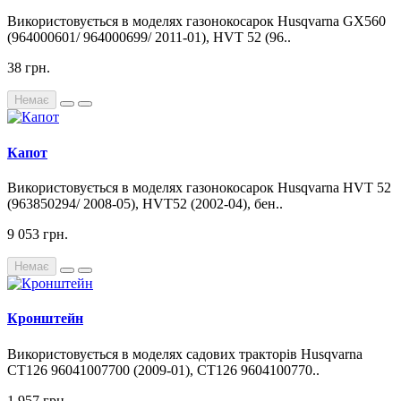
Використовується в моделях газонокосарок Husqvarna GX560
(964000601/ 964000699/ 2011-01), HVT 52 (96..
38 грн.
Немає
Капот
Використовується в моделях газонокосарок Husqvarna HVT 52
(963850294/ 2008-05), HVT52 (2002-04), бен..
9 053 грн.
Немає
Кронштейн
Використовується в моделях садових тракторів Husqvarna
CT126 96041007700 (2009-01), CT126 9604100770..
1 957 грн.