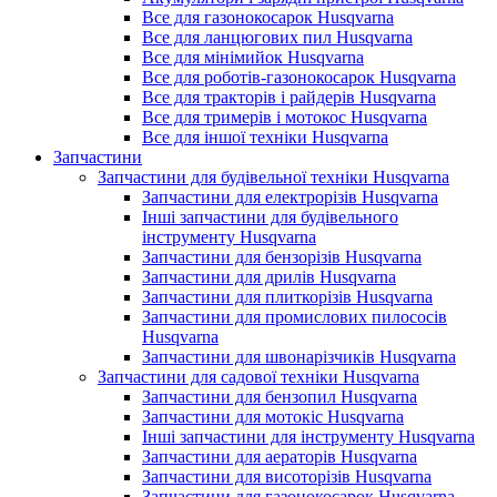
Все для газонокосарок Husqvarna
Все для ланцюгових пил Husqvarna
Все для мінімийок Husqvarna
Все для роботів-газонокосарок Husqvarna
Все для тракторів і райдерів Husqvarna
Все для тримерів і мотокос Husqvarna
Все для іншої техніки Husqvarna
Запчастини
Запчастини для будівельної техніки Husqvarna
Запчастини для електрорізів Husqvarna
Інші запчастини для будівельного
інструменту Husqvarna
Запчастини для бензорізів Husqvarna
Запчастини для дрилів Husqvarna
Запчастини для плиткорізів Husqvarna
Запчастини для промислових пилососів
Husqvarna
Запчастини для швонарізчиків Husqvarna
Запчастини для садової техніки Husqvarna
Запчастини для бензопил Husqvarna
Запчастини для мотокіс Husqvarna
Інші запчастини для інструменту Husqvarna
Запчастини для аераторів Husqvarna
Запчастини для висоторізів Husqvarna
Запчастини для газонокосарок Husqvarna