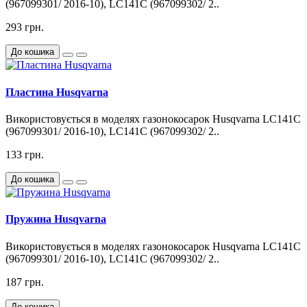
(967099301/ 2016-10), LC141C (967099302/ 2..
293 грн.
До кошика
Пластина Husqvarna
Використовується в моделях газонокосарок Husqvarna LC141C
(967099301/ 2016-10), LC141C (967099302/ 2..
133 грн.
До кошика
Пружина Husqvarna
Використовується в моделях газонокосарок Husqvarna LC141C
(967099301/ 2016-10), LC141C (967099302/ 2..
187 грн.
До кошика