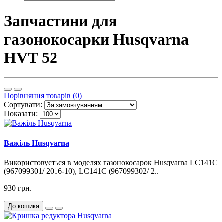
Запчастини для
газонокосарки Husqvarna
HVT 52
Порівняння товарів (0)
Сортувати:
Показати:
Важіль Husqvarna
Використовується в моделях газонокосарок Husqvarna LC141C
(967099301/ 2016-10), LC141C (967099302/ 2..
930 грн.
До кошика