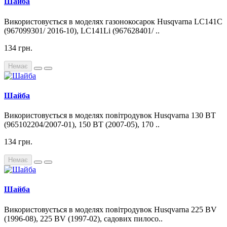
Шайба
Використовується в моделях газонокосарок Husqvarna LC141C
(967099301/ 2016-10), LC141Li (967628401/ ..
134 грн.
Немає
Шайба
Використовується в моделях повітродувок Husqvarna 130 BT
(965102204/2007-01), 150 BT (2007-05), 170 ..
134 грн.
Немає
Шайба
Використовується в моделях повітродувок Husqvarna 225 BV
(1996-08), 225 BV (1997-02), садових пилосо..