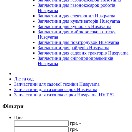
Запчастини для газонокосарок роботів
Husqvarna
Запчастини для електропил Husqvarna
Запчастини для культиваторів Husqvarna
Запчастини для кущорізів Husqvarna
Запчастини для мийок високого тиску
Husqvarna
Запчастини для повітродувок Husqvarna
Запчастини для райдерів Husqvarna
Запчастини для садових тракторів Husqvarna
Запчастини для снігоприбиральників
Husqvarna
Ліс та сад
Запчастини для садової техніки Husqvarna
Запчастини для газонокосарок Husqvarna
Запчастини для газонокосарки Husqvarna HVT 52
Фільтри
Ціна
грн. -
грн.