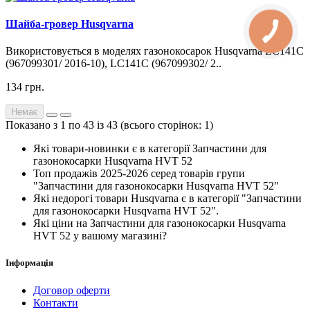
Шайба-гровер Husqvarna
Використовується в моделях газонокосарок Husqvarna LC141C
(967099301/ 2016-10), LC141C (967099302/ 2..
134 грн.
Немає
Показано з 1 по 43 із 43 (всього сторінок: 1)
Які товари-новинки є в категорії Запчастини для
газонокосарки Husqvarna HVT 52
Топ продажів 2025-2026 серед товарів групи
"Запчастини для газонокосарки Husqvarna HVT 52"
Які недорогі товари Husqvarna є в категорії "Запчастини
для газонокосарки Husqvarna HVT 52".
Які ціни на Запчастини для газонокосарки Husqvarna
HVT 52 у вашому магазині?
Інформація
Договор оферти
Контакти