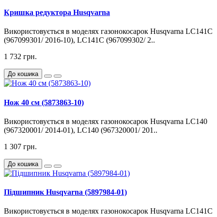
Кришка редуктора Husqvarna
Використовується в моделях газонокосарок Husqvarna LC141C
(967099301/ 2016-10), LC141C (967099302/ 2..
1 732 грн.
До кошика
Нож 40 см (5873863-10)
Використовується в моделях газонокосарок Husqvarna LC140
(967320001/ 2014-01), LC140 (967320001/ 201..
1 307 грн.
До кошика
Підшипник Husqvarna (5897984-01)
Використовується в моделях газонокосарок Husqvarna LC141C