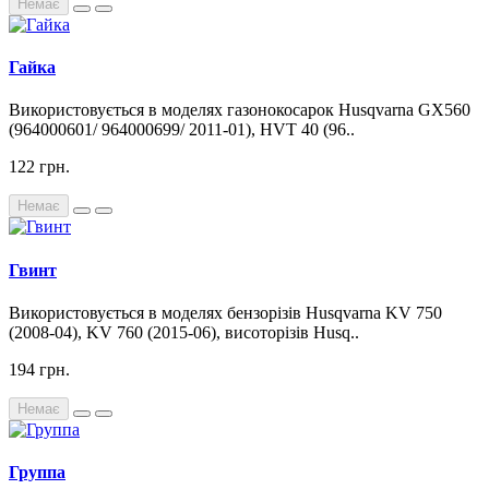
Немає
Гайка
Використовується в моделях газонокосарок Husqvarna GX560
(964000601/ 964000699/ 2011-01), HVT 40 (96..
122 грн.
Немає
Гвинт
Використовується в моделях бензорізів Husqvarna KV 750
(2008-04), KV 760 (2015-06), висоторізів Husq..
194 грн.
Немає
Группа