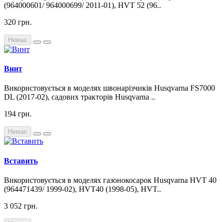
(964000601/ 964000699/ 2011-01), HVT 52 (96..
320 грн.
Немає
Винт
Використовується в моделях швонарізчиків Husqvarna FS7000
DL (2017-02), садових тракторів Husqvarna ..
194 грн.
Немає
Вставить
Використовується в моделях газонокосарок Husqvarna HVT 40
(964471439/ 1999-02), HVT40 (1998-05), HVT..
3 052 грн.