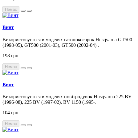
Немає
Винт
Використовується в моделях газонокосарок Husqvarna GT500
(1998-05), GT500 (2001-03), GT500 (2002-04)..
198 грн.
Немає
Винт
Використовується в моделях повітродувок Husqvarna 225 BV
(1996-08), 225 BV (1997-02), BV 1150 (1995-..
104 грн.
Немає