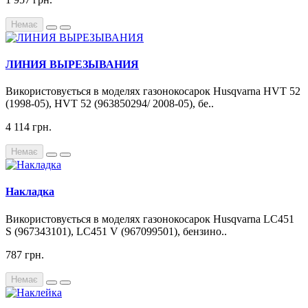
Немає
ЛИНИЯ ВЫРЕЗЫВАНИЯ
Використовується в моделях газонокосарок Husqvarna HVT 52
(1998-05), HVT 52 (963850294/ 2008-05), бе..
4 114 грн.
Немає
Накладка
Використовується в моделях газонокосарок Husqvarna LC451
S (967343101), LC451 V (967099501), бензино..
787 грн.
Немає