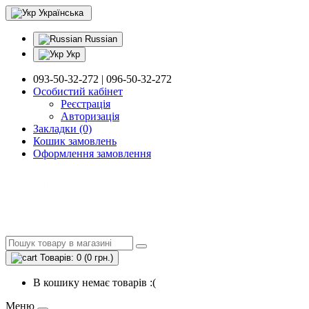
Українська
Russian
Укр
093-50-32-272 | 096-50-32-272
Особистий кабінет
Реєстрація
Авторизація
Закладки (0)
Кошик замовлень
Оформлення замовлення
Товарів: 0 (0 грн.)
В кошику немає товарів :(
Меню