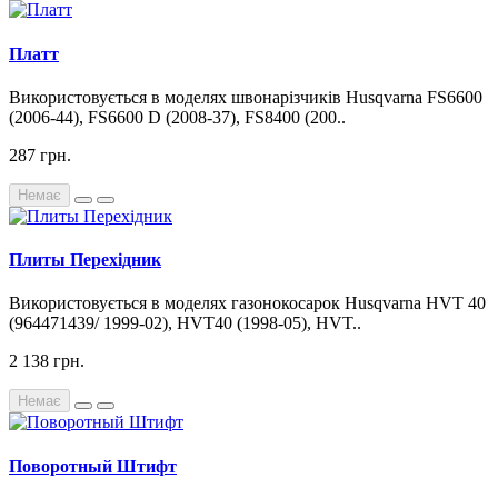
Платт
Використовується в моделях швонарізчиків Husqvarna FS6600
(2006-44), FS6600 D (2008-37), FS8400 (200..
287 грн.
Немає
Плиты Перехідник
Використовується в моделях газонокосарок Husqvarna HVT 40
(964471439/ 1999-02), HVT40 (1998-05), HVT..
2 138 грн.
Немає
Поворотный Штифт