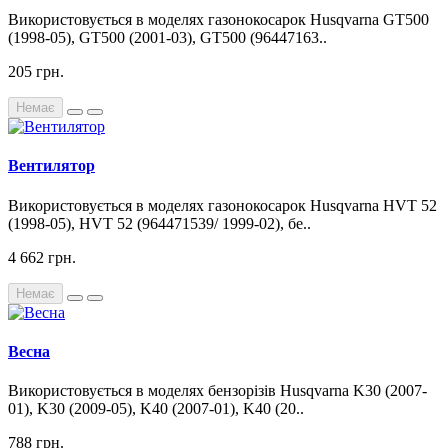
Використовується в моделях газонокосарок Husqvarna GT500
(1998-05), GT500 (2001-03), GT500 (96447163..
205 грн.
Немає
Вентилятор
Використовується в моделях газонокосарок Husqvarna HVT 52
(1998-05), HVT 52 (964471539/ 1999-02), бе..
4 662 грн.
Немає
Весна
Використовується в моделях бензорізів Husqvarna K30 (2007-
01), K30 (2009-05), K40 (2007-01), K40 (20..
788 грн.