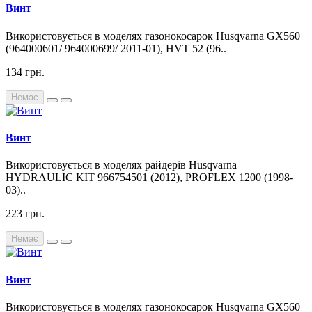
Винт
Використовується в моделях газонокосарок Husqvarna GX560
(964000601/ 964000699/ 2011-01), HVT 52 (96..
134 грн.
Немає
Винт
Використовується в моделях райдерів Husqvarna
HYDRAULIC KIT 966754501 (2012), PROFLEX 1200 (1998-
03)..
223 грн.
Немає
Винт
Використовується в моделях газонокосарок Husqvarna GX560