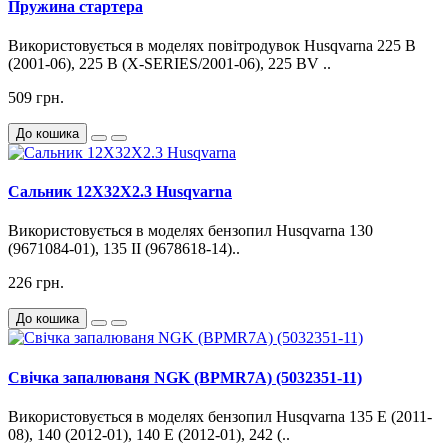
Пружина стартера
Використовується в моделях повітродувок Husqvarna 225 B
(2001-06), 225 B (X-SERIES/2001-06), 225 BV ..
509 грн.
До кошика
Сальник 12X32X2.3 Husqvarna
Використовується в моделях бензопил Husqvarna 130
(9671084-01), 135 II (9678618-14)..
226 грн.
До кошика
Свічка запалюваня NGK (BPMR7A) (5032351-11)
Використовується в моделях бензопил Husqvarna 135 E (2011-
08), 140 (2012-01), 140 E (2012-01), 242 (..