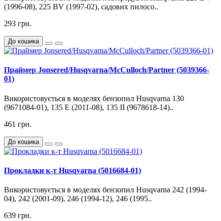
(1996-08), 225 BV (1997-02), садових пилосо..
293 грн.
До кошика
Праймер Jonsered/Husqvarna/McCulloch/Partner (5039366-
01)
Використовується в моделях бензопил Husqvarna 130
(9671084-01), 135 E (2011-08), 135 II (9678618-14)..
461 грн.
До кошика
Прокладки к-т Husqvarna (5016684-01)
Використовується в моделях бензопил Husqvarna 242 (1994-
04), 242 (2001-09), 246 (1994-12), 246 (1995..
639 грн.