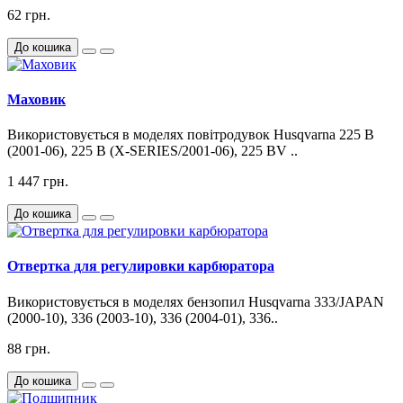
62 грн.
До кошика
Маховик
Використовується в моделях повітродувок Husqvarna 225 B
(2001-06), 225 B (X-SERIES/2001-06), 225 BV ..
1 447 грн.
До кошика
Отвертка для регулировки карбюратора
Використовується в моделях бензопил Husqvarna 333/JAPAN
(2000-10), 336 (2003-10), 336 (2004-01), 336..
88 грн.
До кошика