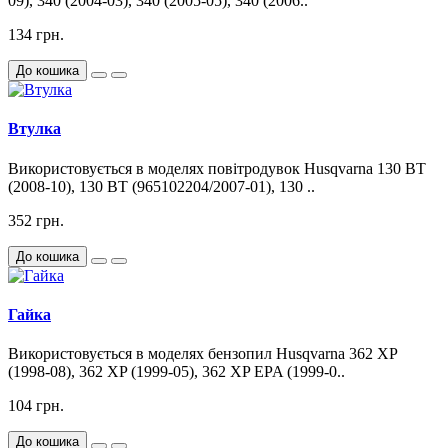
09), 340 (2004-03), 340 (2005-05), 340 (2006..
134 грн.
До кошика
Втулка
Використовується в моделях повітродувок Husqvarna 130 BT
(2008-10), 130 BT (965102204/2007-01), 130 ..
352 грн.
До кошика
Гайка
Використовується в моделях бензопил Husqvarna 362 XP
(1998-08), 362 XP (1999-05), 362 XP EPA (1999-0..
104 грн.
До кошика