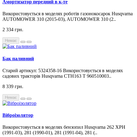
Амортизатор передний в к-те
Використовується в моделях роботів газонокосарок Husqvarna
AUTOMOWER 310 (2015-03), AUTOMOWER 310 (2..
2 334 грн.
Немає
Бак паливний
Старий артикул: 5324358-16 Використовується в моделях
садових тракторів Husqvarna CTH163 T 960510003..
8 339 грн.
Немає
Віброізолятор
Використовується в моделях бензопил Husqvarna 262 XPH
(1991-03), 281 (1990-01), 281 (1991-04), 281 (..