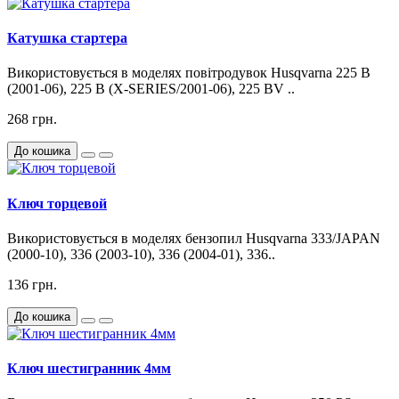
Катушка стартера
Використовується в моделях повітродувок Husqvarna 225 B
(2001-06), 225 B (X-SERIES/2001-06), 225 BV ..
268 грн.
До кошика
Ключ торцевой
Використовується в моделях бензопил Husqvarna 333/JAPAN
(2000-10), 336 (2003-10), 336 (2004-01), 336..
136 грн.
До кошика
Ключ шестигранник 4мм