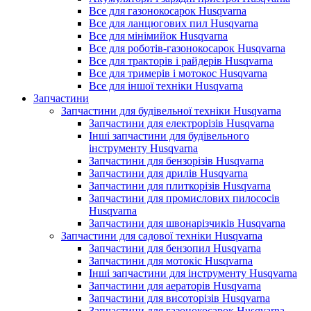
Все для газонокосарок Husqvarna
Все для ланцюгових пил Husqvarna
Все для мінімийок Husqvarna
Все для роботів-газонокосарок Husqvarna
Все для тракторів і райдерів Husqvarna
Все для тримерів і мотокос Husqvarna
Все для іншої техніки Husqvarna
Запчастини
Запчастини для будівельної техніки Husqvarna
Запчастини для електрорізів Husqvarna
Інші запчастини для будівельного
інструменту Husqvarna
Запчастини для бензорізів Husqvarna
Запчастини для дрилів Husqvarna
Запчастини для плиткорізів Husqvarna
Запчастини для промислових пилососів
Husqvarna
Запчастини для швонарізчиків Husqvarna
Запчастини для садової техніки Husqvarna
Запчастини для бензопил Husqvarna
Запчастини для мотокіс Husqvarna
Інші запчастини для інструменту Husqvarna
Запчастини для аераторів Husqvarna
Запчастини для висоторізів Husqvarna
Запчастини для газонокосарок Husqvarna