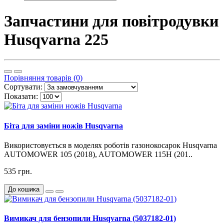
Запчастини для повітродувки
Husqvarna 225
Порівняння товарів (0)
Сортувати:
Показати:
Біта для заміни ножів Husqvarna
Використовується в моделях роботів газонокосарок Husqvarna
AUTOMOWER 105 (2018), AUTOMOWER 115H (201..
535 грн.
До кошика
Вимикач для бензопили Husqvarna (5037182-01)