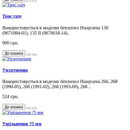
Трос газу
Використовується в моделях бензопил Husqvarna 130
(9671084-01), 135 II (9678618-14)..
900 грн.
До кошика
Уплотнения
Використовується в моделях бензопил Husqvarna 266, 268
(1990-05), 268 (1991-02), 268 (1993-09), 268 ..
524 грн.
До кошика
Ущільнення ?5 мм