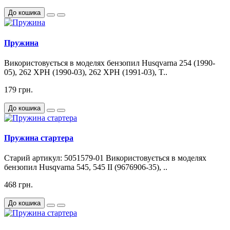
До кошика
Пружина
Використовується в моделях бензопил Husqvarna 254 (1990-
05), 262 XPH (1990-03), 262 XPH (1991-03), T..
179 грн.
До кошика
Пружина стартера
Старий артикул: 5051579-01 Використовується в моделях
бензопил Husqvarna 545, 545 II (9676906-35), ..
468 грн.
До кошика