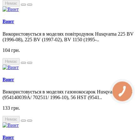
Немає
Винт
Використовується в моделях повітродувок Husqvarna 225 BV
(1996-08), 225 BV (1997-02), BV 1150 (1995-..
104 грн.
Немає
Винт
Використовується в моделях газонокосарок Husqvarna 56 HS
(954140039A/ 702511/ 1996-10), 56 HST (9541..
133 грн.
Немає
Винт