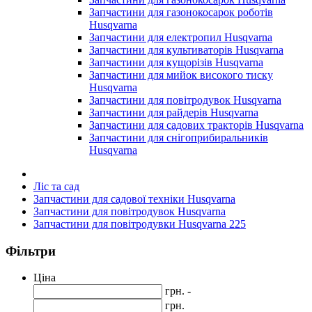
Запчастини для газонокосарок роботів
Husqvarna
Запчастини для електропил Husqvarna
Запчастини для культиваторів Husqvarna
Запчастини для кущорізів Husqvarna
Запчастини для мийок високого тиску
Husqvarna
Запчастини для повітродувок Husqvarna
Запчастини для райдерів Husqvarna
Запчастини для садових тракторів Husqvarna
Запчастини для снігоприбиральників
Husqvarna
Ліс та сад
Запчастини для садової техніки Husqvarna
Запчастини для повітродувок Husqvarna
Запчастини для повітродувки Husqvarna 225
Фільтри
Ціна
грн. -
грн.