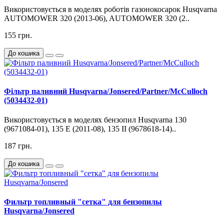
Використовується в моделях роботів газонокосарок Husqvarna
AUTOMOWER 320 (2013-06), AUTOMOWER 320 (2..
155 грн.
До кошика
Фільтр паливний Husqvarna/Jonsered/Partner/McCulloch
(5034432-01)
Використовується в моделях бензопил Husqvarna 130
(9671084-01), 135 E (2011-08), 135 II (9678618-14)..
187 грн.
До кошика
Фильтр топливный "сетка" для бензопилы
Husqvarna/Jonsered