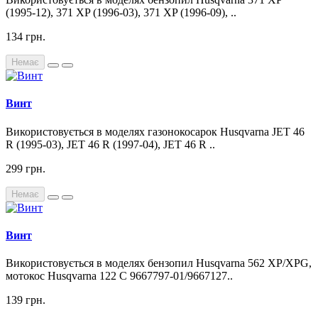
(1995-12), 371 XP (1996-03), 371 XP (1996-09), ..
134 грн.
Немає
Винт
Використовується в моделях газонокосарок Husqvarna JET 46
R (1995-03), JET 46 R (1997-04), JET 46 R ..
299 грн.
Немає
Винт
Використовується в моделях бензопил Husqvarna 562 XP/XPG,
мотокос Husqvarna 122 C 9667797-01/9667127..
139 грн.