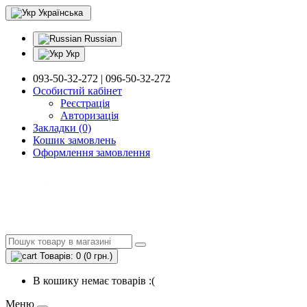
Українська
Russian
Укр
093-50-32-272 | 096-50-32-272
Особистий кабінет
Реєстрація
Авторизація
Закладки (0)
Кошик замовлень
Оформлення замовлення
Товарів: 0 (0 грн.)
В кошику немає товарів :(
Меню