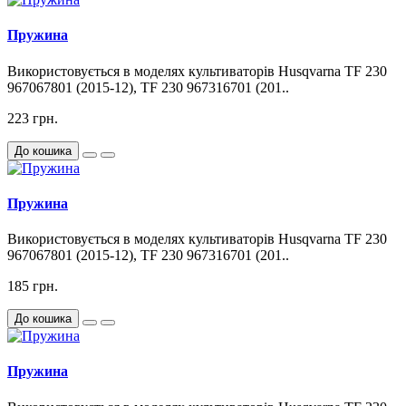
Пружина
Використовується в моделях культиваторів Husqvarna TF 230
967067801 (2015-12), TF 230 967316701 (201..
223 грн.
До кошика
Пружина
Використовується в моделях культиваторів Husqvarna TF 230
967067801 (2015-12), TF 230 967316701 (201..
185 грн.
До кошика
Пружина