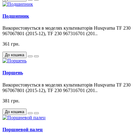
Подшипник
Використовується в моделях культиваторів Husqvarna TF 230
967067801 (2015-12), TF 230 967316701 (201..
361 грн.
До кошика
Поршень
Використовується в моделях культиваторів Husqvarna TF 230
967067801 (2015-12), TF 230 967316701 (201..
381 грн.
До кошика
Поршневой палец