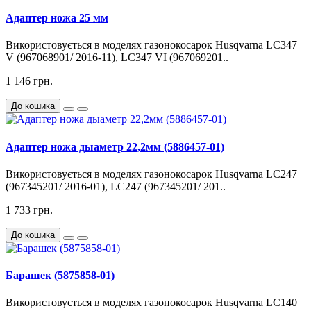
Адаптер ножа 25 мм
Використовується в моделях газонокосарок Husqvarna LC347
V (967068901/ 2016-11), LC347 VI (967069201..
1 146 грн.
До кошика
Адаптер ножа дыаметр 22,2мм (5886457-01)
Використовується в моделях газонокосарок Husqvarna LC247
(967345201/ 2016-01), LC247 (967345201/ 201..
1 733 грн.
До кошика
Барашек (5875858-01)
Використовується в моделях газонокосарок Husqvarna LC140