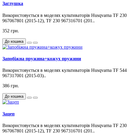
Заглушка
Використовується в моделях культиваторів Husqvarna TF 230
967067801 (2015-12), TF 230 967316701 (201..
352 грн.
До кошика
Запобіжна пружина+кожух пружини
Використовується в моделях культиваторів Husqvarna TF 544
967317001 (2015-03)..
386 грн.
До кошика
Зацеп
Використовується в моделях культиваторів Husqvarna TF 230
967067801 (2015-12), TF 230 967316701 (201..