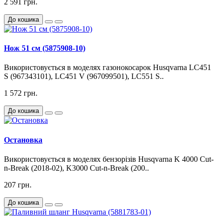
2 591 грн.
До кошика
Нож 51 см (5875908-10)
Використовується в моделях газонокосарок Husqvarna LC451
S (967343101), LC451 V (967099501), LC551 S..
1 572 грн.
До кошика
Остановка
Використовується в моделях бензорізів Husqvarna K 4000 Cut-
n-Break (2018-02), K3000 Cut-n-Break (200..
207 грн.
До кошика