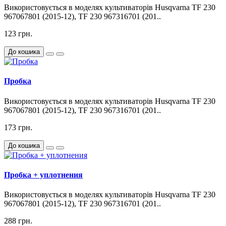
Використовується в моделях культиваторів Husqvarna TF 230
967067801 (2015-12), TF 230 967316701 (201..
123 грн.
До кошика
Пробка
Використовується в моделях культиваторів Husqvarna TF 230
967067801 (2015-12), TF 230 967316701 (201..
173 грн.
До кошика
Пробка + уплотнения
Використовується в моделях культиваторів Husqvarna TF 230
967067801 (2015-12), TF 230 967316701 (201..
288 грн.