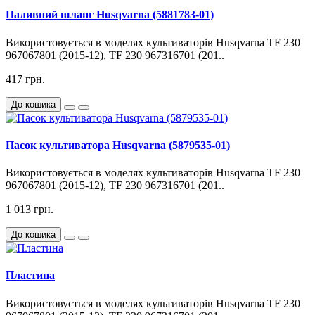
Паливний шланг Husqvarna (5881783-01)
Використовується в моделях культиваторів Husqvarna TF 230
967067801 (2015-12), TF 230 967316701 (201..
417 грн.
До кошика
Пасок культиватора Husqvarna (5879535-01)
Використовується в моделях культиваторів Husqvarna TF 230
967067801 (2015-12), TF 230 967316701 (201..
1 013 грн.
До кошика
Пластина
Використовується в моделях культиваторів Husqvarna TF 230