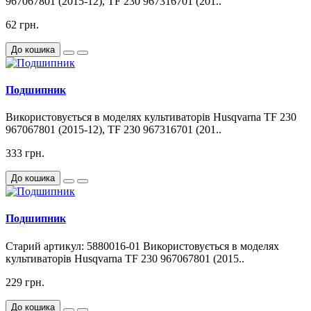
967067801 (2015-12), TF 230 967316701 (201..
62 грн.
До кошика
Подшипник
Використовується в моделях культиваторів Husqvarna TF 230
967067801 (2015-12), TF 230 967316701 (201..
333 грн.
До кошика
Подшипник
Старий артикул: 5880016-01 Використовується в моделях
культиваторів Husqvarna TF 230 967067801 (2015..
229 грн.
До кошика