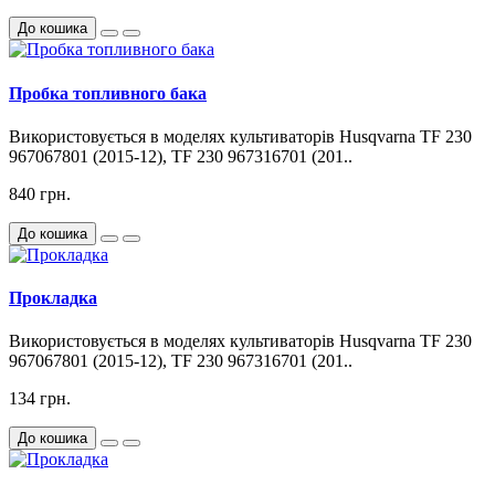
До кошика
Пробка топливного бака
Використовується в моделях культиваторів Husqvarna TF 230
967067801 (2015-12), TF 230 967316701 (201..
840 грн.
До кошика
Прокладка
Використовується в моделях культиваторів Husqvarna TF 230
967067801 (2015-12), TF 230 967316701 (201..
134 грн.
До кошика