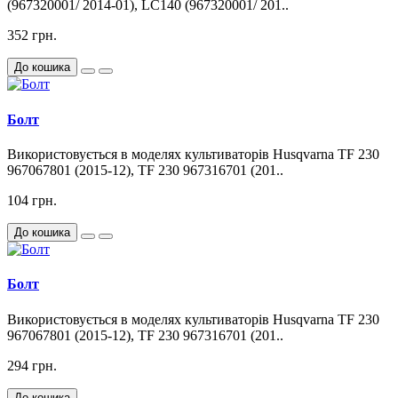
(967320001/ 2014-01), LC140 (967320001/ 201..
352 грн.
До кошика
Болт
Використовується в моделях культиваторів Husqvarna TF 230
967067801 (2015-12), TF 230 967316701 (201..
104 грн.
До кошика
Болт
Використовується в моделях культиваторів Husqvarna TF 230
967067801 (2015-12), TF 230 967316701 (201..
294 грн.
До кошика