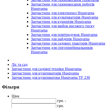
Запчастини для газонокосарок роботів
Husqvarna
Запчастини для електропил Husqvarna
Запчастини для культиваторів Husqvarna
Запчастини для кущорізів Husqvarna
Запчастини для мийок високого тиску
Husqvarna
Запчастини для повітродувок Husqvarna
Запчастини для райдерів Husqvarna
Запчастини для садових тракторів Husqvarna
Запчастини для снігоприбиральників
Husqvarna
Ліс та сад
Запчастини для садової техніки Husqvarna
Запчастини для культиваторів Husqvarna
Запчастини для культиватора Husqvarna TF 230
Фільтри
Ціна
грн. -
грн.