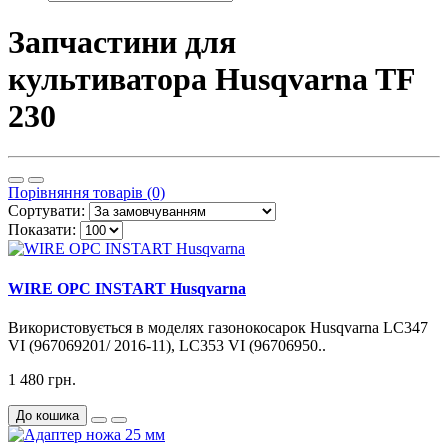
Запчастини для
культиватора Husqvarna TF
230
Порівняння товарів (0)
Сортувати:
Показати:
WIRE OPC INSTART Husqvarna
Використовується в моделях газонокосарок Husqvarna LC347
VI (967069201/ 2016-11), LC353 VI (96706950..
1 480 грн.
До кошика