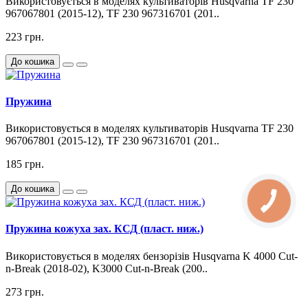
Використовується в моделях культиваторів Husqvarna TF 230
967067801 (2015-12), TF 230 967316701 (201..
223 грн.
До кошика
Пружина
Використовується в моделях культиваторів Husqvarna TF 230
967067801 (2015-12), TF 230 967316701 (201..
185 грн.
До кошика
Пружина кожуха зах. КСД (пласт. ниж.)
Використовується в моделях бензорізів Husqvarna K 4000 Cut-
n-Break (2018-02), K3000 Cut-n-Break (200..
273 грн.