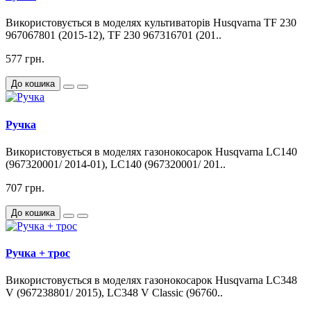
Використовується в моделях культиваторів Husqvarna TF 230
967067801 (2015-12), TF 230 967316701 (201..
577 грн.
До кошика
Ручка
Використовується в моделях газонокосарок Husqvarna LC140
(967320001/ 2014-01), LC140 (967320001/ 201..
707 грн.
До кошика
Ручка + трос
Використовується в моделях газонокосарок Husqvarna LC348
V (967238801/ 2015), LC348 V Classic (96760..