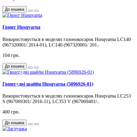
До кошика
Гвинт Husqvarna
Використовується в моделях газонокосарок Husqvarna LC140
(967320001/ 2014-01), LC140 (967320001/ 201..
104 грн.
До кошика
Гвинт+дві шайби Husqvarna (5896926-01)
Використовується в моделях газонокосарок Husqvarna LC253
S (967069301/ 2016-11), LC353 V (967069401/..
400 грн.
До кошика