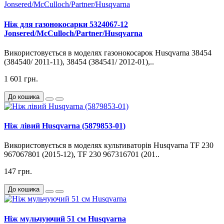
Ніж для газонокосарки 5324067-12
Jonsered/McCulloch/Partner/Husqvarna
Використовується в моделях газонокосарок Husqvarna 38454
(384540/ 2011-11), 38454 (384541/ 2012-01),..
1 601 грн.
До кошика
Ніж лівий Husqvarna (5879853-01)
Використовується в моделях культиваторів Husqvarna TF 230
967067801 (2015-12), TF 230 967316701 (201..
147 грн.
До кошика
Ніж мульчуючий 51 см Husqvarna