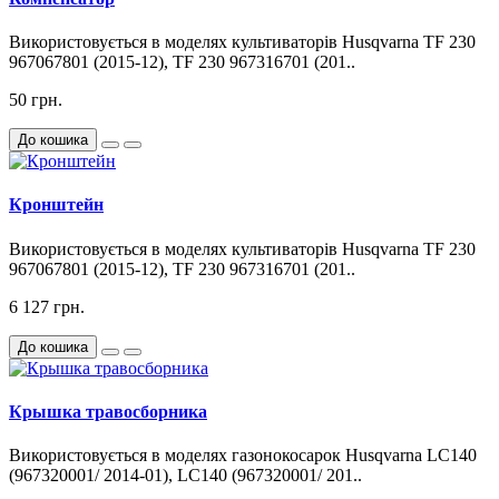
Використовується в моделях культиваторів Husqvarna TF 230
967067801 (2015-12), TF 230 967316701 (201..
50 грн.
До кошика
Кронштейн
Використовується в моделях культиваторів Husqvarna TF 230
967067801 (2015-12), TF 230 967316701 (201..
6 127 грн.
До кошика
Крышка травосборника
Використовується в моделях газонокосарок Husqvarna LC140
(967320001/ 2014-01), LC140 (967320001/ 201..