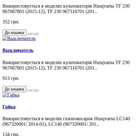
Використовується в моделях культиваторів Husqvarna TF 230
967067801 (2015-12), TF 230 967316701 (201..
352 грн.
До кошика
Выключатель
Використовується в моделях культиваторів Husqvarna TF 230
967067801 (2015-12), TF 230 967316701 (201..
913 грн.
До кошика
Гайка
Використовується в моделях газонокосарок Husqvarna LC140
(967320001/ 2014-01), LC140 (967320001/ 201..
134 грн.