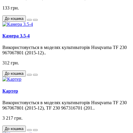
133 грн.
До кошика
Камера 3.5-4
Використовується в моделях культиваторів Husqvarna TF 230
967067801 (2015-12)..
312 грн.
До кошика
Картер
Використовується в моделях культиваторів Husqvarna TF 230
967067801 (2015-12), TF 230 967316701 (201..
3 217 грн.
До кошика