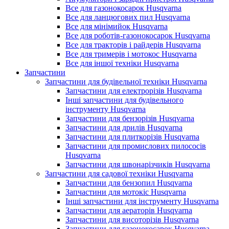
Все для газонокосарок Husqvarna
Все для ланцюгових пил Husqvarna
Все для мінімийок Husqvarna
Все для роботів-газонокосарок Husqvarna
Все для тракторів і райдерів Husqvarna
Все для тримерів і мотокос Husqvarna
Все для іншої техніки Husqvarna
Запчастини
Запчастини для будівельної техніки Husqvarna
Запчастини для електрорізів Husqvarna
Інші запчастини для будівельного
інструменту Husqvarna
Запчастини для бензорізів Husqvarna
Запчастини для дрилів Husqvarna
Запчастини для плиткорізів Husqvarna
Запчастини для промислових пилососів
Husqvarna
Запчастини для швонарізчиків Husqvarna
Запчастини для садової техніки Husqvarna
Запчастини для бензопил Husqvarna
Запчастини для мотокіс Husqvarna
Інші запчастини для інструменту Husqvarna
Запчастини для аераторів Husqvarna
Запчастини для висоторізів Husqvarna
Запчастини для газонокосарок Husqvarna