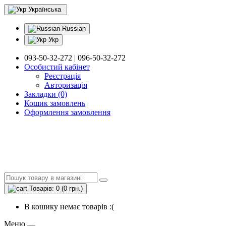
Українська
Russian
Укр
093-50-32-272 | 096-50-32-272
Особистий кабінет
Реєстрація
Авторизація
Закладки (0)
Кошик замовлень
Оформлення замовлення
Товарів: 0 (0 грн.)
В кошику немає товарів :(
Меню