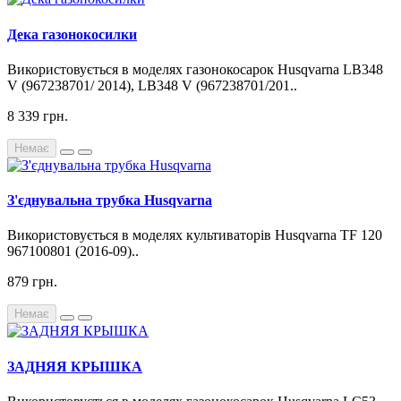
Дека газонокосилки
Використовується в моделях газонокосарок Husqvarna LB348
V (967238701/ 2014), LB348 V (967238701/201..
8 339 грн.
Немає
З'єднувальна трубка Husqvarna
Використовується в моделях культиваторів Husqvarna TF 120
967100801 (2016-09)..
879 грн.
Немає
ЗАДНЯЯ КРЫШКА