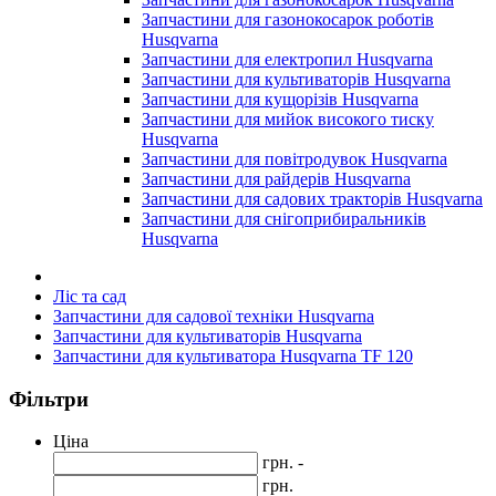
Запчастини для газонокосарок роботів
Husqvarna
Запчастини для електропил Husqvarna
Запчастини для культиваторів Husqvarna
Запчастини для кущорізів Husqvarna
Запчастини для мийок високого тиску
Husqvarna
Запчастини для повітродувок Husqvarna
Запчастини для райдерів Husqvarna
Запчастини для садових тракторів Husqvarna
Запчастини для снігоприбиральників
Husqvarna
Ліс та сад
Запчастини для садової техніки Husqvarna
Запчастини для культиваторів Husqvarna
Запчастини для культиватора Husqvarna TF 120
Фільтри
Ціна
грн. -
грн.