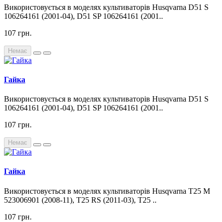
Використовується в моделях культиваторів Husqvarna D51 S
106264161 (2001-04), D51 SP 106264161 (2001..
107 грн.
Немає
Гайка
Використовується в моделях культиваторів Husqvarna D51 S
106264161 (2001-04), D51 SP 106264161 (2001..
107 грн.
Немає
Гайка
Використовується в моделях культиваторів Husqvarna T25 M
523006901 (2008-11), T25 RS (2011-03), T25 ..
107 грн.