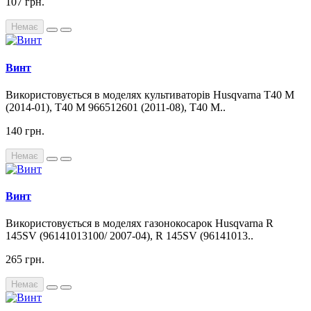
107 грн.
Немає
Винт
Використовується в моделях культиваторів Husqvarna T40 M
(2014-01), T40 M 966512601 (2011-08), T40 M..
140 грн.
Немає
Винт
Використовується в моделях газонокосарок Husqvarna R
145SV (96141013100/ 2007-04), R 145SV (96141013..
265 грн.
Немає