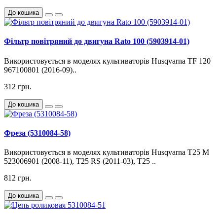
До кошика
Фільтр повітряний до двигуна Rato 100 (5903914-01)
Використовується в моделях культиваторів Husqvarna TF 120
967100801 (2016-09)..
312 грн.
До кошика
Фреза (5310084-58)
Використовується в моделях культиваторів Husqvarna T25 M
523006901 (2008-11), T25 RS (2011-03), T25 ..
812 грн.
До кошика