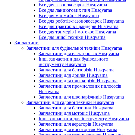
Все для газонокосарок Husqvarna
Все для ланцюгових пил Husqvarna
Все для мінімийок Husqvarna
Все для роботів-газонокосарок Husqvarna
Все для тракторів і райдерів Husqvarna
Все для тримерів і мотокос Husqvarna
Все для іншої техніки Husqvarna
Запчастини
Запчастини для будівельної техніки Husqvarna
Запчастини для електрорізів Husqvarna
Інші запчастини для будівельного
інструменту Husqvarna
Запчастини для бензорізів Husqvarna
Запчастини для дрилів Husqvarna
Запчастини для плиткорізів Husqvarna
Запчастини для промислових пилососів
Husqvarna
Запчастини для швонарізчиків Husqvarna
Запчастини для садової техніки Husqvarna
Запчастини для бензопил Husqvarna
Запчастини для мотокіс Husqvarna
Інші запчастини для інструменту Husqvarna
Запчастини для аераторів Husqvarna
Запчастини для висоторізів Husqvarna
Запчастини для газонокосарок Husqvarna