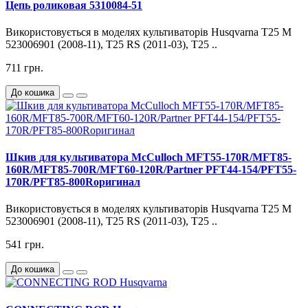
Цепь роликовая 5310084-51
Використовується в моделях культиваторів Husqvarna T25 M
523006901 (2008-11), T25 RS (2011-03), T25 ..
711 грн.
До кошика
Шкив для культиватора McCulloch MFT55-170R/MFT85-
160R/MFT85-700R/MFT60-120R/Partner PFT44-154/PFT55-
170R/PFT85-800Rоригинал
Використовується в моделях культиваторів Husqvarna T25 M
523006901 (2008-11), T25 RS (2011-03), T25 ..
541 грн.
До кошика