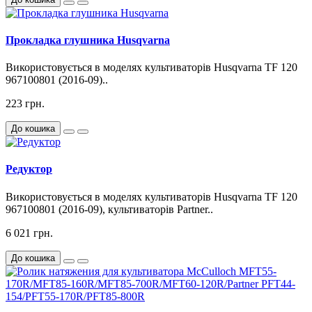
Прокладка глушника Husqvarna
Використовується в моделях культиваторів Husqvarna TF 120
967100801 (2016-09)..
223 грн.
До кошика
Редуктор
Використовується в моделях культиваторів Husqvarna TF 120
967100801 (2016-09), культиваторів Partner..
6 021 грн.
До кошика