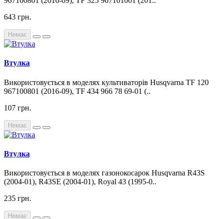
967100801 (2016-09), TF 325 967101001 (201..
643 грн.
Немає
Втулка
Використовується в моделях культиваторів Husqvarna TF 120
967100801 (2016-09), TF 434 966 78 69-01 (..
107 грн.
Немає
Втулка
Використовується в моделях газонокосарок Husqvarna R43S
(2004-01), R43SE (2004-01), Royal 43 (1995-0..
235 грн.
Немає