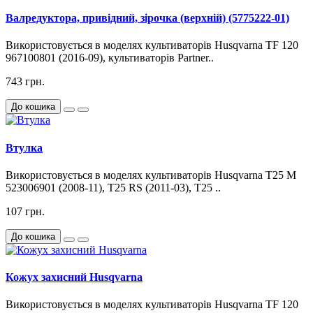
Валредуктора, привідний, зірочка (верхній) (5775222-01)
Використовується в моделях культиваторів Husqvarna TF 120
967100801 (2016-09), культиваторів Partner..
743 грн.
До кошика
Втулка
Використовується в моделях культиваторів Husqvarna T25 M
523006901 (2008-11), T25 RS (2011-03), T25 ..
107 грн.
До кошика
Кожух захисний Husqvarna
Використовується в моделях культиваторів Husqvarna TF 120