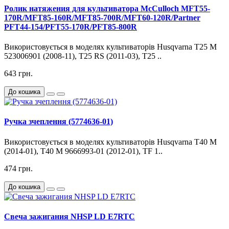
Ролик натяжения для культиватора McCulloch MFT55-
170R/MFT85-160R/MFT85-700R/MFT60-120R/Partner
PFT44-154/PFT55-170R/PFT85-800R
Використовується в моделях культиваторів Husqvarna T25 M
523006901 (2008-11), T25 RS (2011-03), T25 ..
643 грн.
До кошика
Ручка зчеплення (5774636-01)
Використовується в моделях культиваторів Husqvarna T40 M
(2014-01), T40 M 9666993-01 (2012-01), TF 1..
474 грн.
До кошика
Свеча зажигания NHSP LD E7RTC