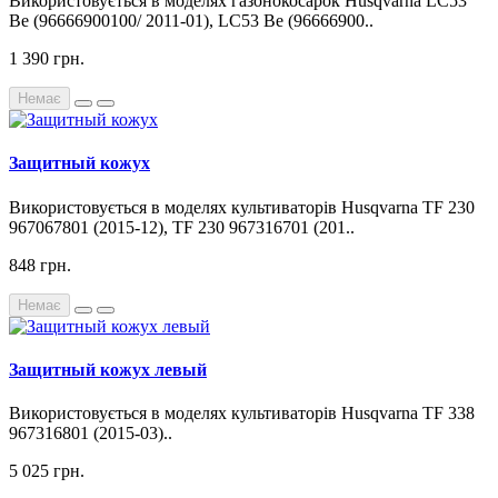
Використовується в моделях газонокосарок Husqvarna LC53
Be (96666900100/ 2011-01), LC53 Be (96666900..
1 390 грн.
Немає
Защитный кожух
Використовується в моделях культиваторів Husqvarna TF 230
967067801 (2015-12), TF 230 967316701 (201..
848 грн.
Немає
Защитный кожух левый
Використовується в моделях культиваторів Husqvarna TF 338
967316801 (2015-03)..
5 025 грн.