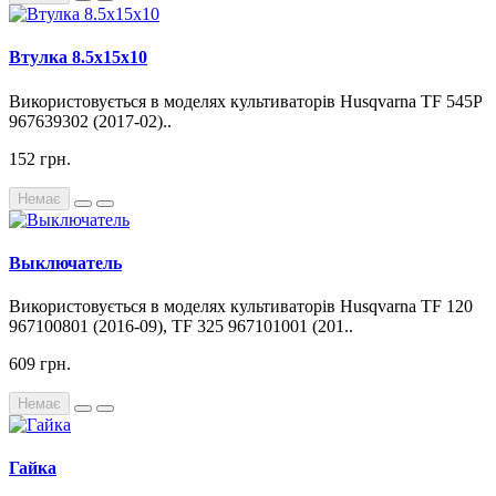
Втулка 8.5x15x10
Використовується в моделях культиваторів Husqvarna TF 545P
967639302 (2017-02)..
152 грн.
Немає
Выключатель
Використовується в моделях культиваторів Husqvarna TF 120
967100801 (2016-09), TF 325 967101001 (201..
609 грн.
Немає
Гайка