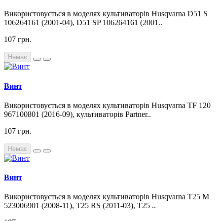
Використовується в моделях культиваторів Husqvarna D51 S
106264161 (2001-04), D51 SP 106264161 (2001..
107 грн.
Немає
Винт
Використовується в моделях культиваторів Husqvarna TF 120
967100801 (2016-09), культиваторів Partner..
107 грн.
Немає
Винт
Використовується в моделях культиваторів Husqvarna T25 M
523006901 (2008-11), T25 RS (2011-03), T25 ..