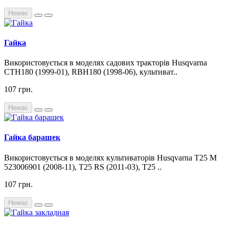
Немає
Гайка
Використовується в моделях садових тракторів Husqvarna
CTH180 (1999-01), RBH180 (1998-06), культиват..
107 грн.
Немає
Гайка барашек
Використовується в моделях культиваторів Husqvarna T25 M
523006901 (2008-11), T25 RS (2011-03), T25 ..
107 грн.
Немає