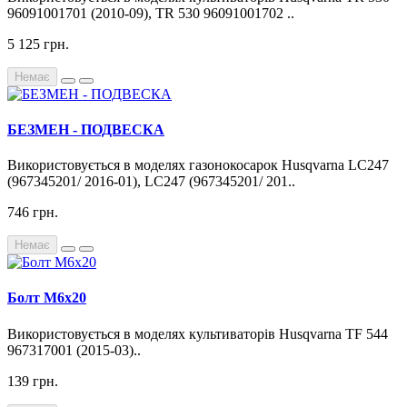
96091001701 (2010-09), TR 530 96091001702 ..
5 125 грн.
Немає
БЕЗМЕН - ПОДВЕСКА
Використовується в моделях газонокосарок Husqvarna LC247
(967345201/ 2016-01), LC247 (967345201/ 201..
746 грн.
Немає
Болт М6х20
Використовується в моделях культиваторів Husqvarna TF 544
967317001 (2015-03)..
139 грн.