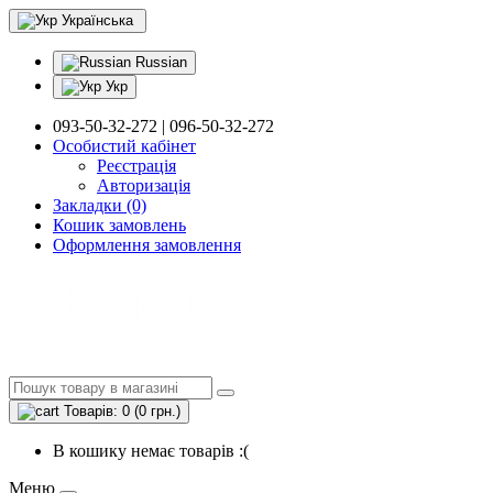
Українська
Russian
Укр
093-50-32-272 | 096-50-32-272
Особистий кабінет
Реєстрація
Авторизація
Закладки (0)
Кошик замовлень
Оформлення замовлення
Товарів: 0 (0 грн.)
В кошику немає товарів :(
Меню