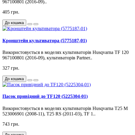
967100801 (2016-09)..
405 грн.
До кошика
Кронштейн культиватора (5775187-01)
Використовується в моделях культиваторів Husqvarna TF 120
967100801 (2016-09), культиваторів Partner..
327 грн.
До кошика
Пасок привідний до TF120 (5225304-01)
Використовується в моделях культиваторів Husqvarna T25 M
523006901 (2008-11), T25 RS (2011-03), TF 1..
743 грн.
До кошика