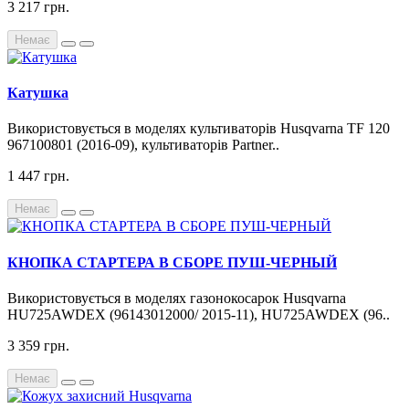
3 217 грн.
Немає
Катушка
Використовується в моделях культиваторів Husqvarna TF 120
967100801 (2016-09), культиваторів Partner..
1 447 грн.
Немає
КНОПКА СТАРТЕРА В СБОРЕ ПУШ-ЧЕРНЫЙ
Використовується в моделях газонокосарок Husqvarna
HU725AWDEX (96143012000/ 2015-11), HU725AWDEX (96..
3 359 грн.
Немає