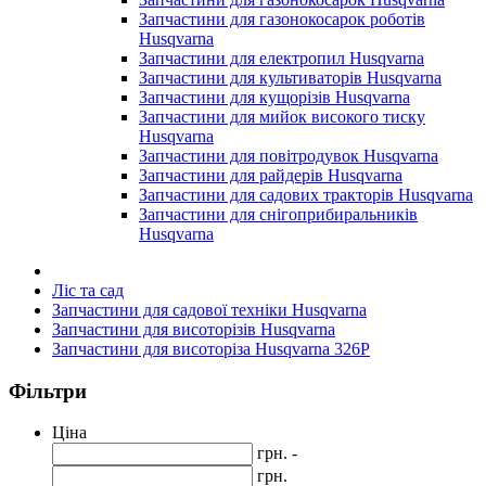
Запчастини для газонокосарок роботів
Husqvarna
Запчастини для електропил Husqvarna
Запчастини для культиваторів Husqvarna
Запчастини для кущорізів Husqvarna
Запчастини для мийок високого тиску
Husqvarna
Запчастини для повітродувок Husqvarna
Запчастини для райдерів Husqvarna
Запчастини для садових тракторів Husqvarna
Запчастини для снігоприбиральників
Husqvarna
Ліс та сад
Запчастини для садової техніки Husqvarna
Запчастини для висоторізів Husqvarna
Запчастини для висоторіза Husqvarna 326P
Фільтри
Ціна
грн. -
грн.