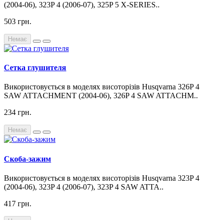
(2004-06), 323P 4 (2006-07), 325P 5 X-SERIES..
503 грн.
Немає
Сетка глушителя
Використовується в моделях висоторізів Husqvarna 326P 4
SAW ATTACHMENT (2004-06), 326P 4 SAW ATTACHM..
234 грн.
Немає
Скоба-зажим
Використовується в моделях висоторізів Husqvarna 323P 4
(2004-06), 323P 4 (2006-07), 323P 4 SAW ATTA..
417 грн.