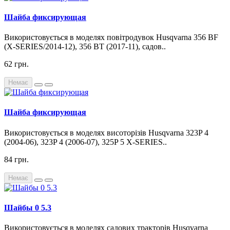
Шайба фиксирующая
Використовується в моделях повітродувок Husqvarna 356 BF
(X-SERIES/2014-12), 356 BT (2017-11), садов..
62 грн.
Немає
Шайба фиксирующая
Використовується в моделях висоторізів Husqvarna 323P 4
(2004-06), 323P 4 (2006-07), 325P 5 X-SERIES..
84 грн.
Немає
Шайбы 0 5.3
Використовується в моделях садових тракторів Husqvarna