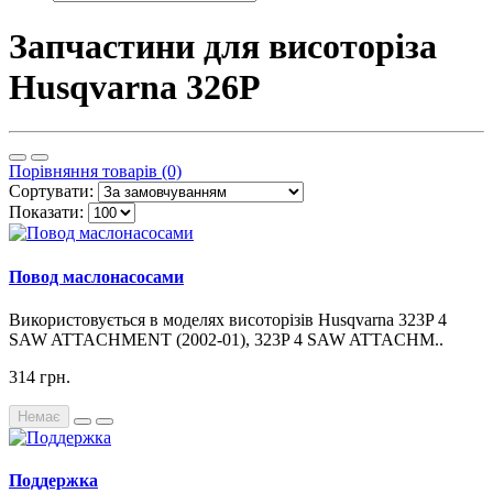
Запчастини для висоторіза
Husqvarna 326P
Порівняння товарів (0)
Сортувати:
Показати:
Повод маслонасосами
Використовується в моделях висоторізів Husqvarna 323P 4
SAW ATTACHMENT (2002-01), 323P 4 SAW ATTACHM..
314 грн.
Немає
Поддержка