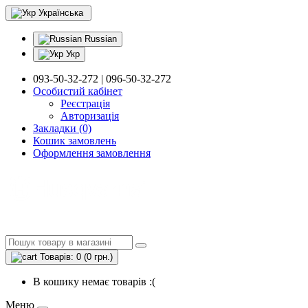
Українська
Russian
Укр
093-50-32-272 | 096-50-32-272
Особистий кабінет
Реєстрація
Авторизація
Закладки (0)
Кошик замовлень
Оформлення замовлення
Товарів: 0 (0 грн.)
В кошику немає товарів :(
Меню