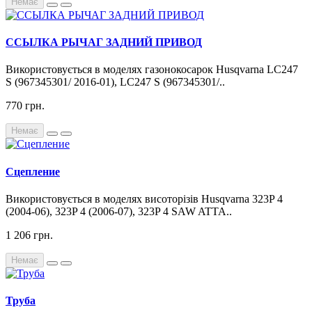
Немає
ССЫЛКА РЫЧАГ ЗАДНИЙ ПРИВОД
Використовується в моделях газонокосарок Husqvarna LC247
S (967345301/ 2016-01), LC247 S (967345301/..
770 грн.
Немає
Сцепление
Використовується в моделях висоторізів Husqvarna 323P 4
(2004-06), 323P 4 (2006-07), 323P 4 SAW ATTA..
1 206 грн.
Немає
Труба