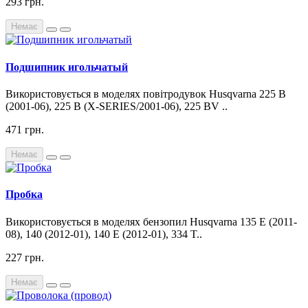
293 грн.
Немає
Подшипник игольчатый
Використовується в моделях повітродувок Husqvarna 225 B
(2001-06), 225 B (X-SERIES/2001-06), 225 BV ..
471 грн.
Немає
Пробка
Використовується в моделях бензопил Husqvarna 135 E (2011-
08), 140 (2012-01), 140 E (2012-01), 334 T..
227 грн.
Немає