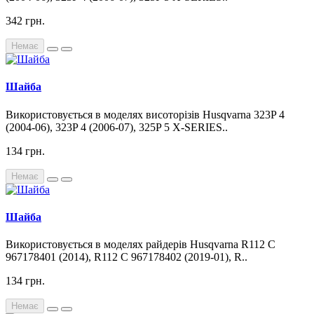
342 грн.
Немає
Шайба
Використовується в моделях висоторізів Husqvarna 323P 4
(2004-06), 323P 4 (2006-07), 325P 5 X-SERIES..
134 грн.
Немає
Шайба
Використовується в моделях райдерів Husqvarna R112 C
967178401 (2014), R112 C 967178402 (2019-01), R..
134 грн.
Немає