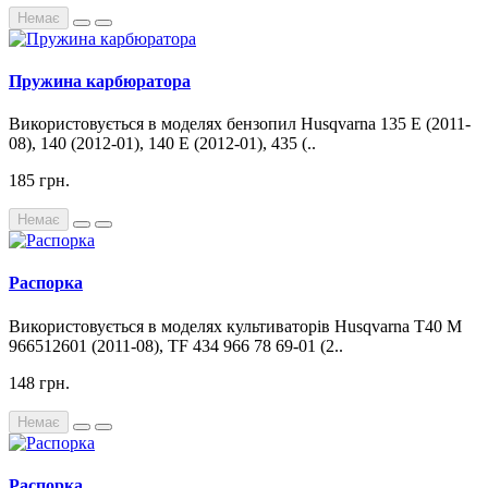
Немає
Пружина карбюратора
Використовується в моделях бензопил Husqvarna 135 E (2011-
08), 140 (2012-01), 140 E (2012-01), 435 (..
185 грн.
Немає
Распорка
Використовується в моделях культиваторів Husqvarna T40 M
966512601 (2011-08), TF 434 966 78 69-01 (2..
148 грн.
Немає
Распорка