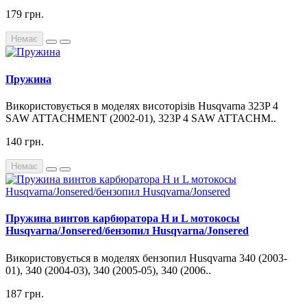
179 грн.
Немає
Пружина
Використовується в моделях висоторізів Husqvarna 323P 4
SAW ATTACHMENT (2002-01), 323P 4 SAW ATTACHM..
140 грн.
Немає
Пружина винтов карбюратора Н и L мотокосы
Husqvarna/Jonsered/бензопил Husqvarna/Jonsered
Використовується в моделях бензопил Husqvarna 340 (2003-
01), 340 (2004-03), 340 (2005-05), 340 (2006..
187 грн.