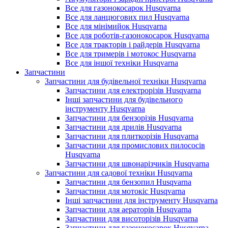
Все для газонокосарок Husqvarna
Все для ланцюгових пил Husqvarna
Все для мінімийок Husqvarna
Все для роботів-газонокосарок Husqvarna
Все для тракторів і райдерів Husqvarna
Все для тримерів і мотокос Husqvarna
Все для іншої техніки Husqvarna
Запчастини
Запчастини для будівельної техніки Husqvarna
Запчастини для електрорізів Husqvarna
Інші запчастини для будівельного
інструменту Husqvarna
Запчастини для бензорізів Husqvarna
Запчастини для дрилів Husqvarna
Запчастини для плиткорізів Husqvarna
Запчастини для промислових пилососів
Husqvarna
Запчастини для швонарізчиків Husqvarna
Запчастини для садової техніки Husqvarna
Запчастини для бензопил Husqvarna
Запчастини для мотокіс Husqvarna
Інші запчастини для інструменту Husqvarna
Запчастини для аераторів Husqvarna
Запчастини для висоторізів Husqvarna
Запчастини для газонокосарок Husqvarna