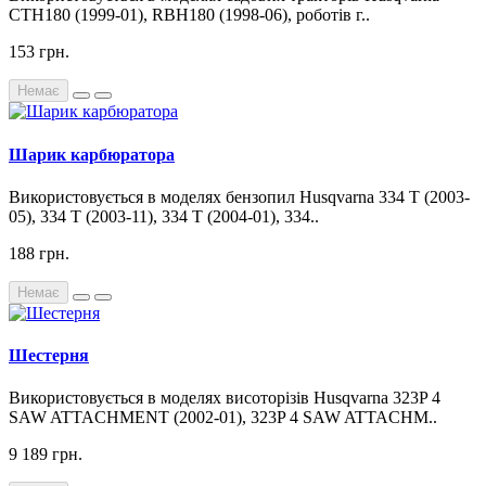
CTH180 (1999-01), RBH180 (1998-06), роботів г..
153 грн.
Немає
Шарик карбюратора
Використовується в моделях бензопил Husqvarna 334 T (2003-
05), 334 T (2003-11), 334 T (2004-01), 334..
188 грн.
Немає
Шестерня
Використовується в моделях висоторізів Husqvarna 323P 4
SAW ATTACHMENT (2002-01), 323P 4 SAW ATTACHM..
9 189 грн.