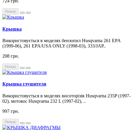
724 грн.
Немає
Крышка
Використовується в моделях бензопил Husqvarna 261 EPA
(1999-06), 261 EPA/USA ONLY (1998-03), 333/JAP..
208 грн.
Немає
Крышка глушителя
Використовується в моделях висоторізів Husqvarna 235P (1997-
02), мотокос Husqvarna 232 L (1997-02), ..
997 грн.
Немає