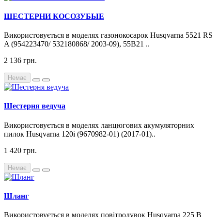
ШЕСТЕРНИ КОСОЗУБЫЕ
Використовується в моделях газонокосарок Husqvarna 5521 RS
A (954223470/ 532180868/ 2003-09), 55B21 ..
2 136 грн.
Немає
Шестерня ведуча
Використовується в моделях ланцюгових акумуляторних
пилок Husqvarna 120i (9670982-01) (2017-01)..
1 420 грн.
Немає
Шланг
Використовується в моделях повітродувок Husqvarna 225 B