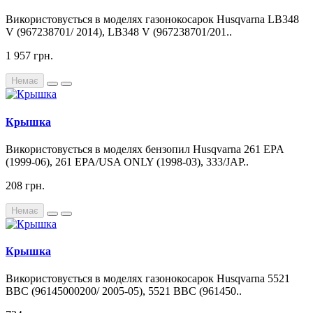
Використовується в моделях газонокосарок Husqvarna LB348
V (967238701/ 2014), LB348 V (967238701/201..
1 957 грн.
Немає
Крышка
Використовується в моделях бензопил Husqvarna 261 EPA
(1999-06), 261 EPA/USA ONLY (1998-03), 333/JAP..
208 грн.
Немає
Крышка
Використовується в моделях газонокосарок Husqvarna 5521
BBC (96145000200/ 2005-05), 5521 BBC (961450..