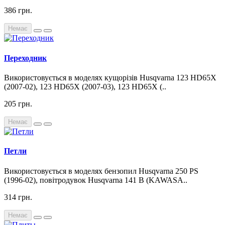
386 грн.
Немає
Переходник
Використовується в моделях кущорізів Husqvarna 123 HD65X
(2007-02), 123 HD65X (2007-03), 123 HD65X (..
205 грн.
Немає
Петли
Використовується в моделях бензопил Husqvarna 250 PS
(1996-02), повітродувок Husqvarna 141 B (KAWASA..
314 грн.
Немає