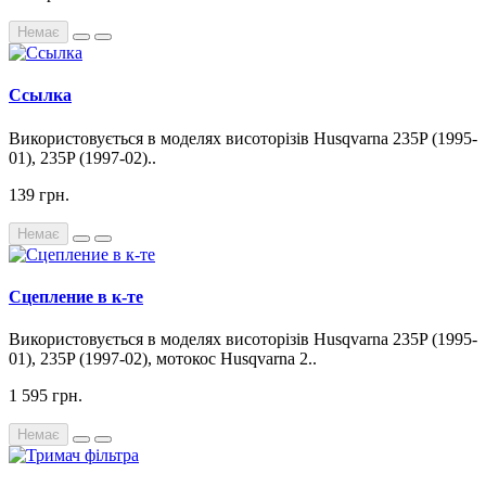
Немає
Ссылка
Використовується в моделях висоторізів Husqvarna 235P (1995-
01), 235P (1997-02)..
139 грн.
Немає
Сцепление в к-те
Використовується в моделях висоторізів Husqvarna 235P (1995-
01), 235P (1997-02), мотокос Husqvarna 2..
1 595 грн.
Немає