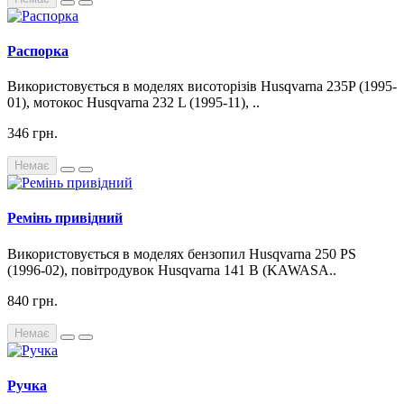
Распорка
Використовується в моделях висоторізів Husqvarna 235P (1995-
01), мотокос Husqvarna 232 L (1995-11), ..
346 грн.
Немає
Ремінь привідний
Використовується в моделях бензопил Husqvarna 250 PS
(1996-02), повітродувок Husqvarna 141 B (KAWASA..
840 грн.
Немає
Ручка