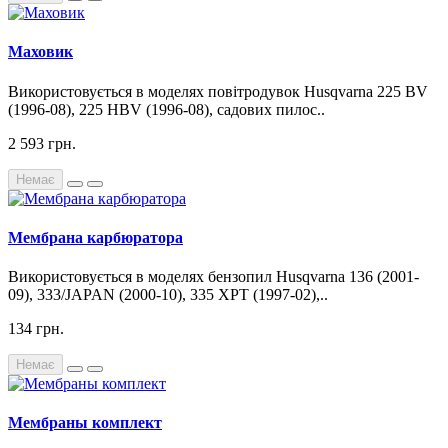
Маховик
Використовується в моделях повітродувок Husqvarna 225 BV
(1996-08), 225 HBV (1996-08), садових пилос..
2 593 грн.
Немає
Мембрана карбюратора
Використовується в моделях бензопил Husqvarna 136 (2001-
09), 333/JAPAN (2000-10), 335 XPT (1997-02),..
134 грн.
Немає
Мембраны комплект