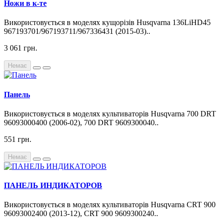
Ножи в к-те
Використовується в моделях кущорізів Husqvarna 136LiHD45
967193701/967193711/967336431 (2015-03)..
3 061 грн.
Немає
Панель
Використовується в моделях культиваторів Husqvarna 700 DRT
96093000400 (2006-02), 700 DRT 9609300040..
551 грн.
Немає
ПАНЕЛЬ ИНДИКАТОРОВ
Використовується в моделях культиваторів Husqvarna CRT 900
96093002400 (2013-12), CRT 900 9609300240..