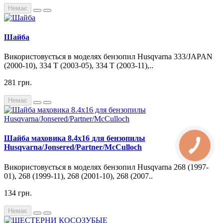
Немає
Шайба
Використовується в моделях бензопил Husqvarna 333/JAPAN
(2000-10), 334 T (2003-05), 334 T (2003-11),..
281 грн.
Немає
Шайба маховика 8.4x16 для бензопилы
Husqvarna/Jonsered/Partner/McCulloch
Використовується в моделях бензопил Husqvarna 268 (1997-
01), 268 (1999-11), 268 (2001-10), 268 (2007..
134 грн.
Немає