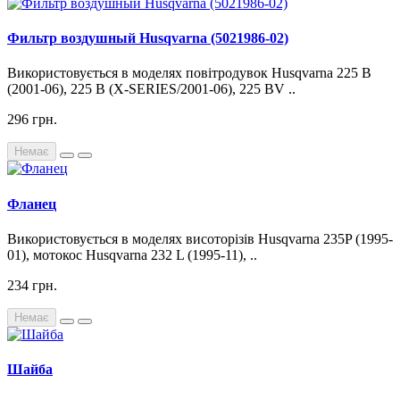
Фильтр воздушный Husqvarna (5021986-02)
Використовується в моделях повітродувок Husqvarna 225 B
(2001-06), 225 B (X-SERIES/2001-06), 225 BV ..
296 грн.
Немає
Фланец
Використовується в моделях висоторізів Husqvarna 235P (1995-
01), мотокос Husqvarna 232 L (1995-11), ..
234 грн.
Немає
Шайба