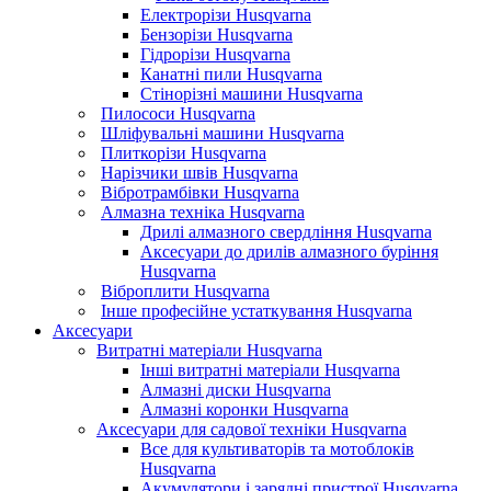
Електрорізи Husqvarna
Бензорізи Husqvarna
Гідрорізи Husqvarna
Канатні пили Husqvarna
Стінорізні машини Husqvarna
Пилососи Husqvarna
Шліфувальні машини Husqvarna
Плиткорізи Husqvarna
Нарізчики швів Husqvarna
Вібротрамбівки Husqvarna
Алмазна техніка Husqvarna
Дрилі алмазного свердління Husqvarna
Аксесуари до дрилів алмазного буріння
Husqvarna
Віброплити Husqvarna
Інше професійне устаткування Husqvarna
Аксесуари
Витратні матеріали Husqvarna
Інші витратні матеріали Husqvarna
Алмазні диски Husqvarna
Алмазні коронки Husqvarna
Аксесуари для садової техніки Husqvarna
Все для культиваторів та мотоблоків
Husqvarna
Акумулятори і зарядні пристрої Husqvarna