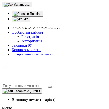
Українська
Russian
Укр
093-50-32-272 | 096-50-32-272
Особистий кабінет
Реєстрація
Авторизація
Закладки (0)
Кошик замовлень
Оформлення замовлення
Товарів: 0 (0 грн.)
В кошику немає товарів :(
Меню