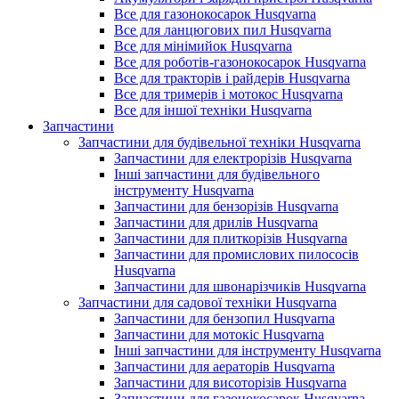
Все для газонокосарок Husqvarna
Все для ланцюгових пил Husqvarna
Все для мінімийок Husqvarna
Все для роботів-газонокосарок Husqvarna
Все для тракторів і райдерів Husqvarna
Все для тримерів і мотокос Husqvarna
Все для іншої техніки Husqvarna
Запчастини
Запчастини для будівельної техніки Husqvarna
Запчастини для електрорізів Husqvarna
Інші запчастини для будівельного
інструменту Husqvarna
Запчастини для бензорізів Husqvarna
Запчастини для дрилів Husqvarna
Запчастини для плиткорізів Husqvarna
Запчастини для промислових пилососів
Husqvarna
Запчастини для швонарізчиків Husqvarna
Запчастини для садової техніки Husqvarna
Запчастини для бензопил Husqvarna
Запчастини для мотокіс Husqvarna
Інші запчастини для інструменту Husqvarna
Запчастини для аераторів Husqvarna
Запчастини для висоторізів Husqvarna
Запчастини для газонокосарок Husqvarna