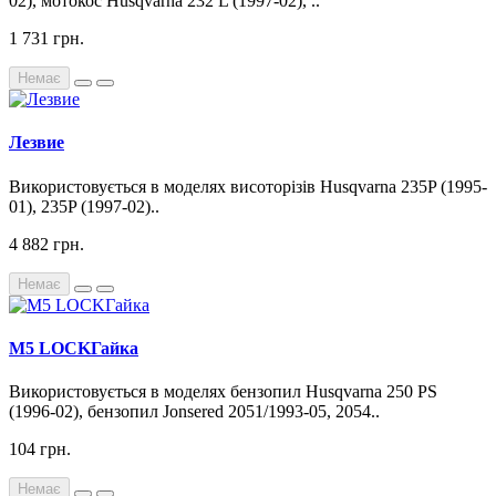
02), мотокос Husqvarna 232 L (1997-02), ..
1 731 грн.
Немає
Лезвие
Використовується в моделях висоторізів Husqvarna 235P (1995-
01), 235P (1997-02)..
4 882 грн.
Немає
М5 LOCKГайка
Використовується в моделях бензопил Husqvarna 250 PS
(1996-02), бензопил Jonsered 2051/1993-05, 2054..
104 грн.
Немає