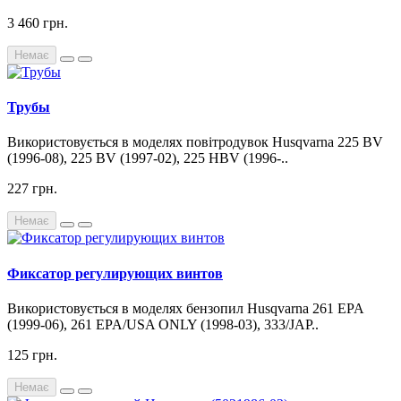
3 460 грн.
Немає
Трубы
Використовується в моделях повітродувок Husqvarna 225 BV
(1996-08), 225 BV (1997-02), 225 HBV (1996-..
227 грн.
Немає
Фиксатор регулирующих винтов
Використовується в моделях бензопил Husqvarna 261 EPA
(1999-06), 261 EPA/USA ONLY (1998-03), 333/JAP..
125 грн.
Немає