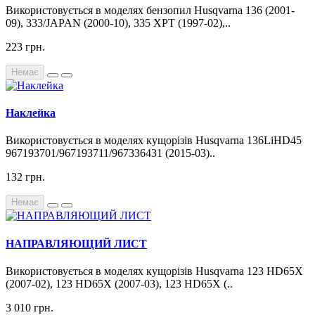
Використовується в моделях бензопил Husqvarna 136 (2001-
09), 333/JAPAN (2000-10), 335 XPT (1997-02),..
223 грн.
Немає
Наклейка
Використовується в моделях кущорізів Husqvarna 136LiHD45
967193701/967193711/967336431 (2015-03)..
132 грн.
Немає
НАПРАВЛЯЮЩИЙ ЛИСТ
Використовується в моделях кущорізів Husqvarna 123 HD65X
(2007-02), 123 HD65X (2007-03), 123 HD65X (..
3 010 грн.