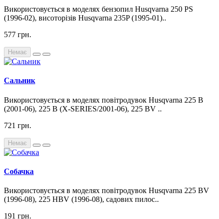
Використовується в моделях бензопил Husqvarna 250 PS
(1996-02), висоторізів Husqvarna 235P (1995-01)..
577 грн.
Немає
Сальник
Використовується в моделях повітродувок Husqvarna 225 B
(2001-06), 225 B (X-SERIES/2001-06), 225 BV ..
721 грн.
Немає
Собачка
Використовується в моделях повітродувок Husqvarna 225 BV
(1996-08), 225 HBV (1996-08), садових пилос..
191 грн.