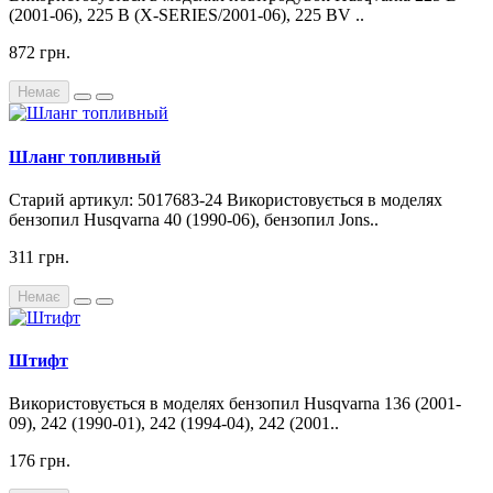
(2001-06), 225 B (X-SERIES/2001-06), 225 BV ..
872 грн.
Немає
Шланг топливный
Старий артикул: 5017683-24 Використовується в моделях
бензопил Husqvarna 40 (1990-06), бензопил Jons..
311 грн.
Немає
Штифт
Використовується в моделях бензопил Husqvarna 136 (2001-
09), 242 (1990-01), 242 (1994-04), 242 (2001..
176 грн.