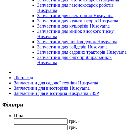
Запчастини для газонокосарок роботів
Husqvarna
Запчастини для електропил Husqvarna
Запчастини для культиваторів Husqvarna
Запчастини для кущорізів Husqvarna
Запчастини для мийок високого тиску
Husqvarna
Запчастини для повітродувок Husqvarna
Запчастини для райдерів Husqvarna
Запчастини для садових тракторів Husqvarna
Запчастини для снігоприбиральників
Husqvarna
Ліс та сад
Запчастини для садової техніки Husqvarna
Запчастини для висоторізів Husqvarna
Запчастини для висоторіза Husqvarna 235P
Фільтри
Ціна
грн. -
грн.