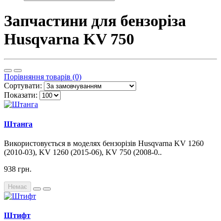
Запчастини для бензоріза
Husqvarna KV 750
Порівняння товарів (0)
Сортувати:
Показати:
Штанга
Використовується в моделях бензорізів Husqvarna KV 1260
(2010-03), KV 1260 (2015-06), KV 750 (2008-0..
938 грн.
Немає
Штифт