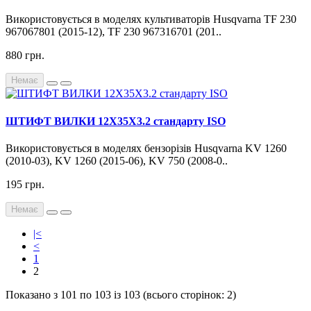
Використовується в моделях культиваторів Husqvarna TF 230
967067801 (2015-12), TF 230 967316701 (201..
880 грн.
Немає
ШТИФТ ВИЛКИ 12X35X3.2 стандарту ISO
Використовується в моделях бензорізів Husqvarna KV 1260
(2010-03), KV 1260 (2015-06), KV 750 (2008-0..
195 грн.
Немає
|<
<
1
2
Показано з 101 по 103 із 103 (всього сторінок: 2)