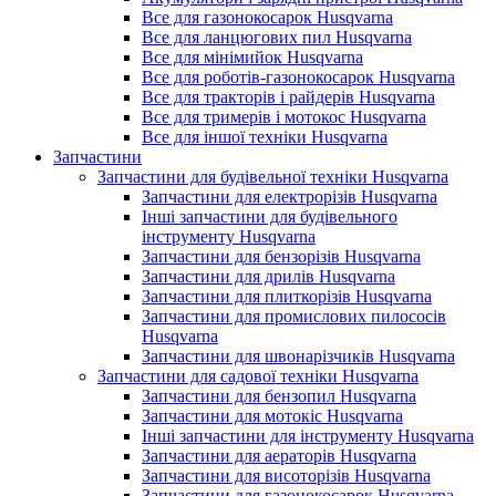
Все для газонокосарок Husqvarna
Все для ланцюгових пил Husqvarna
Все для мінімийок Husqvarna
Все для роботів-газонокосарок Husqvarna
Все для тракторів і райдерів Husqvarna
Все для тримерів і мотокос Husqvarna
Все для іншої техніки Husqvarna
Запчастини
Запчастини для будівельної техніки Husqvarna
Запчастини для електрорізів Husqvarna
Інші запчастини для будівельного
інструменту Husqvarna
Запчастини для бензорізів Husqvarna
Запчастини для дрилів Husqvarna
Запчастини для плиткорізів Husqvarna
Запчастини для промислових пилососів
Husqvarna
Запчастини для швонарізчиків Husqvarna
Запчастини для садової техніки Husqvarna
Запчастини для бензопил Husqvarna
Запчастини для мотокіс Husqvarna
Інші запчастини для інструменту Husqvarna
Запчастини для аераторів Husqvarna
Запчастини для висоторізів Husqvarna
Запчастини для газонокосарок Husqvarna