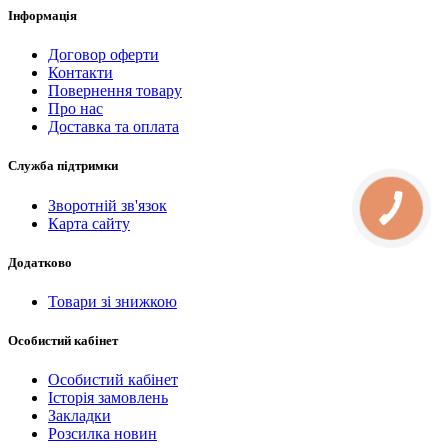
Інформація
Договор оферти
Контакти
Повернення товару
Про нас
Доставка та оплата
Служба підтримки
Зворотній зв'язок
КНОПКА
СВЯЗИ
Карта сайту
Додатково
Товари зі знижкою
Особистий кабінет
Особистий кабінет
Історія замовлень
Закладки
Розсилка новин