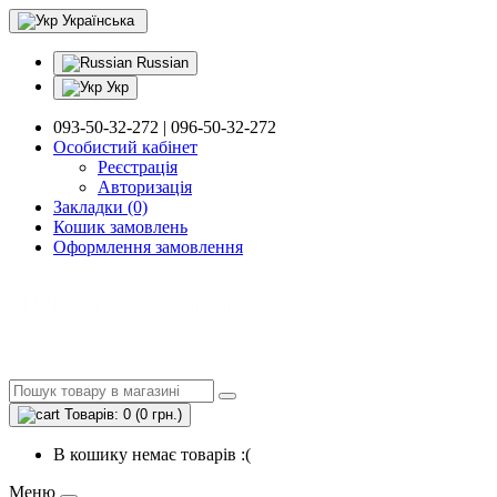
Українська
Russian
Укр
093-50-32-272 | 096-50-32-272
Особистий кабінет
Реєстрація
Авторизація
Закладки (0)
Кошик замовлень
Оформлення замовлення
Товарів: 0 (0 грн.)
В кошику немає товарів :(
Меню