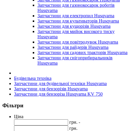
Запчастини для газонокосарок роботів
Husqvarna
Запчастини для електропил Husqvarna
Запчастини для культиваторів Husqvarna
Запчастини для кущорізів Husqvarna
Запчастини для мийок високого тиску
Husqvarna
Запчастини для повітродувок Husqvarna
Запчастини для райдерів Husqvarna
Запчастини для садових тракторів Husqvarna
Запчастини для снігоприбиральників
Husqvarna
Будівельна техніка
Запчастини для будівельної техніки Husqvarna
Запчастини для бензорізів Husqvarna
Запчастини для бензоріза Husqvarna KV 750
Фільтри
Ціна
грн. -
грн.