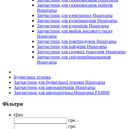
Запчастини для газонокосарок роботів
Husqvarna
Запчастини для електропил Husqvarna
Запчастини для культиваторів Husqvarna
Запчастини для кущорізів Husqvarna
Запчастини для мийок високого тиску
Husqvarna
Запчастини для повітродувок Husqvarna
Запчастини для райдерів Husqvarna
Запчастини для садових тракторів Husqvarna
Запчастини для снігоприбиральників
Husqvarna
Будівельна техніка
Запчастини для будівельної техніки Husqvarna
Запчастини для швонарізчиків Husqvarna
Запчастини для швонарізчика Husqvarna FS4800
Фільтри
Ціна
грн. -
грн.