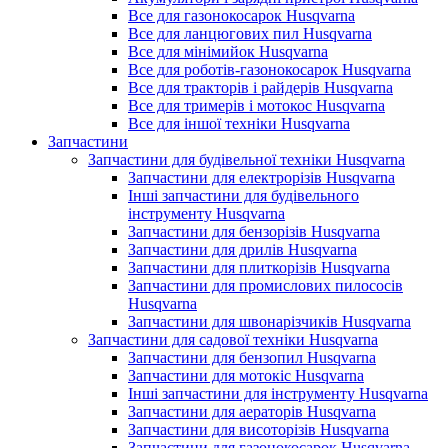
Все для газонокосарок Husqvarna
Все для ланцюгових пил Husqvarna
Все для мінімийок Husqvarna
Все для роботів-газонокосарок Husqvarna
Все для тракторів і райдерів Husqvarna
Все для тримерів і мотокос Husqvarna
Все для іншої техніки Husqvarna
Запчастини
Запчастини для будівельної техніки Husqvarna
Запчастини для електрорізів Husqvarna
Інші запчастини для будівельного
інструменту Husqvarna
Запчастини для бензорізів Husqvarna
Запчастини для дрилів Husqvarna
Запчастини для плиткорізів Husqvarna
Запчастини для промислових пилососів
Husqvarna
Запчастини для швонарізчиків Husqvarna
Запчастини для садової техніки Husqvarna
Запчастини для бензопил Husqvarna
Запчастини для мотокіс Husqvarna
Інші запчастини для інструменту Husqvarna
Запчастини для аераторів Husqvarna
Запчастини для висоторізів Husqvarna
Запчастини для газонокосарок Husqvarna