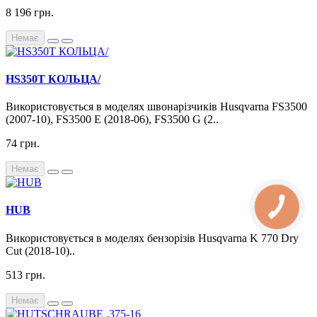
8 196 грн.
Немає
HS350T КОЛЬЦА/
Використовується в моделях швонарізчиків Husqvarna FS3500
(2007-10), FS3500 E (2018-06), FS3500 G (2..
74 грн.
Немає
HUB
Використовується в моделях бензорізів Husqvarna K 770 Dry
Cut (2018-10)..
513 грн.
Немає