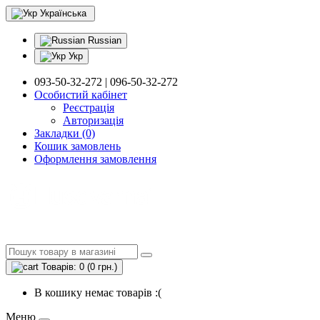
Українська
Russian
Укр
093-50-32-272 | 096-50-32-272
Особистий кабінет
Реєстрація
Авторизація
Закладки (0)
Кошик замовлень
Оформлення замовлення
Товарів: 0 (0 грн.)
В кошику немає товарів :(
Меню