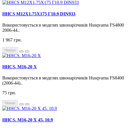
HHCS М12Х1.75X175 Г10.9 DIN933
Використовується в моделях швонарізчиків Husqvarna FS4800
2006-44..
1 967 грн.
Немає
HHCS. М16-20 Х
Використовується в моделях швонарізчиків Husqvarna FS8400
(2006-44)..
75 грн.
Немає
HHCS. М16-20 Х 45. 10.9