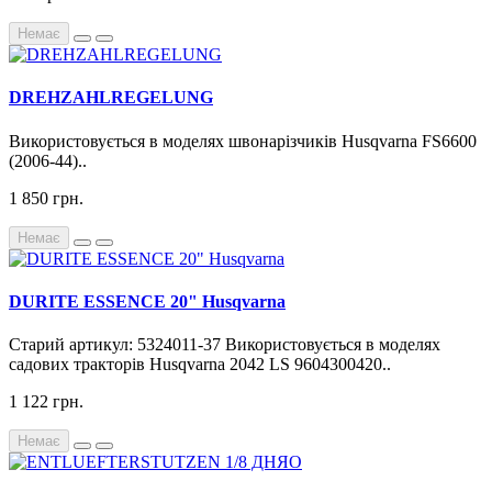
Немає
DREHZAHLREGELUNG
Використовується в моделях швонарізчиків Husqvarna FS6600
(2006-44)..
1 850 грн.
Немає
DURITE ESSENCE 20" Husqvarna
Старий артикул: 5324011-37 Використовується в моделях
садових тракторів Husqvarna 2042 LS 9604300420..
1 122 грн.
Немає