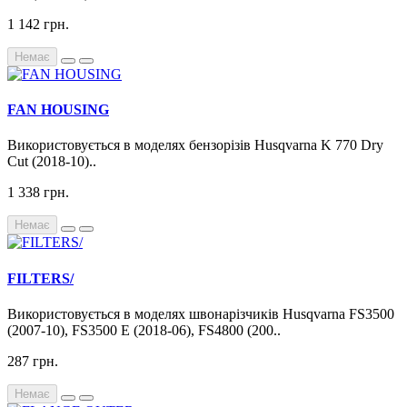
1 142 грн.
Немає
FAN HOUSING
Використовується в моделях бензорізів Husqvarna K 770 Dry
Cut (2018-10)..
1 338 грн.
Немає
FILTERS/
Використовується в моделях швонарізчиків Husqvarna FS3500
(2007-10), FS3500 E (2018-06), FS4800 (200..
287 грн.
Немає