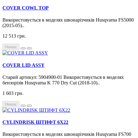
COVER COWL TOP
Використовується в моделях швонарізчиків Husqvarna FS5000
(2015-05)..
12 513 грн.
Немає
COVER LID ASSY
Старий артикул: 5904900-01 Використовується в моделях
бензорізів Husqvarna K 770 Dry Cut (2018-10)..
1 603 грн.
Немає
CYLINDRISK ШТИФТ 6Х22
Використовується в моделях швонарізчиків Husqvarna FS700