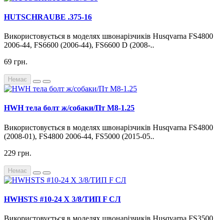
HUTSCHRAUBE .375-16
Використовується в моделях швонарізчиків Husqvarna FS4800
2006-44, FS6600 (2006-44), FS6600 D (2008-..
69 грн.
Немає
HWH тела болт ж/собаки/Пт М8-1.25
Використовується в моделях швонарізчиків Husqvarna FS4800
(2008-01), FS4800 2006-44, FS5000 (2015-05..
229 грн.
Немає
HWHSTS #10-24 Х 3/8/ТИП F СЛ
Використовується в моделях швонарізчиків Husqvarna FS3500