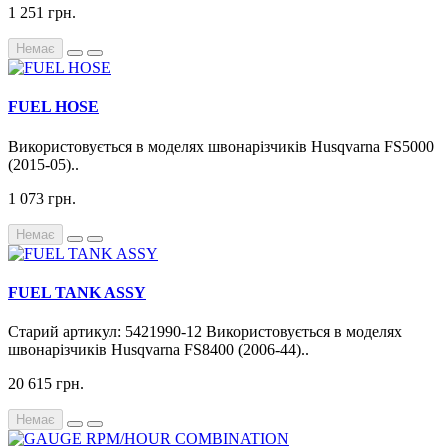
1 251 грн.
Немає
FUEL HOSE
Використовується в моделях швонарізчиків Husqvarna FS5000
(2015-05)..
1 073 грн.
Немає
FUEL TANK ASSY
Старий артикул: 5421990-12 Використовується в моделях
швонарізчиків Husqvarna FS8400 (2006-44)..
20 615 грн.
Немає