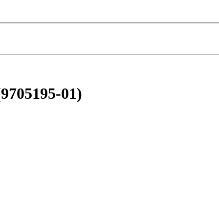
9705195-01)