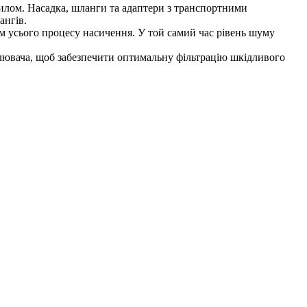
пилом. Насадка, шланги та адаптери з транспортними
ангів.
ом усього процесу насичення. У той самий час рівень шуму
влювача, щоб забезпечити оптимальну фільтрацію шкідливого