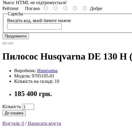
Увага:
HTML не підтримується!
Рейтинг
Погано
Добре
Captcha
Введіть код, який бачите нижче
Продовжити
Пилосос Husqvarna DE 130 H (
Виробник:
Husqvarna
Модель: 9705195-01
Кількість на складі: 10
185 400 грн.
Кількість
До кошика
Відгуків: 0
/
Написати відгук