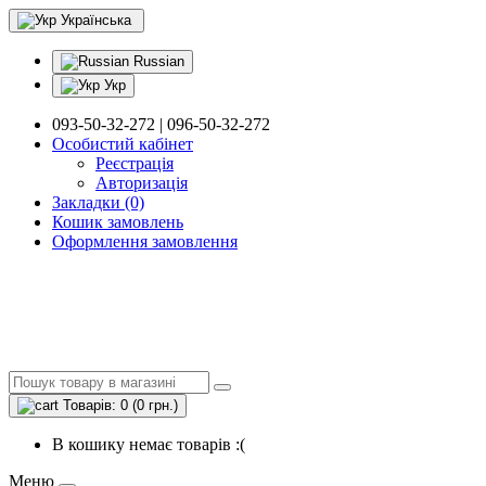
Українська
Russian
Укр
093-50-32-272 | 096-50-32-272
Особистий кабінет
Реєстрація
Авторизація
Закладки (0)
Кошик замовлень
Оформлення замовлення
Товарів: 0 (0 грн.)
В кошику немає товарів :(
Меню