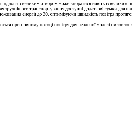
я підлоги з великим отвором може впоратися навіть із великим 
ля зручнішого транспортування доступні додаткові сумки для шл
споживання енергії до 30, оптимізуючи швидкість повітря протяг
уються при повному потоці повітря для реальної моделі пиловло