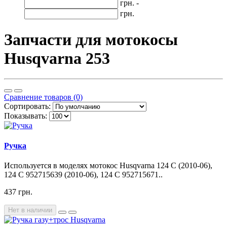
грн. -
грн.
Запчасти для мотокосы
Husqvarna 253
Сравнение товаров (0)
Сортировать:
Показывать:
Ручка
Используется в моделях мотокос Husqvarna 124 C (2010-06),
124 C 952715639 (2010-06), 124 C 952715671..
437 грн.
Нет в наличии