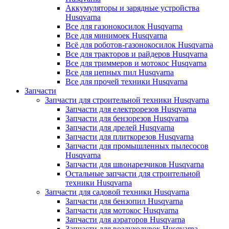
Аккумуляторы и зарядные устройства
Husqvarna
Все для газонокосилок Husqvarna
Все для минимоек Husqvarna
Всё для роботов-газонокосилок Husqvarna
Все для тракторов и райдеров Husqvarna
Все для триммеров и мотокос Husqvarna
Все для цепных пил Husqvarna
Все для прочей техники Husqvarna
Запчасти
Запчасти для строительной техники Husqvarna
Запчасти для електрорезов Husqvarna
Запчасти для бензорезов Husqvarna
Запчасти для дрелей Husqvarna
Запчасти для плиткорезов Husqvarna
Запчасти для промышленных пылесосов
Husqvarna
Запчасти для швонарезчиков Husqvarna
Остальные запчасти для строительной
техники Husqvarna
Запчасти для садовой техники Husqvarna
Запчасти для бензопил Husqvarna
Запчасти для мотокос Husqvarna
Запчасти для аэраторов Husqvarna
Запчасти для воздуходувок Husqvarna