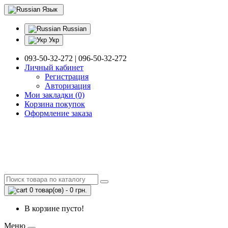
Язык
Russian
Укр
093-50-32-272 | 096-50-32-272
Личный кабинет
Регистрация
Авторизация
Мои закладки (0)
Корзина покупок
Оформление заказа
0 товар(ов) - 0 грн.
В корзине пусто!
Меню