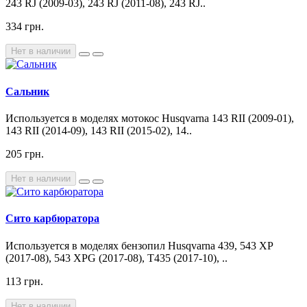
243 RJ (2009-03), 243 RJ (2011-08), 243 RJ..
334 грн.
Нет в наличии
Сальник
Используется в моделях мотокос Husqvarna 143 RII (2009-01),
143 RII (2014-09), 143 RII (2015-02), 14..
205 грн.
Нет в наличии
Сито карбюратора
Используется в моделях бензопил Husqvarna 439, 543 XP
(2017-08), 543 XPG (2017-08), T435 (2017-10), ..
113 грн.
Нет в наличии