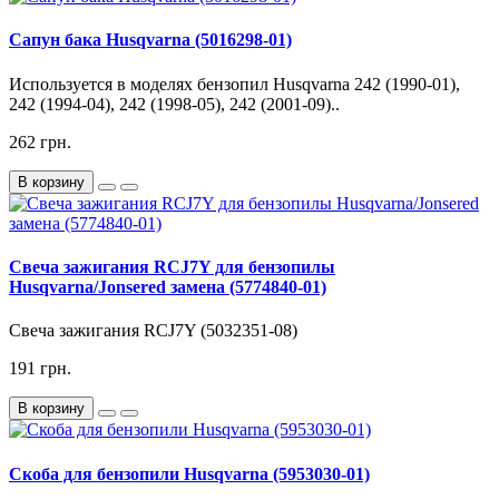
Сапун бака Husqvarna (5016298-01)
Используется в моделях бензопил Husqvarna 242 (1990-01),
242 (1994-04), 242 (1998-05), 242 (2001-09)..
262 грн.
В корзину
Свеча зажигания RCJ7Y для бензопилы
Husqvarna/Jonsered замена (5774840-01)
Свеча зажигания RCJ7Y (5032351-08)
191 грн.
В корзину
Скоба для бензопили Husqvarna (5953030-01)