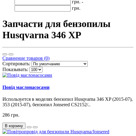
грн. -
грн.
Запчасти для бензопилы
Husqvarna 346 XP
Сравнение товаров (0)
Сортировать:
Показывать:
Повід маслонасосами
Используется в моделях бензопил Husqvarna 346 XP (2015-07),
353 (2015-07), бензопил Jonsered CS2152/..
286 грн.
В корзину