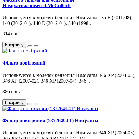
Husqvarna/Jonsered/McCulloch
Используется в моделях бензопил Husqvarna 135 E (2011-08),
140 (2012-01), 140 E (2012-01), 340 (1998..
314 грн.
В корзину
Фільтр повітряний
Используется в моделях бензопил Husqvarna 346 XP (2004-03),
346 XP (2007-02), 346 XP (2007-04), 346 ..
386 грн.
В корзину
Фільтр повітряний (5372649-01) Husqvarna
Используется в моделях бензопил Husqvarna 346 XP (2004-03),
346 XP (2007-02), 346 XP (2007-04), 346 ..