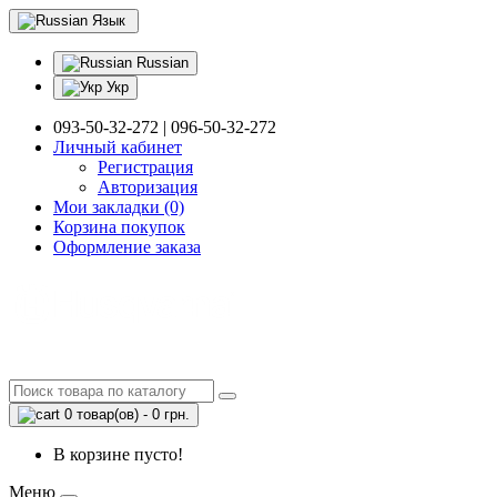
Язык
Russian
Укр
093-50-32-272 | 096-50-32-272
Личный кабинет
Регистрация
Авторизация
Мои закладки (0)
Корзина покупок
Оформление заказа
0 товар(ов) - 0 грн.
В корзине пусто!
Меню