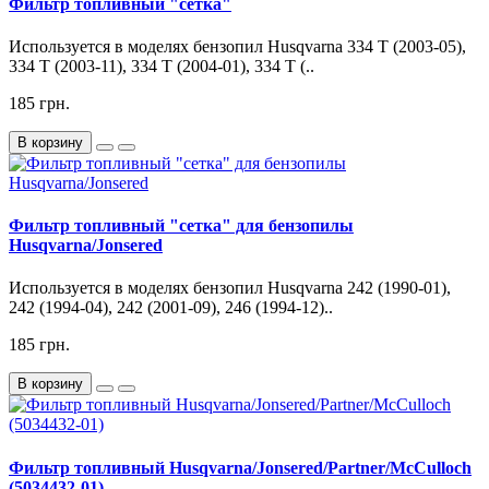
Фильтр топливный "сетка"
Используется в моделях бензопил Husqvarna 334 T (2003-05),
334 T (2003-11), 334 T (2004-01), 334 T (..
185 грн.
В корзину
Фильтр топливный "сетка" для бензопилы
Husqvarna/Jonsered
Используется в моделях бензопил Husqvarna 242 (1990-01),
242 (1994-04), 242 (2001-09), 246 (1994-12)..
185 грн.
В корзину
Фильтр топливный Husqvarna/Jonsered/Partner/McCulloch
(5034432-01)