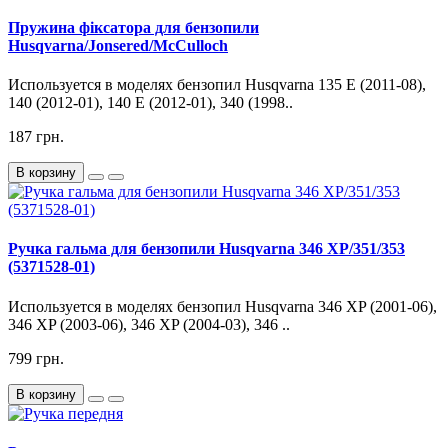
Пружина фіксатора для бензопили
Husqvarna/Jonsered/McCulloch
Используется в моделях бензопил Husqvarna 135 E (2011-08),
140 (2012-01), 140 E (2012-01), 340 (1998..
187 грн.
В корзину
Ручка гальма для бензопили Husqvarna 346 XP/351/353
(5371528-01)
Используется в моделях бензопил Husqvarna 346 XP (2001-06),
346 XP (2003-06), 346 XP (2004-03), 346 ..
799 грн.
В корзину