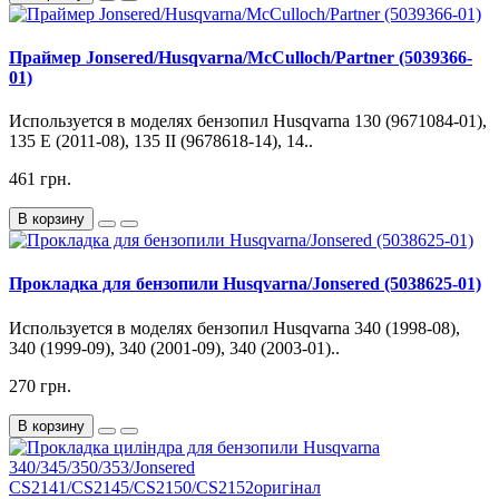
Праймер Jonsered/Husqvarna/McCulloch/Partner (5039366-
01)
Используется в моделях бензопил Husqvarna 130 (9671084-01),
135 E (2011-08), 135 II (9678618-14), 14..
461 грн.
В корзину
Прокладка для бензопили Husqvarna/Jonsered (5038625-01)
Используется в моделях бензопил Husqvarna 340 (1998-08),
340 (1999-09), 340 (2001-09), 340 (2003-01)..
270 грн.
В корзину