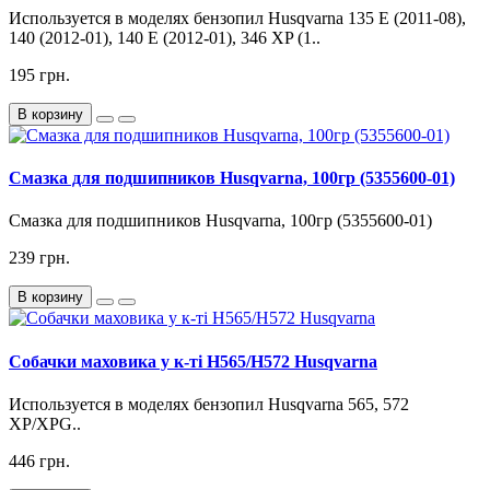
Используется в моделях бензопил Husqvarna 135 E (2011-08),
140 (2012-01), 140 E (2012-01), 346 XP (1..
195 грн.
В корзину
Смазка для подшипников Husqvarna, 100гр (5355600-01)
Смазка для подшипников Husqvarna, 100гр (5355600-01)
239 грн.
В корзину
Собачки маховика у к-ті H565/H572 Husqvarna
Используется в моделях бензопил Husqvarna 565, 572
XP/XPG..
446 грн.