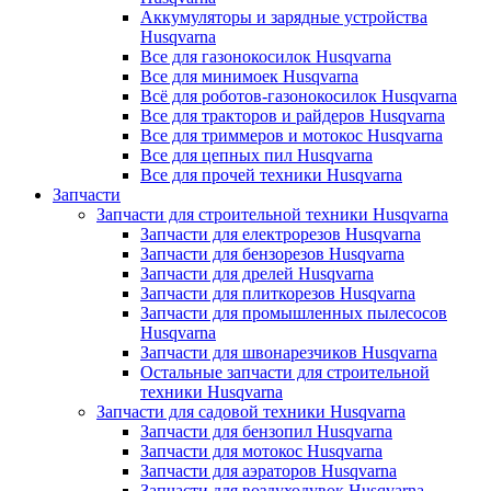
Аккумуляторы и зарядные устройства
Husqvarna
Все для газонокосилок Husqvarna
Все для минимоек Husqvarna
Всё для роботов-газонокосилок Husqvarna
Все для тракторов и райдеров Husqvarna
Все для триммеров и мотокос Husqvarna
Все для цепных пил Husqvarna
Все для прочей техники Husqvarna
Запчасти
Запчасти для строительной техники Husqvarna
Запчасти для електрорезов Husqvarna
Запчасти для бензорезов Husqvarna
Запчасти для дрелей Husqvarna
Запчасти для плиткорезов Husqvarna
Запчасти для промышленных пылесосов
Husqvarna
Запчасти для швонарезчиков Husqvarna
Остальные запчасти для строительной
техники Husqvarna
Запчасти для садовой техники Husqvarna
Запчасти для бензопил Husqvarna
Запчасти для мотокос Husqvarna
Запчасти для аэраторов Husqvarna
Запчасти для воздуходувок Husqvarna