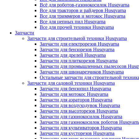
Всё для роботов-газонокосилок Husqvarna
Все для тракторов и райдеров Husqvarna
Все для триммеров и мотокос Husqvarna
Все для цепных пил Husqvarna
Все для прочей техники Husqvarna
Запчасти
Запчасти для строительной техники Husqvarna
Запчасти для електрорезов Husqvarna
Запчасти для бензорезов Husqvarna
Запчасти для дрелей Husqvarna
Запчасти для плиткорезов Husqvarna
Запчасти для промышленных пылесосов Husq
Запчасти для швонарезчиков Husqvarna
Остальные запчасти для строительной техник
Запчасти для садовой техники Husqvarna
Запчасти для бензопил Husqvarna
Запчасти для мотокос Husqvarna
Запчасти для аэраторов Husqvarna
Запчасти для воздуходувок Husqvarna
Запчасти для высоторезов Husqvarna
Запчасти для газонокосилок Husqvarna
Запчасти для газонокосилок роботов Husqvarn
Запчасти для культиваторов Husqvarna
Запчасти для кусторезов Husqvarna
Запчасти для моек высокого давления Husqvar