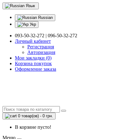
Язык
Russian
Укр
093-50-32-272 | 096-50-32-272
Личный кабинет
Регистрация
Авторизация
Мои закладки (0)
Корзина покупок
Оформление заказа
0 товар(ов) - 0 грн.
В корзине пусто!
Меню