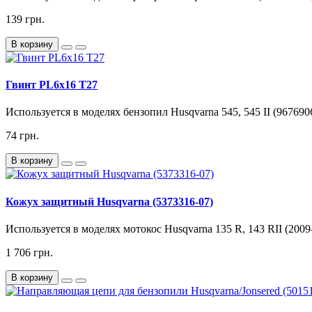
139 грн.
В корзину
Гвинт PL6x16 T27
Используется в моделях бензопил Husqvarna 545, 545 II (967690
74 грн.
В корзину
Кожух защитный Husqvarna (5373316-07)
Используется в моделях мотокос Husqvarna 135 R, 143 RII (2009-01
1 706 грн.
В корзину