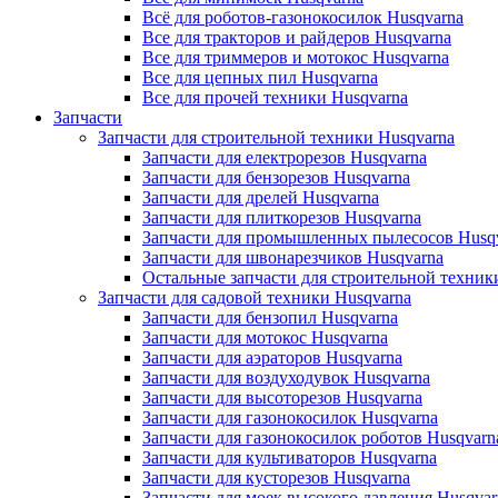
Всё для роботов-газонокосилок Husqvarna
Все для тракторов и райдеров Husqvarna
Все для триммеров и мотокос Husqvarna
Все для цепных пил Husqvarna
Все для прочей техники Husqvarna
Запчасти
Запчасти для строительной техники Husqvarna
Запчасти для електрорезов Husqvarna
Запчасти для бензорезов Husqvarna
Запчасти для дрелей Husqvarna
Запчасти для плиткорезов Husqvarna
Запчасти для промышленных пылесосов Husq
Запчасти для швонарезчиков Husqvarna
Остальные запчасти для строительной техник
Запчасти для садовой техники Husqvarna
Запчасти для бензопил Husqvarna
Запчасти для мотокос Husqvarna
Запчасти для аэраторов Husqvarna
Запчасти для воздуходувок Husqvarna
Запчасти для высоторезов Husqvarna
Запчасти для газонокосилок Husqvarna
Запчасти для газонокосилок роботов Husqvarn
Запчасти для культиваторов Husqvarna
Запчасти для кусторезов Husqvarna
Запчасти для моек высокого давления Husqvar