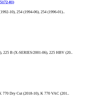
5172-01)
992-10), 254 (1994-06), 254 (1996-01)..
), 225 B (X-SERIES/2001-06), 225 HBV (20..
K 770 Dry Cut (2018-10), K 770 VAC (201..