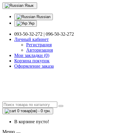
Язык
Russian
Укр
093-50-32-272 | 096-50-32-272
Личный кабинет
Регистрация
Авторизация
Мои закладки (0)
Корзина покупок
Оформление заказа
0 товар(ов) - 0 грн.
В корзине пусто!
Меню