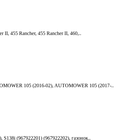
I, 455 Rancher, 455 Rancher II, 460,..
AUTOMOWER 105 (2016-02), AUTOMOWER 105 (2017-..
 S138i (967922201) (967922202), газонок..