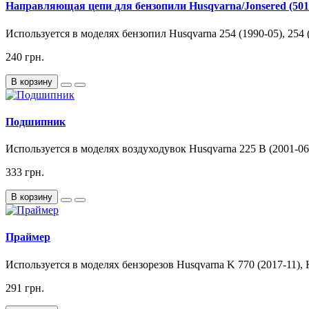
Направляющая цепи для бензопили Husqvarna/Jonsered (501
Используется в моделях бензопил Husqvarna 254 (1990-05), 254 (1
240 грн.
В корзину
Подшипник
Используется в моделях воздуходувок Husqvarna 225 B (2001-06
333 грн.
В корзину
Праймер
Используется в моделях бензорезов Husqvarna K 770 (2017-11), 
291 грн.