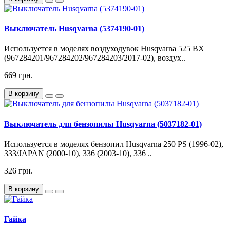
Выключатель Husqvarna (5374190-01)
Используется в моделях воздуходувок Husqvarna 525 BX
(967284201/967284202/967284203/2017-02), воздух..
669 грн.
В корзину
Выключатель для бензопилы Husqvarna (5037182-01)
Используется в моделях бензопил Husqvarna 250 PS (1996-02),
333/JAPAN (2000-10), 336 (2003-10), 336 ..
326 грн.
В корзину
Гайка