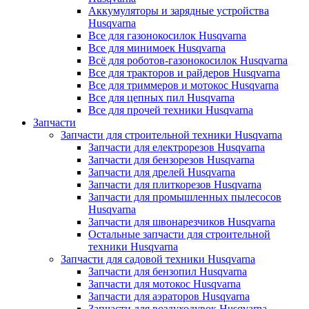
Аккумуляторы и зарядные устройства
Husqvarna
Все для газонокосилок Husqvarna
Все для минимоек Husqvarna
Всё для роботов-газонокосилок Husqvarna
Все для тракторов и райдеров Husqvarna
Все для триммеров и мотокос Husqvarna
Все для цепных пил Husqvarna
Все для прочей техники Husqvarna
Запчасти
Запчасти для строительной техники Husqvarna
Запчасти для електрорезов Husqvarna
Запчасти для бензорезов Husqvarna
Запчасти для дрелей Husqvarna
Запчасти для плиткорезов Husqvarna
Запчасти для промышленных пылесосов
Husqvarna
Запчасти для швонарезчиков Husqvarna
Остальные запчасти для строительной
техники Husqvarna
Запчасти для садовой техники Husqvarna
Запчасти для бензопил Husqvarna
Запчасти для мотокос Husqvarna
Запчасти для аэраторов Husqvarna
Запчасти для воздуходувок Husqvarna