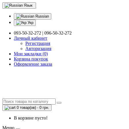
Язык
Russian
Укр
093-50-32-272 | 096-50-32-272
Личный кабинет
Регистрация
Авторизация
Мои закладки (0)
Корзина покупок
Оформление заказа
0 товар(ов) - 0 грн.
В корзине пусто!
Меню