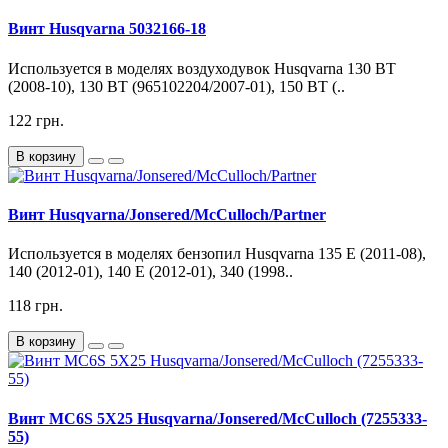
Винт Husqvarna 5032166-18
Используется в моделях воздуходувок Husqvarna 130 BT
(2008-10), 130 BT (965102204/2007-01), 150 BT (..
122 грн.
В корзину
Винт Husqvarna/Jonsered/McCulloch/Partner
Используется в моделях бензопил Husqvarna 135 E (2011-08),
140 (2012-01), 140 E (2012-01), 340 (1998..
118 грн.
В корзину
Винт MC6S 5X25 Husqvarna/Jonsered/McCulloch (7255333-
55)