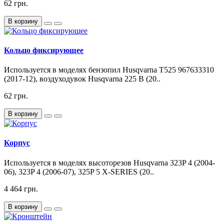
62 грн.
В корзину
Кольцо фиксирующее
Используется в моделях бензопил Husqvarna T525 967633310
(2017-12), воздуходувок Husqvarna 225 B (20..
62 грн.
В корзину
Корпус
Используется в моделях высоторезов Husqvarna 323P 4 (2004-
06), 323P 4 (2006-07), 325P 5 X-SERIES (20..
4 464 грн.
В корзину