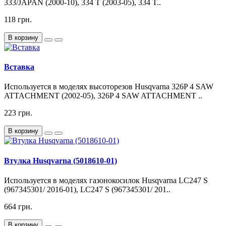
333/JAPAN (2000-10), 334 T (2003-05), 334 T..
118 грн.
В корзину
Вставка
Используется в моделях высоторезов Husqvarna 326P 4 SAW
ATTACHMENT (2002-05), 326P 4 SAW ATTACHMENT ..
223 грн.
В корзину
Втулка Husqvarna (5018610-01)
Используется в моделях газонокосилок Husqvarna LC247 S
(967345301/ 2016-01), LC247 S (967345301/ 201..
664 грн.
В корзину