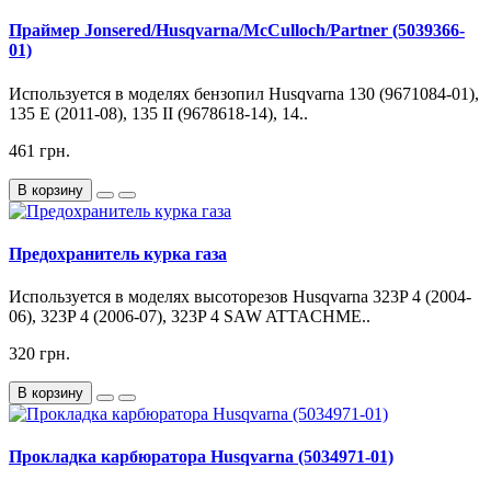
Праймер Jonsered/Husqvarna/McCulloch/Partner (5039366-
01)
Используется в моделях бензопил Husqvarna 130 (9671084-01),
135 E (2011-08), 135 II (9678618-14), 14..
461 грн.
В корзину
Предохранитель курка газа
Используется в моделях высоторезов Husqvarna 323P 4 (2004-
06), 323P 4 (2006-07), 323P 4 SAW ATTACHME..
320 грн.
В корзину
Прокладка карбюратора Husqvarna (5034971-01)