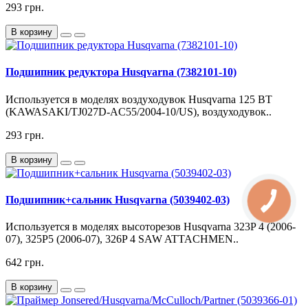
293 грн.
В корзину
Подшипник редуктора Husqvarna (7382101-10)
Используется в моделях воздуходувок Husqvarna 125 BT
(KAWASAKI/TJ027D-AC55/2004-10/US), воздуходувок..
293 грн.
В корзину
Подшипник+сальник Husqvarna (5039402-03)
Используется в моделях высоторезов Husqvarna 323P 4 (2006-
07), 325P5 (2006-07), 326P 4 SAW ATTACHMEN..
642 грн.
В корзину