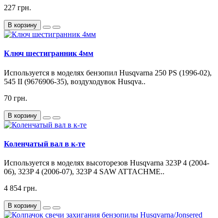
227 грн.
В корзину
Ключ шестигранник 4мм
Используется в моделях бензопил Husqvarna 250 PS (1996-02),
545 II (9676906-35), воздуходувок Husqva..
70 грн.
В корзину
Коленчатый вал в к-те
Используется в моделях высоторезов Husqvarna 323P 4 (2004-
06), 323P 4 (2006-07), 323P 4 SAW ATTACHME..
4 854 грн.
В корзину