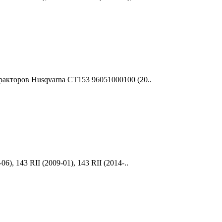
ракторов Husqvarna CT153 96051000100 (20..
), 143 RII (2009-01), 143 RII (2014-..