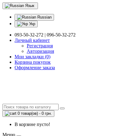
Язык
Russian
Укр
093-50-32-272 | 096-50-32-272
Личный кабинет
Регистрация
Авторизация
Мои закладки (0)
Корзина покупок
Оформление заказа
0 товар(ов) - 0 грн.
В корзине пусто!
Меню