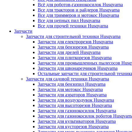
Всё для роботов-газонокосилок Husqvarna
Все для тракторов и райдеров Husqvarna
Все для триммеров и мотокос Husqvarna
Все для цепных пил Husqvarna
Все для прочей техники Husqvarna
Запчасти
Запчасти для строительной техники Husqvarna
Запчасти для електрорезов Husqvarna
Запчасти для бензорезов Husqvarna
Запчасти для дрелей Husqvarna
Запчасти для плиткорезов Husqvarna
Запчасти для промышленных пылесосов Husq
Запчасти для швонарезчиков Husqvarna
Остальные запчасти для строительной техник
Запчасти для садовой техники Husqvarna
Запчасти для бензопил Husqvarna
Запчасти для мотокос Husqvarna
Запчасти для аэраторов Husqvarna
Запчасти для воздуходувок Husqvarna
Запчасти для высоторезов Husqvarna
Запчасти для газонокосилок Husqvarna
Запчасти для газонокосилок роботов Husqvarn
Запчасти для культиваторов Husqvarna
Запчасти для кусторезов Husqvarna
Запчасти для моек высокого давления Husqvar