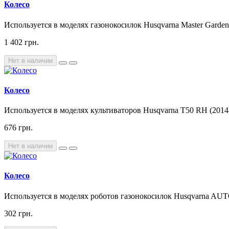
Колесо
Используется в моделях газонокосилок Husqvarna Master Garden (
1 402 грн.
Нет в наличии
Колесо
Используется в моделях культиваторов Husqvarna T50 RH (2014-0
676 грн.
Нет в наличии
Колесо
Используется в моделях роботов газонокосилок Husqvarna
302 грн.