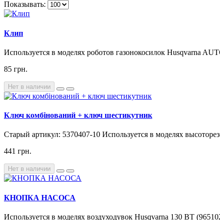
Показывать:
Клип
Используется в моделях роботов газонокосилок Husqvarna 
85 грн.
Нет в наличии
Ключ комбінований + ключ шестикутник
Старый артикул: 5370407-10 Используется в моделях высоторезов
441 грн.
Нет в наличии
КНОПКА НАСОСА
Используется в моделях воздуходувок Husqvarna 130 BT (9651022