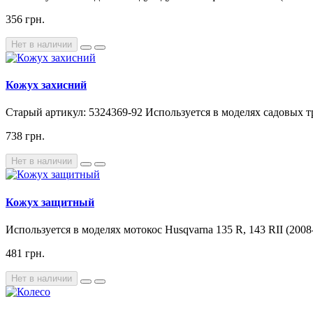
356 грн.
Нет в наличии
Кожух захисний
Старый артикул: 5324369-92 Используется в моделях садовых т
738 грн.
Нет в наличии
Кожух защитный
Используется в моделях мотокос Husqvarna 135 R, 143 RII (2008-06
481 грн.
Нет в наличии