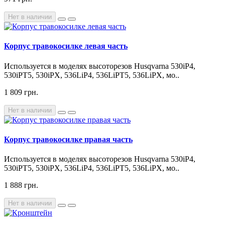
Нет в наличии
Корпус травокосилке левая часть
Используется в моделях высоторезов Husqvarna 530iP4,
530iPT5, 530iPX, 536LiP4, 536LiPT5, 536LiPX, мо..
1 809 грн.
Нет в наличии
Корпус травокосилке правая часть
Используется в моделях высоторезов Husqvarna 530iP4,
530iPT5, 530iPX, 536LiP4, 536LiPT5, 536LiPX, мо..
1 888 грн.
Нет в наличии