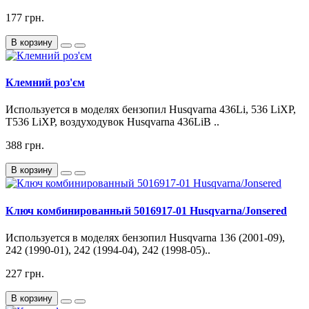
177 грн.
В корзину
Клемний роз'єм
Используется в моделях бензопил Husqvarna 436Li, 536 LiXP,
T536 LiXP, воздуходувок Husqvarna 436LiB ..
388 грн.
В корзину
Ключ комбинированный 5016917-01 Husqvarna/Jonsered
Используется в моделях бензопил Husqvarna 136 (2001-09),
242 (1990-01), 242 (1994-04), 242 (1998-05)..
227 грн.
В корзину