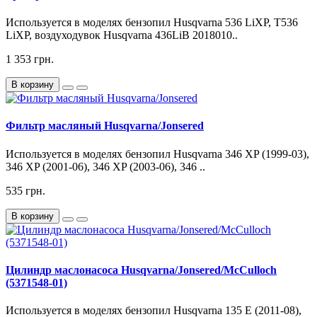
Используется в моделях бензопил Husqvarna 536 LiXP, T536
LiXP, воздуходувок Husqvarna 436LiB 2018010..
1 353 грн.
В корзину
Фильтр масляный Husqvarna/Jonsered
Используется в моделях бензопил Husqvarna 346 XP (1999-03),
346 XP (2001-06), 346 XP (2003-06), 346 ..
535 грн.
В корзину
Цилиндр маслонасоса Husqvarna/Jonsered/McCulloch
(5371548-01)
Используется в моделях бензопил Husqvarna 135 E (2011-08),