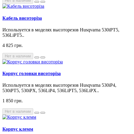
Нет в наличии
Кабель висоторіза
Используется в моделях высоторезов Husqvarna 530iPT5,
536LiPT5..
4 825 грн.
Нет в наличии
Корпус головки висоторіза
Используется в моделях высоторезов Husqvarna 530iP4,
530iPT5, 530iPX, 536LiP4, 536LiPT5, 536LiPX..
1 850 грн.
Нет в наличии
Корпус клемм