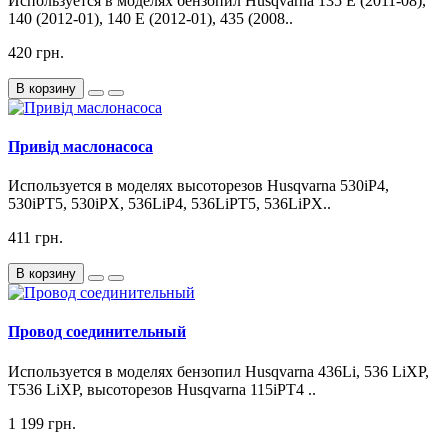
Используется в моделях бензопил Husqvarna 135 E (2011-08),
140 (2012-01), 140 E (2012-01), 435 (2008..
420 грн.
В корзину
Привід маслонасоса
Используется в моделях высоторезов Husqvarna 530iP4,
530iPT5, 530iPX, 536LiP4, 536LiPT5, 536LiPX..
411 грн.
В корзину
Провод соединительный
Используется в моделях бензопил Husqvarna 436Li, 536 LiXP,
T536 LiXP, высоторезов Husqvarna 115iPT4 ..
1 199 грн.