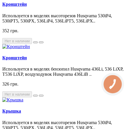
Кронштейн
Используется в моделях высоторезов Husqvarna 530iP4,
530iPT5, 530iPX, 536LiP4, 536LiPT5, 536LiPX..
352 грн.
Нет в наличии
Кронштейн
Используется в моделях бензопил Husqvarna 436Li, 536 LiXP,
T536 LiXP, воздуходувок Husqvarna 436LiB ..
326 грн.
Нет в наличии
Крышка
Используется в моделях высоторезов Husqvarna 530iP4,
530iPT5, 530iPX, 536LiP4, 536LiPT5, 536LiPX..