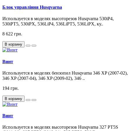
Блок управління Husqvarna
Используется в моделях высоторезов Husqvarna 530iP4,
530iPT5, 530iPX, 536LiP4, 536LiPT5, 536LiPX, ку..
8 622 грн.
В корзину
Винт
Используется в моделях бензопил Husqvarna 346 XP (2007-02),
346 XP (2007-04), 346 XP (2009-02), 346 ..
194 грн.
В корзину
Винт
Используется в моделях высоторезов Husqvarna 327 PT5S