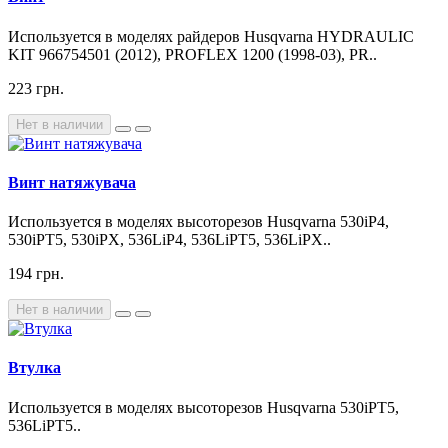
Используется в моделях райдеров Husqvarna HYDRAULIC
KIT 966754501 (2012), PROFLEX 1200 (1998-03), PR..
223 грн.
Нет в наличии
Винт натяжувача
Используется в моделях высоторезов Husqvarna 530iP4,
530iPT5, 530iPX, 536LiP4, 536LiPT5, 536LiPX..
194 грн.
Нет в наличии
Втулка
Используется в моделях высоторезов Husqvarna 530iPT5,
536LiPT5..