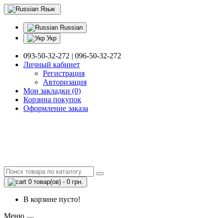
Язык
Russian
Укр
093-50-32-272 | 096-50-32-272
Личный кабинет
Регистрация
Авторизация
Мои закладки (0)
Корзина покупок
Оформление заказа
0 товар(ов) - 0 грн.
В корзине пусто!
Меню