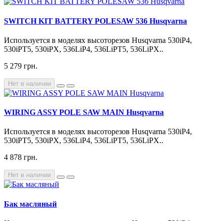
SWITCH KIT BATTERY POLESAW 536 Husqvarna
Используется в моделях высоторезов Husqvarna 530iP4,
530iPT5, 530iPX, 536LiP4, 536LiPT5, 536LiPX..
5 279 грн.
Нет в наличии
WIRING ASSY POLE SAW MAIN Husqvarna
Используется в моделях высоторезов Husqvarna 530iP4,
530iPT5, 530iPX, 536LiP4, 536LiPT5, 536LiPX..
4 878 грн.
Нет в наличии
Бак масляный