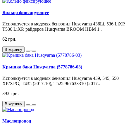
Кольцо фиксирующее
Используется в моделях бензопил Husqvarna 436Li, 536 LiXP,
T536 LiXP, райдеров Husqvarna BROOM HBM 1..
62 грн.
В корзину
Крышка бака Husqvarna (5778786-03)
Используется в моделях бензопил Husqvarna 439, 545, 550
XP/XPG, T435 (2017-10), T525 967633310 (2017..
393 грн.
В корзину
Маслопровод