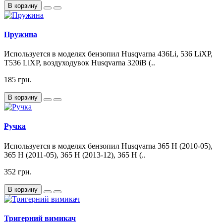
В корзину
Пружина
Используется в моделях бензопил Husqvarna 436Li, 536 LiXP,
T536 LiXP, воздуходувок Husqvarna 320iB (..
185 грн.
В корзину
Ручка
Используется в моделях бензопил Husqvarna 365 H (2010-05),
365 H (2011-05), 365 H (2013-12), 365 H (..
352 грн.
В корзину
Тригерний вимикач