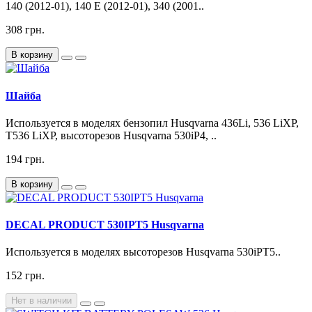
140 (2012-01), 140 E (2012-01), 340 (2001..
308 грн.
В корзину
Шайба
Используется в моделях бензопил Husqvarna 436Li, 536 LiXP,
T536 LiXP, высоторезов Husqvarna 530iP4, ..
194 грн.
В корзину
DECAL PRODUCT 530IPT5 Husqvarna
Используется в моделях высоторезов Husqvarna 530iPT5..
152 грн.
Нет в наличии