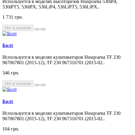
Используется в моделях высоторезов Husqvarna 530iP4,
530iPT5, 530iPX, 536LiP4, 536LiPT5, 536LiPX..
1 731 грн.
Нет в наличии
Болт
Используется в моделях культиваторов Husqvarna TF 230
967067801 (2015-12), TF 230 967316701 (2015-02..
346 грн.
Нет в наличии
Болт
Используется в моделях культиваторов Husqvarna TF 230
967067801 (2015-12), TF 230 967316701 (2015-02..
104 грн.