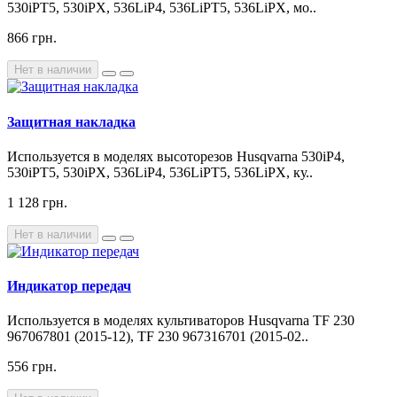
530iPT5, 530iPX, 536LiP4, 536LiPT5, 536LiPX, мо..
866 грн.
Нет в наличии
Защитная накладка
Используется в моделях высоторезов Husqvarna 530iP4,
530iPT5, 530iPX, 536LiP4, 536LiPT5, 536LiPX, ку..
1 128 грн.
Нет в наличии
Индикатор передач
Используется в моделях культиваторов Husqvarna TF 230
967067801 (2015-12), TF 230 967316701 (2015-02..
556 грн.