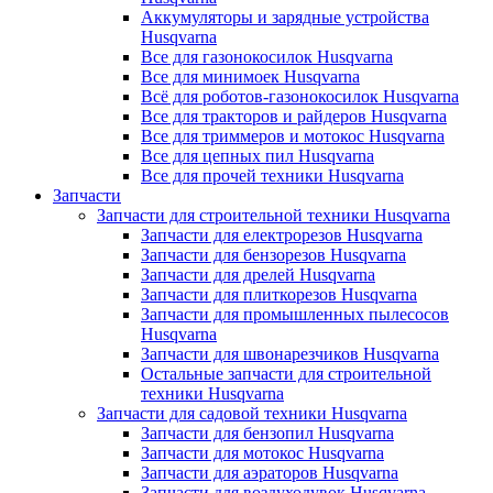
Аккумуляторы и зарядные устройства
Husqvarna
Все для газонокосилок Husqvarna
Все для минимоек Husqvarna
Всё для роботов-газонокосилок Husqvarna
Все для тракторов и райдеров Husqvarna
Все для триммеров и мотокос Husqvarna
Все для цепных пил Husqvarna
Все для прочей техники Husqvarna
Запчасти
Запчасти для строительной техники Husqvarna
Запчасти для електрорезов Husqvarna
Запчасти для бензорезов Husqvarna
Запчасти для дрелей Husqvarna
Запчасти для плиткорезов Husqvarna
Запчасти для промышленных пылесосов
Husqvarna
Запчасти для швонарезчиков Husqvarna
Остальные запчасти для строительной
техники Husqvarna
Запчасти для садовой техники Husqvarna
Запчасти для бензопил Husqvarna
Запчасти для мотокос Husqvarna
Запчасти для аэраторов Husqvarna
Запчасти для воздуходувок Husqvarna