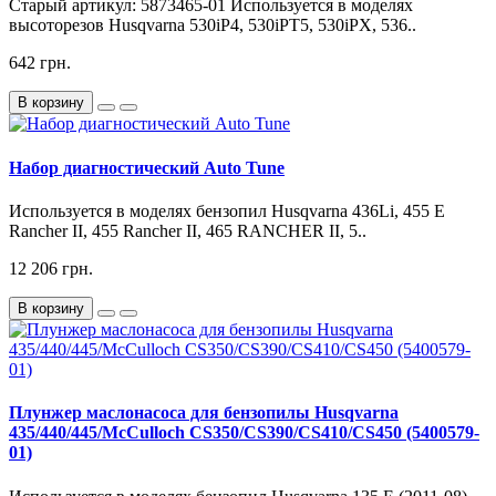
Старый артикул: 5873465-01 Используется в моделях
высоторезов Husqvarna 530iP4, 530iPT5, 530iPX, 536..
642 грн.
В корзину
Набор диагностический Auto Tune
Используется в моделях бензопил Husqvarna 436Li, 455 E
Rancher II, 455 Rancher II, 465 RANCHER II, 5..
12 206 грн.
В корзину
Плунжер маслонасоса для бензопилы Husqvarna
435/440/445/McCulloch CS350/CS390/CS410/CS450 (5400579-
01)