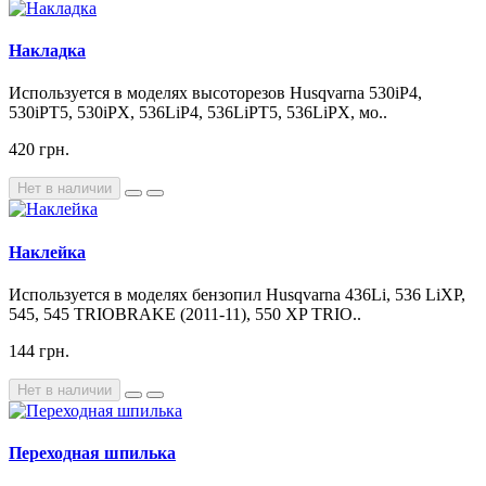
Накладка
Используется в моделях высоторезов Husqvarna 530iP4,
530iPT5, 530iPX, 536LiP4, 536LiPT5, 536LiPX, мо..
420 грн.
Нет в наличии
Наклейка
Используется в моделях бензопил Husqvarna 436Li, 536 LiXP,
545, 545 TRIOBRAKE (2011-11), 550 XP TRIO..
144 грн.
Нет в наличии
Переходная шпилька