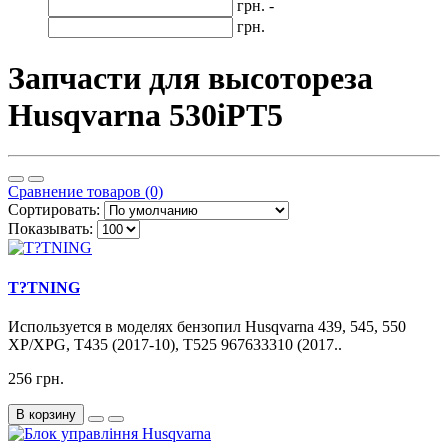
грн. -
грн.
Запчасти для высотореза
Husqvarna 530iPT5
Сравнение товаров (0)
Сортировать:
Показывать:
T?TNING
Используется в моделях бензопил Husqvarna 439, 545, 550
XP/XPG, T435 (2017-10), T525 967633310 (2017..
256 грн.
В корзину