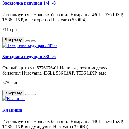
Звездочка ведущая 1/4"-8
Используется в моделях бензопил Husqvarna 436Li, 536 LiXP,
T536 LiXP, высоторезов Husqvarna 530iP4, ..
711 грн.
В корзину
Звездочка ведущая 3/8"-6
Старый артикул: 5776076-01 Используется в моделях
бензопил Husqvarna 436Li, 536 LiXP, T536 LiXP, выс..
375 грн.
В корзину
Клавиша
Используется в моделях бензопил Husqvarna 436Li, 536 LiXP,
T536 LiXP, воздуходувок Husqvarna 320iB (..