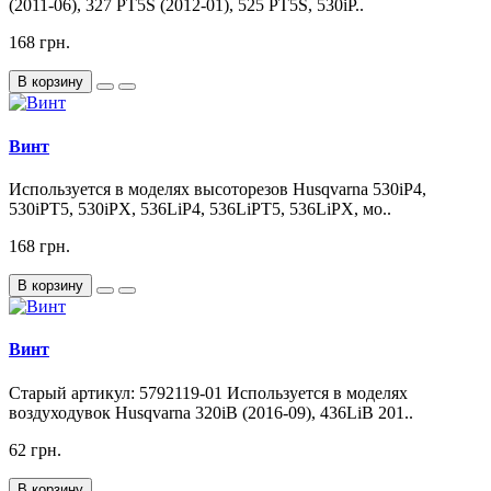
(2011-06), 327 PT5S (2012-01), 525 PT5S, 530iP..
168 грн.
В корзину
Винт
Используется в моделях высоторезов Husqvarna 530iP4,
530iPT5, 530iPX, 536LiP4, 536LiPT5, 536LiPX, мо..
168 грн.
В корзину
Винт
Старый артикул: 5792119-01 Используется в моделях
воздуходувок Husqvarna 320iB (2016-09), 436LiB 201..
62 грн.
В корзину