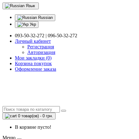
Язык
Russian
Укр
093-50-32-272 | 096-50-32-272
Личный кабинет
Регистрация
Авторизация
Мои закладки (0)
Корзина покупок
Оформление заказа
0 товар(ов) - 0 грн.
В корзине пусто!
Меню