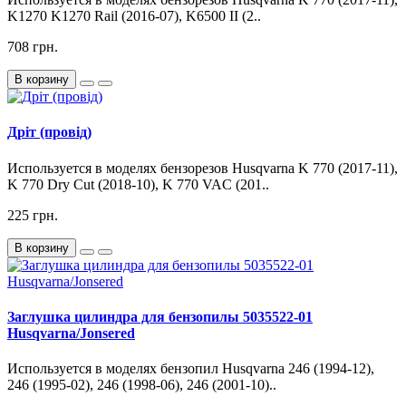
K1270 K1270 Rail (2016-07), K6500 II (2..
708 грн.
В корзину
Дріт (провід)
Используется в моделях бензорезов Husqvarna K 770 (2017-11),
K 770 Dry Cut (2018-10), K 770 VAC (201..
225 грн.
В корзину
Заглушка цилиндра для бензопилы 5035522-01
Husqvarna/Jonsered
Используется в моделях бензопил Husqvarna 246 (1994-12),
246 (1995-02), 246 (1998-06), 246 (2001-10)..