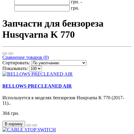
грн. -
грн.
Запчасти для бензореза
Husqvarna K 770
Сравнение товаров (0)
Сортировать:
Показывать:
BELLOWS PRECLEANED AIR
Используется в моделях бензорезов Husqvarna K 770 (2017-
11)..
304 грн.
В корзину