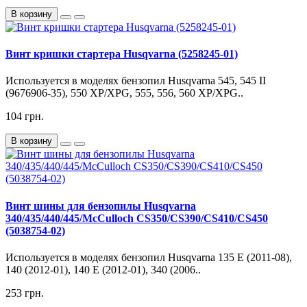
В корзину
Винт кришки стартера Husqvarna (5258245-01)
Используется в моделях бензопил Husqvarna 545, 545 II
(9676906-35), 550 XP/XPG, 555, 556, 560 XP/XPG..
104 грн.
В корзину
Винт шины для бензопилы Husqvarna
340/435/440/445/McCulloch CS350/CS390/CS410/CS450
(5038754-02)
Используется в моделях бензопил Husqvarna 135 E (2011-08),
140 (2012-01), 140 E (2012-01), 340 (2006..
253 грн.