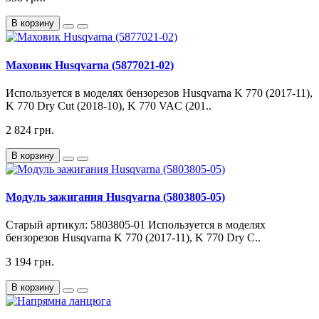
В корзину
Маховик Husqvarna (5877021-02)
Используется в моделях бензорезов Husqvarna K 770 (2017-11),
K 770 Dry Cut (2018-10), K 770 VAC (201..
2 824 грн.
В корзину
Модуль зажигания Husqvarna (5803805-05)
Старый артикул: 5803805-01 Используется в моделях
бензорезов Husqvarna K 770 (2017-11), K 770 Dry C..
3 194 грн.
В корзину