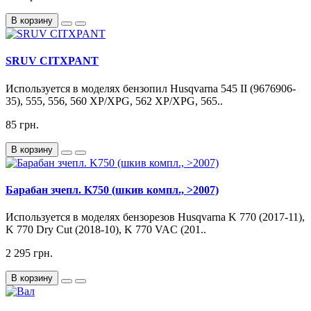
В корзину
SRUV CITXPANT
Используется в моделях бензопил Husqvarna 545 II (9676906-
35), 555, 556, 560 XP/XPG, 562 XP/XPG, 565..
85 грн.
В корзину
Барабан зчепл. K750 (шкив компл., >2007)
Используется в моделях бензорезов Husqvarna K 770 (2017-11),
K 770 Dry Cut (2018-10), K 770 VAC (201..
2 295 грн.
В корзину