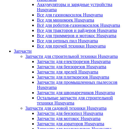
Аккумуляторы и зарядные устройства
Husqvarna
Все для газонокосилок Husqvarna
Все для минимоек Husqvarna
Всё для роботов-газонокосилок Husqvarna
Все для тракторов и райдеров Husqvarna
Все для триммеров и мотокос Husqvarna
Все для цепных пил Husqvarna
Все для прочей техники Husqvarna
Запчасти
Запчасти для строительной техники Husqvarna
Запчасти для електрорезов Husqvarna
Запчасти для бензорезов Husqvarna
Запчасти для дрелей Husqvarna
Запчасти для плиткорезов Husqvarna
Запчасти для промышленных пылесосов
Husqvarna
Запчасти для швонарезчиков Husqvarna
Остальные запчасти для строительной
техники Husqvarna
Запчасти для садовой техники Husqvarna
Запчасти для бензопил Husqvarna
Запчасти для мотокос Husqvarna
Запчасти для аэраторов Husqvarna
Запчасти для воздуходувок Husqvarna