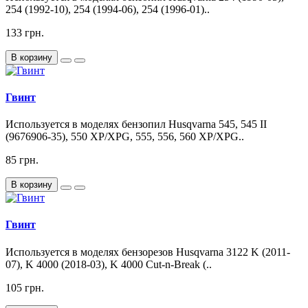
254 (1992-10), 254 (1994-06), 254 (1996-01)..
133 грн.
В корзину
Гвинт
Используется в моделях бензопил Husqvarna 545, 545 II
(9676906-35), 550 XP/XPG, 555, 556, 560 XP/XPG..
85 грн.
В корзину
Гвинт
Используется в моделях бензорезов Husqvarna 3122 K (2011-
07), K 4000 (2018-03), K 4000 Cut-n-Break (..
105 грн.