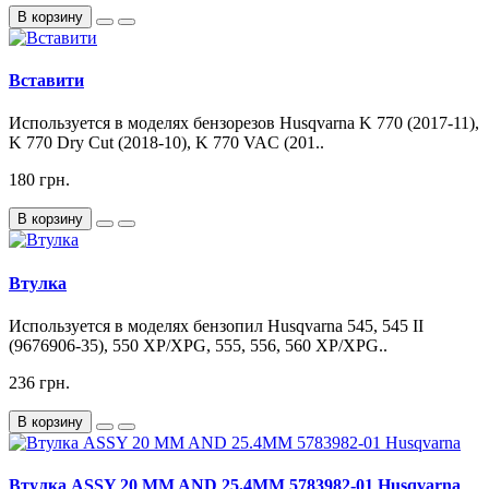
В корзину
Вставити
Используется в моделях бензорезов Husqvarna K 770 (2017-11),
K 770 Dry Cut (2018-10), K 770 VAC (201..
180 грн.
В корзину
Втулка
Используется в моделях бензопил Husqvarna 545, 545 II
(9676906-35), 550 XP/XPG, 555, 556, 560 XP/XPG..
236 грн.
В корзину
Втулка ASSY 20 MM AND 25.4MM 5783982-01 Husqvarna