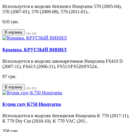
Используется в моделях бензопил Husqvarna 570 (2005-04),
570 (2007-01), 570 (2009-08), 570 (2011-01)..
610 грн.
В корзину
Крышка. КРУГЛЫЙ ВИНИЛ
Используется в моделях швонарезчиков Husqvarna FS410 D
(2007-11), FS413 (2006-11), FS513/FS520/FS524..
97 грн.
В корзину
Курок газу K750 Husqvarna
Используется в моделях бензорезов Husqvarna K 770 (2017-11),
K 770 Dry Cut (2018-10), K 770 VAC (201..
358 грн.