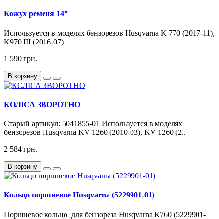
Кожух ременя 14”
Используется в моделях бензорезов Husqvarna K 770 (2017-11),
K970 III (2016-07)..
1 590 грн.
В корзину
КОЛІСА ЗВОРОТНО
Старый артикул: 5041855-01 Используется в моделях
бензорезов Husqvarna KV 1260 (2010-03), KV 1260 (2..
2 584 грн.
В корзину
Кольцо поршневое Husqvarna (5229901-01)
Поршневое кольцо для бензореза Husqvarna К760 (5229901-