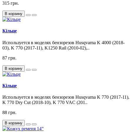
315 грн.
В корзину
Кільце
Используется в моделях бензорезов Husqvarna K 4000 (2018-
03), K 770 (2017-11), K1250 Rail (2010-02),..
87 грн.
В корзину
Кільце
Используется в моделях бензорезов Husqvarna K 770 (2017-11),
K 770 Dry Cut (2018-10), K 770 VAC (201..
88 грн.
В корзину