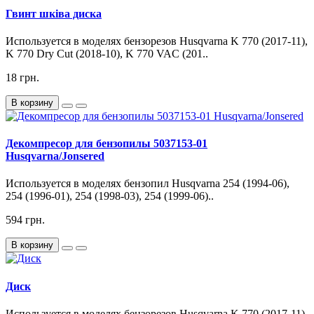
Гвинт шківа диска
Используется в моделях бензорезов Husqvarna K 770 (2017-11),
K 770 Dry Cut (2018-10), K 770 VAC (201..
18 грн.
В корзину
Декомпресор для бензопилы 5037153-01
Husqvarna/Jonsered
Используется в моделях бензопил Husqvarna 254 (1994-06),
254 (1996-01), 254 (1998-03), 254 (1999-06)..
594 грн.
В корзину
Диск
Используется в моделях бензорезов Husqvarna K 770 (2017-11),