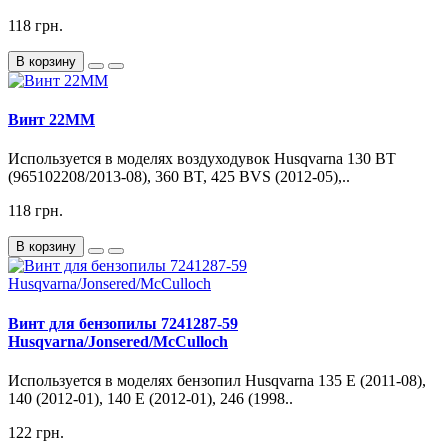
118 грн.
В корзину
Винт 22MM
Используется в моделях воздуходувок Husqvarna 130 BT
(965102208/2013-08), 360 BT, 425 BVS (2012-05),..
118 грн.
В корзину
Винт для бензопилы 7241287-59
Husqvarna/Jonsered/McCulloch
Используется в моделях бензопил Husqvarna 135 E (2011-08),
140 (2012-01), 140 E (2012-01), 246 (1998..
122 грн.