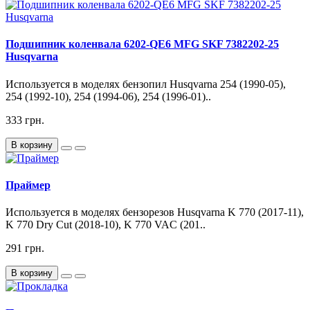
Подшипник коленвала 6202-QE6 MFG SKF 7382202-25
Husqvarna
Используется в моделях бензопил Husqvarna 254 (1990-05),
254 (1992-10), 254 (1994-06), 254 (1996-01)..
333 грн.
В корзину
Праймер
Используется в моделях бензорезов Husqvarna K 770 (2017-11),
K 770 Dry Cut (2018-10), K 770 VAC (201..
291 грн.
В корзину