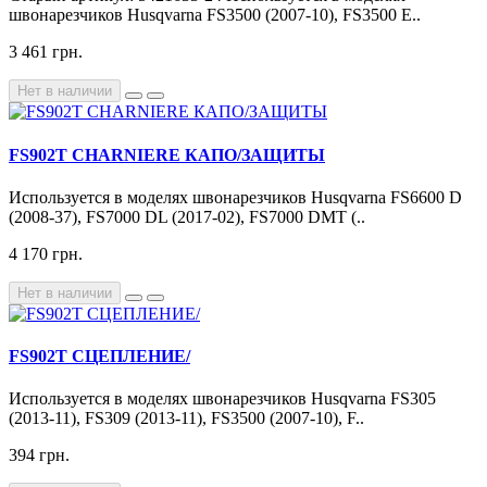
швонарезчиков Husqvarna FS3500 (2007-10), FS3500 E..
3 461 грн.
Нет в наличии
FS902T CHARNIERE КАПО/ЗАЩИТЫ
Используется в моделях швонарезчиков Husqvarna FS6600 D
(2008-37), FS7000 DL (2017-02), FS7000 DMT (..
4 170 грн.
Нет в наличии
FS902T СЦЕПЛЕНИЕ/
Используется в моделях швонарезчиков Husqvarna FS305
(2013-11), FS309 (2013-11), FS3500 (2007-10), F..
394 грн.