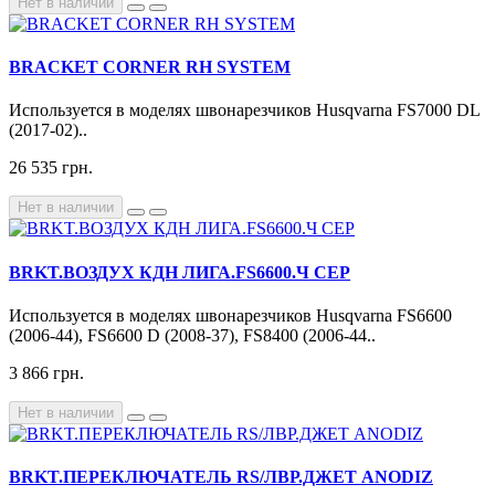
Нет в наличии
BRACKET CORNER RH SYSTEM
Используется в моделях швонарезчиков Husqvarna FS7000 DL
(2017-02)..
26 535 грн.
Нет в наличии
BRKT.ВОЗДУХ КДН ЛИГА.FS6600.Ч СЕР
Используется в моделях швонарезчиков Husqvarna FS6600
(2006-44), FS6600 D (2008-37), FS8400 (2006-44..
3 866 грн.
Нет в наличии
BRKT.ПЕРЕКЛЮЧАТЕЛЬ RS/ЛВР.ДЖЕТ ANODIZ