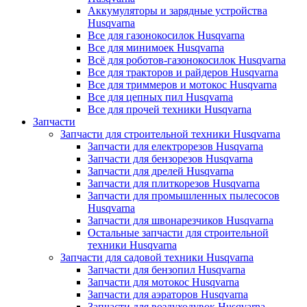
Аккумуляторы и зарядные устройства
Husqvarna
Все для газонокосилок Husqvarna
Все для минимоек Husqvarna
Всё для роботов-газонокосилок Husqvarna
Все для тракторов и райдеров Husqvarna
Все для триммеров и мотокос Husqvarna
Все для цепных пил Husqvarna
Все для прочей техники Husqvarna
Запчасти
Запчасти для строительной техники Husqvarna
Запчасти для електрорезов Husqvarna
Запчасти для бензорезов Husqvarna
Запчасти для дрелей Husqvarna
Запчасти для плиткорезов Husqvarna
Запчасти для промышленных пылесосов
Husqvarna
Запчасти для швонарезчиков Husqvarna
Остальные запчасти для строительной
техники Husqvarna
Запчасти для садовой техники Husqvarna
Запчасти для бензопил Husqvarna
Запчасти для мотокос Husqvarna
Запчасти для аэраторов Husqvarna
Запчасти для воздуходувок Husqvarna