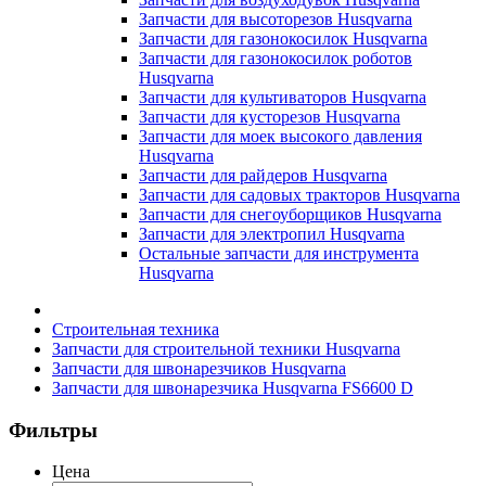
Запчасти для высоторезов Husqvarna
Запчасти для газонокосилок Husqvarna
Запчасти для газонокосилок роботов
Husqvarna
Запчасти для культиваторов Husqvarna
Запчасти для кусторезов Husqvarna
Запчасти для моек высокого давления
Husqvarna
Запчасти для райдеров Husqvarna
Запчасти для садовых тракторов Husqvarna
Запчасти для снегоуборщиков Husqvarna
Запчасти для электропил Husqvarna
Остальные запчасти для инструмента
Husqvarna
Строительная техника
Запчасти для строительной техники Husqvarna
Запчасти для швонарезчиков Husqvarna
Запчасти для швонарезчика Husqvarna FS6600 D
Фильтры
Цена