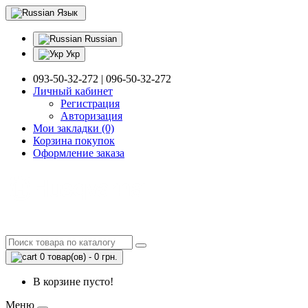
Язык
Russian
Укр
093-50-32-272 | 096-50-32-272
Личный кабинет
Регистрация
Авторизация
Мои закладки (0)
Корзина покупок
Оформление заказа
0 товар(ов) - 0 грн.
В корзине пусто!
Меню