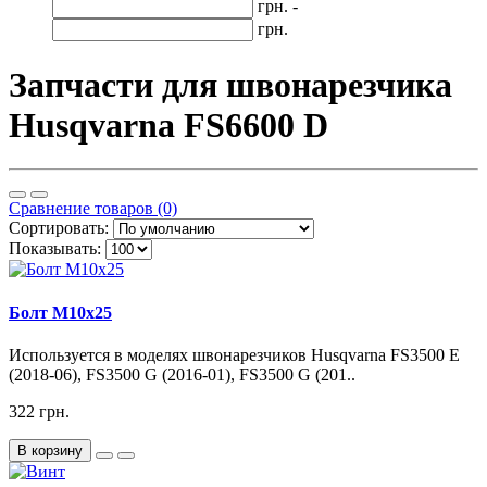
грн. -
грн.
Запчасти для швонарезчика
Husqvarna FS6600 D
Сравнение товаров (0)
Сортировать:
Показывать:
Болт М10х25
Используется в моделях швонарезчиков Husqvarna FS3500 E
(2018-06), FS3500 G (2016-01), FS3500 G (201..
322 грн.
В корзину