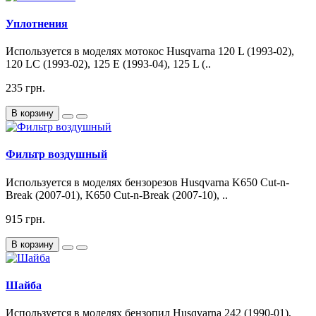
Уплотнения
Используется в моделях мотокос Husqvarna 120 L (1993-02),
120 LC (1993-02), 125 E (1993-04), 125 L (..
235 грн.
В корзину
Фильтр воздушный
Используется в моделях бензорезов Husqvarna K650 Cut-n-
Break (2007-01), K650 Cut-n-Break (2007-10), ..
915 грн.
В корзину
Шайба
Используется в моделях бензопил Husqvarna 242 (1990-01),