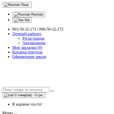
Язык
Russian
Укр
093-50-32-272 | 096-50-32-272
Личный кабинет
Регистрация
Авторизация
Мои закладки (0)
Корзина покупок
Оформление заказа
0 товар(ов) - 0 грн.
В корзине пусто!
Меню