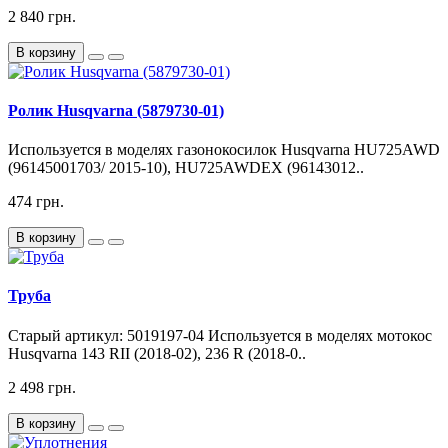
2 840 грн.
В корзину
Ролик Husqvarna (5879730-01)
Используется в моделях газонокосилок Husqvarna HU725AWD
(96145001703/ 2015-10), HU725AWDEX (96143012..
474 грн.
В корзину
Труба
Старый артикул: 5019197-04 Используется в моделях мотокос
Husqvarna 143 RII (2018-02), 236 R (2018-0..
2 498 грн.
В корзину