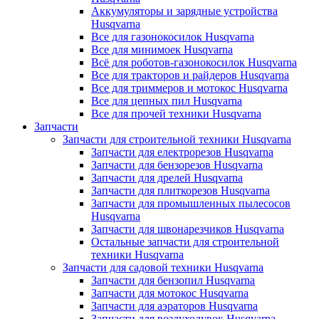
Аккумуляторы и зарядные устройства
Husqvarna
Все для газонокосилок Husqvarna
Все для минимоек Husqvarna
Всё для роботов-газонокосилок Husqvarna
Все для тракторов и райдеров Husqvarna
Все для триммеров и мотокос Husqvarna
Все для цепных пил Husqvarna
Все для прочей техники Husqvarna
Запчасти
Запчасти для строительной техники Husqvarna
Запчасти для електрорезов Husqvarna
Запчасти для бензорезов Husqvarna
Запчасти для дрелей Husqvarna
Запчасти для плиткорезов Husqvarna
Запчасти для промышленных пылесосов
Husqvarna
Запчасти для швонарезчиков Husqvarna
Остальные запчасти для строительной
техники Husqvarna
Запчасти для садовой техники Husqvarna
Запчасти для бензопил Husqvarna
Запчасти для мотокос Husqvarna
Запчасти для аэраторов Husqvarna
Запчасти для воздуходувок Husqvarna