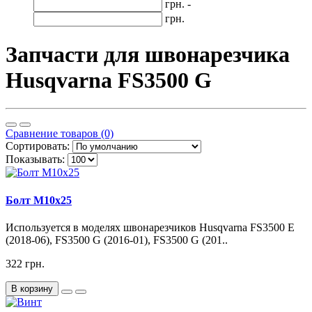
грн. -
грн.
Запчасти для швонарезчика
Husqvarna FS3500 G
Сравнение товаров (0)
Сортировать:
Показывать:
Болт М10х25
Используется в моделях швонарезчиков Husqvarna FS3500 E
(2018-06), FS3500 G (2016-01), FS3500 G (201..
322 грн.
В корзину