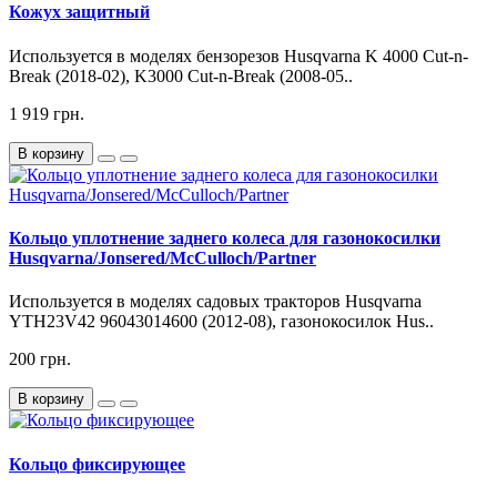
Кожух защитный
Используется в моделях бензорезов Husqvarna K 4000 Cut-n-
Break (2018-02), K3000 Cut-n-Break (2008-05..
1 919 грн.
В корзину
Кольцо уплотнение заднего колеса для газонокосилки
Husqvarna/Jonsered/McCulloch/Partner
Используется в моделях садовых тракторов Husqvarna
YTH23V42 96043014600 (2012-08), газонокосилок Hus..
200 грн.
В корзину
Кольцо фиксирующее