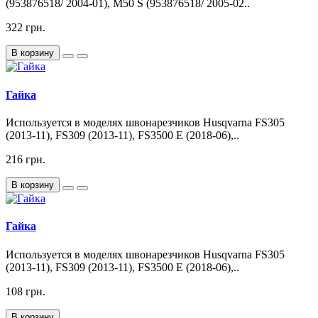
(953876518/ 2004-01), M50 S (953876518/ 2005-02..
322 грн.
В корзину
Гайка
Используется в моделях швонарезчиков Husqvarna FS305
(2013-11), FS309 (2013-11), FS3500 E (2018-06),..
216 грн.
В корзину
Гайка
Используется в моделях швонарезчиков Husqvarna FS305
(2013-11), FS309 (2013-11), FS3500 E (2018-06),..
108 грн.
В корзину