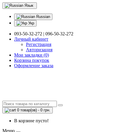
Язык
Russian
Укр
093-50-32-272 | 096-50-32-272
Личный кабинет
Регистрация
Авторизация
Мои закладки (0)
Корзина покупок
Оформление заказа
0 товар(ов) - 0 грн.
В корзине пусто!
Меню