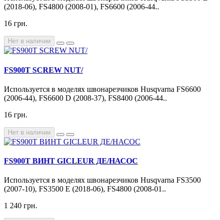
(2018-06), FS4800 (2008-01), FS6600 (2006-44..
16 грн.
Нет в наличии
FS900T SCREW NUT/
Используется в моделях швонарезчиков Husqvarna FS6600
(2006-44), FS6600 D (2008-37), FS8400 (2006-44..
16 грн.
Нет в наличии
FS900T ВИНТ GICLEUR ДЕ/НАСОС
Используется в моделях швонарезчиков Husqvarna FS3500
(2007-10), FS3500 E (2018-06), FS4800 (2008-01..
1 240 грн.