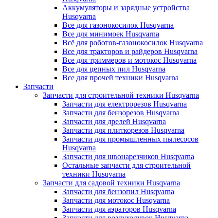
Аккумуляторы и зарядные устройства
Husqvarna
Все для газонокосилок Husqvarna
Все для минимоек Husqvarna
Всё для роботов-газонокосилок Husqvarna
Все для тракторов и райдеров Husqvarna
Все для триммеров и мотокос Husqvarna
Все для цепных пил Husqvarna
Все для прочей техники Husqvarna
Запчасти
Запчасти для строительной техники Husqvarna
Запчасти для електрорезов Husqvarna
Запчасти для бензорезов Husqvarna
Запчасти для дрелей Husqvarna
Запчасти для плиткорезов Husqvarna
Запчасти для промышленных пылесосов
Husqvarna
Запчасти для швонарезчиков Husqvarna
Остальные запчасти для строительной
техники Husqvarna
Запчасти для садовой техники Husqvarna
Запчасти для бензопил Husqvarna
Запчасти для мотокос Husqvarna
Запчасти для аэраторов Husqvarna
Запчасти для воздуходувок Husqvarna