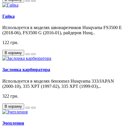
Гайка
Используется в моделях швонарезчиков Husqvarna FS3500 E
(2018-06), FS3500 G (2016-01), райдеров Husq..
122 грн.
В корзину
Заслонка карбюратора
Используется в моделях бензопил Husqvarna 333/JAPAN
(2000-10), 335 XPT (1997-02), 335 XPT (1999-03),..
322 грн.
В корзину
Зчеплення