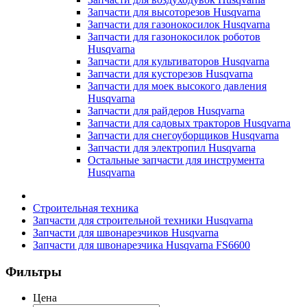
Запчасти для высоторезов Husqvarna
Запчасти для газонокосилок Husqvarna
Запчасти для газонокосилок роботов
Husqvarna
Запчасти для культиваторов Husqvarna
Запчасти для кусторезов Husqvarna
Запчасти для моек высокого давления
Husqvarna
Запчасти для райдеров Husqvarna
Запчасти для садовых тракторов Husqvarna
Запчасти для снегоуборщиков Husqvarna
Запчасти для электропил Husqvarna
Остальные запчасти для инструмента
Husqvarna
Строительная техника
Запчасти для строительной техники Husqvarna
Запчасти для швонарезчиков Husqvarna
Запчасти для швонарезчика Husqvarna FS6600
Фильтры
Цена