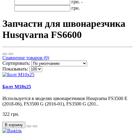
грн. -
грн.
Запчасти для швонарезчика
Husqvarna FS6600
Сравнение товаров (0)
Сортировать:
Показывать:
Болт М10х25
Используется в моделях швонарезчиков Husqvarna FS3500 E
(2018-06), FS3500 G (2016-01), FS3500 G (201..
322 грн.
В корзину