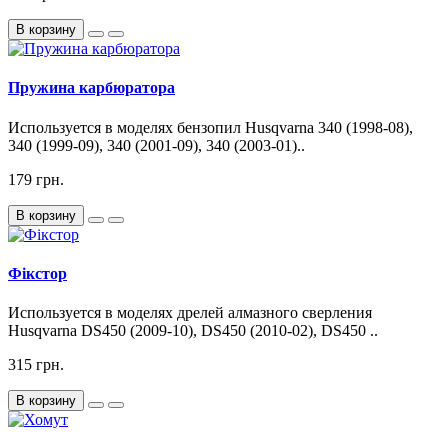
В корзину
Пружина карбюратора
Используется в моделях бензопил Husqvarna 340 (1998-08),
340 (1999-09), 340 (2001-09), 340 (2003-01)..
179 грн.
В корзину
Фікстор
Используется в моделях дрелей алмазного сверления
Husqvarna DS450 (2009-10), DS450 (2010-02), DS450 ..
315 грн.
В корзину