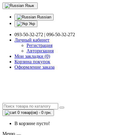
Язык
Russian
Укр
093-50-32-272 | 096-50-32-272
Личный кабинет
Регистрация
Авторизация
Мои закладки (0)
Корзина покупок
Оформление заказа
0 товар(ов) - 0 грн.
В корзине пусто!
Меню