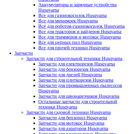
Аккумуляторы и зарядные устройства
Husqvarna
Все для газонокосилок Husqvarna
Все для минимоек Husqvarna
Всё для роботов-газонокосилок Husqvarna
Все для тракторов и райдеров Husqvarna
Все для триммеров и мотокос Husqvarna
Все для цепных пил Husqvarna
Все для прочей техники Husqvarna
Запчасти
Запчасти для строительной техники Husqvarna
Запчасти для електрорезов Husqvarna
Запчасти для бензорезов Husqvarna
Запчасти для дрелей Husqvarna
Запчасти для плиткорезов Husqvarna
Запчасти для промышленных пылесосов
Husqvarna
Запчасти для швонарезчиков Husqvarna
Остальные запчасти для строительной
техники Husqvarna
Запчасти для садовой техники Husqvarna
Запчасти для бензопил Husqvarna
Запчасти для мотокос Husqvarna
Запчасти для аэраторов Husqvarna
Запчасти для воздуходувок Husqvarna