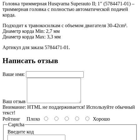
Головка триммерная Husqvarna Superauto II; 1" (5784471-01) –
триммерная головка с полностью автоматической подачей
корда.
Подходит к травокосилкам с объемом двигателя 30-42cm³.
Диаметр корда Min: 2,7 мм
Диаметр корда Max: 3,3 мм
Артикул для заказа 5784471-01.
Написать отзыв
Ваше имя:
Ваш отзыв
Внимание:
HTML не поддерживается! Используйте обычный
текст!
Рейтинг
Плохо
Хорошо
Captcha
Введите код