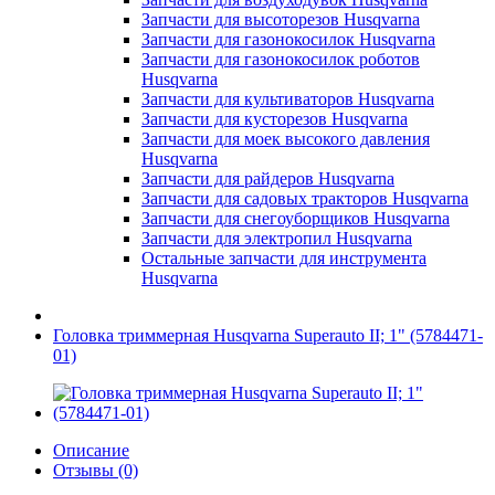
Запчасти для высоторезов Husqvarna
Запчасти для газонокосилок Husqvarna
Запчасти для газонокосилок роботов
Husqvarna
Запчасти для культиваторов Husqvarna
Запчасти для кусторезов Husqvarna
Запчасти для моек высокого давления
Husqvarna
Запчасти для райдеров Husqvarna
Запчасти для садовых тракторов Husqvarna
Запчасти для снегоуборщиков Husqvarna
Запчасти для электропил Husqvarna
Остальные запчасти для инструмента
Husqvarna
Головка триммерная Husqvarna Superauto II; 1" (5784471-
01)
Описание
Отзывы (0)