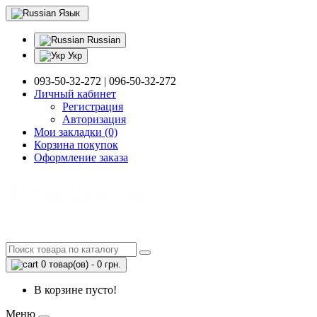
Язык
Russian
Укр
093-50-32-272 | 096-50-32-272
Личный кабинет
Регистрация
Авторизация
Мои закладки (0)
Корзина покупок
Оформление заказа
0 товар(ов) - 0 грн.
В корзине пусто!
Меню