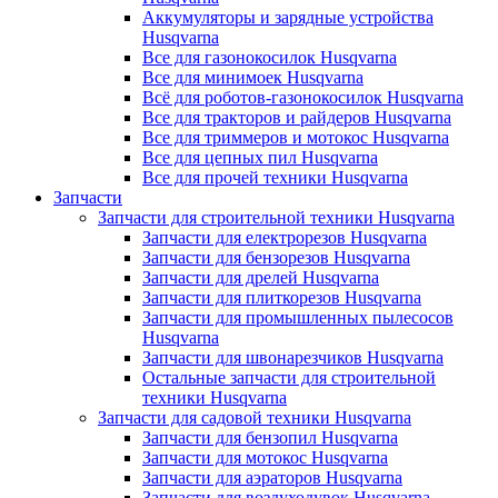
Аккумуляторы и зарядные устройства
Husqvarna
Все для газонокосилок Husqvarna
Все для минимоек Husqvarna
Всё для роботов-газонокосилок Husqvarna
Все для тракторов и райдеров Husqvarna
Все для триммеров и мотокос Husqvarna
Все для цепных пил Husqvarna
Все для прочей техники Husqvarna
Запчасти
Запчасти для строительной техники Husqvarna
Запчасти для електрорезов Husqvarna
Запчасти для бензорезов Husqvarna
Запчасти для дрелей Husqvarna
Запчасти для плиткорезов Husqvarna
Запчасти для промышленных пылесосов
Husqvarna
Запчасти для швонарезчиков Husqvarna
Остальные запчасти для строительной
техники Husqvarna
Запчасти для садовой техники Husqvarna
Запчасти для бензопил Husqvarna
Запчасти для мотокос Husqvarna
Запчасти для аэраторов Husqvarna
Запчасти для воздуходувок Husqvarna