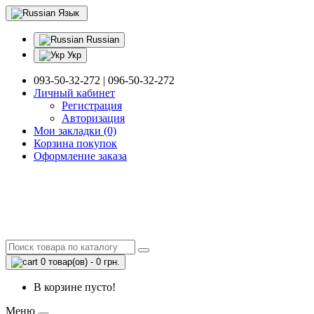
Язык
Russian
Укр
093-50-32-272 | 096-50-32-272
Личный кабинет
Регистрация
Авторизация
Мои закладки (0)
Корзина покупок
Оформление заказа
0 товар(ов) - 0 грн.
В корзине пусто!
Меню