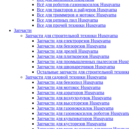
Всё для роботов-газонокосилок Husqvarna
Все для тракторов и райдеров Husqvarna
Все для триммеров и мотокос Husqvarna
Все для цепных пил Husqvarna
Все для прочей техники Husqvarna
Запчасти
Запчасти для строительной техники Husqvarna
Запчасти для електрорезов Husqvarna
Запчасти для бензорезов Husqvarna
Запчасти для дрелей Husqvarna
Запчасти для плиткорезов Husqvarna
Запчасти для промышленных пылесосов Husq
Запчасти для швонарезчиков Husqvarna
Остальные запчасти для строительной техник
Запчасти для садовой техники Husqvarna
Запчасти для бензопил Husqvarna
Запчасти для мотокос Husqvarna
Запчасти для аэраторов Husqvarna
Запчасти для воздуходувок Husqvarna
Запчасти для высоторезов Husqvarna
Запчасти для газонокосилок Husqvarna
Запчасти для газонокосилок роботов Husqvarn
Запчасти для культиваторов Husqvarna
Запчасти для кусторезов Husqvarna
Запчасти для моек высокого давления Husqvar