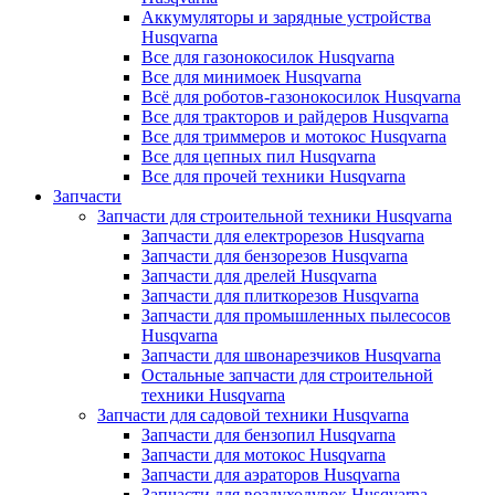
Аккумуляторы и зарядные устройства
Husqvarna
Все для газонокосилок Husqvarna
Все для минимоек Husqvarna
Всё для роботов-газонокосилок Husqvarna
Все для тракторов и райдеров Husqvarna
Все для триммеров и мотокос Husqvarna
Все для цепных пил Husqvarna
Все для прочей техники Husqvarna
Запчасти
Запчасти для строительной техники Husqvarna
Запчасти для електрорезов Husqvarna
Запчасти для бензорезов Husqvarna
Запчасти для дрелей Husqvarna
Запчасти для плиткорезов Husqvarna
Запчасти для промышленных пылесосов
Husqvarna
Запчасти для швонарезчиков Husqvarna
Остальные запчасти для строительной
техники Husqvarna
Запчасти для садовой техники Husqvarna
Запчасти для бензопил Husqvarna
Запчасти для мотокос Husqvarna
Запчасти для аэраторов Husqvarna
Запчасти для воздуходувок Husqvarna