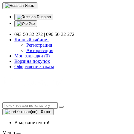
Язык
Russian
Укр
093-50-32-272 | 096-50-32-272
Личный кабинет
Регистрация
Авторизация
Мои закладки (0)
Корзина покупок
Оформление заказа
0 товар(ов) - 0 грн.
В корзине пусто!
Меню