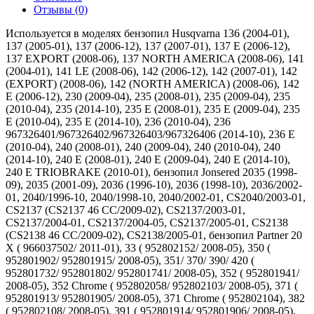
Отзывы (0)
Используется в моделях бензопил Husqvarna 136 (2004-01),
137 (2005-01), 137 (2006-12), 137 (2007-01), 137 E (2006-12),
137 EXPORT (2008-06), 137 NORTH AMERICA (2008-06), 141
(2004-01), 141 LE (2008-06), 142 (2006-12), 142 (2007-01), 142
(EXPORT) (2008-06), 142 (NORTH AMERICA) (2008-06), 142
E (2006-12), 230 (2009-04), 235 (2008-01), 235 (2009-04), 235
(2010-04), 235 (2014-10), 235 E (2008-01), 235 E (2009-04), 235
E (2010-04), 235 E (2014-10), 236 (2010-04), 236
967326401/967326402/967326403/967326406 (2014-10), 236 E
(2010-04), 240 (2008-01), 240 (2009-04), 240 (2010-04), 240
(2014-10), 240 E (2008-01), 240 E (2009-04), 240 E (2014-10),
240 E TRIOBRAKE (2010-01), бензопил Jonsered 2035 (1998-
09), 2035 (2001-09), 2036 (1996-10), 2036 (1998-10), 2036/2002-
01, 2040/1996-10, 2040/1998-10, 2040/2002-01, CS2040/2003-01,
CS2137 (CS2137 46 CC/2009-02), CS2137/2003-01,
CS2137/2004-01, CS2137/2004-05, CS2137/2005-01, CS2138
(CS2138 46 CC/2009-02), CS2138/2005-01, бензопил Partner 20
X ( 966037502/ 2011-01), 33 ( 952802152/ 2008-05), 350 (
952801902/ 952801915/ 2008-05), 351/ 370/ 390/ 420 (
952801732/ 952801802/ 952801741/ 2008-05), 352 ( 952801941/
2008-05), 352 Chrome ( 952802058/ 952802103/ 2008-05), 371 (
952801913/ 952801905/ 2008-05), 371 Chrome ( 952802104), 382
( 952802108/ 2008-05), 391 ( 952801914/ 952801906/ 2008-05),