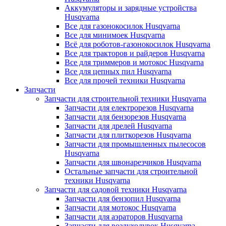
Аккумуляторы и зарядные устройства
Husqvarna
Все для газонокосилок Husqvarna
Все для минимоек Husqvarna
Всё для роботов-газонокосилок Husqvarna
Все для тракторов и райдеров Husqvarna
Все для триммеров и мотокос Husqvarna
Все для цепных пил Husqvarna
Все для прочей техники Husqvarna
Запчасти
Запчасти для строительной техники Husqvarna
Запчасти для електрорезов Husqvarna
Запчасти для бензорезов Husqvarna
Запчасти для дрелей Husqvarna
Запчасти для плиткорезов Husqvarna
Запчасти для промышленных пылесосов
Husqvarna
Запчасти для швонарезчиков Husqvarna
Остальные запчасти для строительной
техники Husqvarna
Запчасти для садовой техники Husqvarna
Запчасти для бензопил Husqvarna
Запчасти для мотокос Husqvarna
Запчасти для аэраторов Husqvarna
Запчасти для воздуходувок Husqvarna