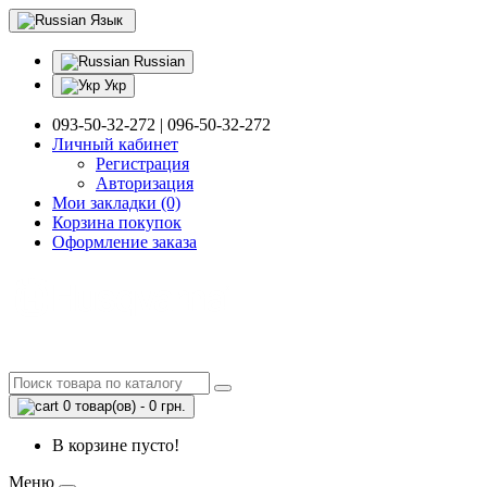
Язык
Russian
Укр
093-50-32-272 | 096-50-32-272
Личный кабинет
Регистрация
Авторизация
Мои закладки (0)
Корзина покупок
Оформление заказа
0 товар(ов) - 0 грн.
В корзине пусто!
Меню