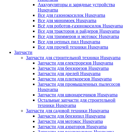
Аккумуляторы и зарядные устройства
Husqvarna
Все для газонокосилок Husqvarna
Все для минимоек Husqvarna
Всё для роботов-газонокосилок Husqvarna
Все для тракторов и райдеров Husqvarna
Все для триммеров и мотокос Husqvarna
Все для цепных пил Husqvarna
Все для прочей техники Husqvarna
Запчасти
Запчасти для строительной техники Husqvarna
Запчасти для електрорезов Husqvarna
Запчасти для бензорезов Husqvarna
Запчасти для дрелей Husqvarna
Запчасти для плиткорезов Husqvarna
Запчасти для промышленных пылесосов
Husqvarna
Запчасти для швонарезчиков Husqvarna
Остальные запчасти для строительной
техники Husqvarna
Запчасти для садовой техники Husqvarna
Запчасти для бензопил Husqvarna
Запчасти для мотокос Husqvarna
Запчасти для аэраторов Husqvarna
Запчасти для воздуходувок Husqvarna