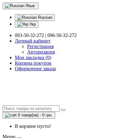
Язык
Russian
Укр
093-50-32-272 | 096-50-32-272
Личный кабинет
Регистрация
Авторизация
Мои закладки (0)
Корзина покупок
Оформление заказа
0 товар(ов) - 0 грн.
В корзине пусто!
Меню