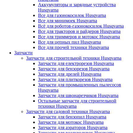
Аккумуляторы и зарядные устройства
Husqvarna
Все для газонокосилок Husqvarna
Все для минимоек Husqvarna
Всё для роботов-газонокосилок Husqvarna
Все для тракторов и райдеров Husqvarna
Все для триммеров и мотокос Husqvarna
Все для цепных пил Husqvarna
Все для прочей техники Husqvarna
Запчасти
Запчасти для строительной техники Husqvarna
Запчасти для електрорезов Husqvarna
Запчасти для бензорезов Husqvarna
Запчасти для дрелей Husqvarna
Запчасти для плиткорезов Husqvarna
Запчасти для промышленных пылесосов
Husqvarna
Запчасти для швонарезчиков Husqvarna
Остальные запчасти для строительной
техники Husqvarna
Запчасти для садовой техники Husqvarna
Запчасти для бензопил Husqvarna
Запчасти для мотокос Husqvarna
Запчасти для аэраторов Husqvarna
Запчасти для воздуходувок Husqvarna