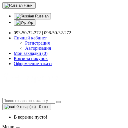
Язык
Russian
Укр
093-50-32-272 | 096-50-32-272
Личный кабинет
Регистрация
Авторизация
Мои закладки (0)
Корзина покупок
Оформление заказа
0 товар(ов) - 0 грн.
В корзине пусто!
Меню