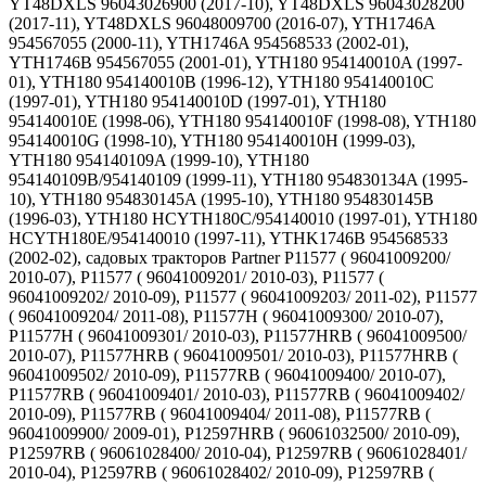
YT48DXLS 96043026900 (2017-10), YT48DXLS 96043028200
(2017-11), YT48DXLS 96048009700 (2016-07), YTH1746A
954567055 (2000-11), YTH1746A 954568533 (2002-01),
YTH1746B 954567055 (2001-01), YTH180 954140010A (1997-
01), YTH180 954140010B (1996-12), YTH180 954140010C
(1997-01), YTH180 954140010D (1997-01), YTH180
954140010E (1998-06), YTH180 954140010F (1998-08), YTH180
954140010G (1998-10), YTH180 954140010H (1999-03),
YTH180 954140109A (1999-10), YTH180
954140109B/954140109 (1999-11), YTH180 954830134A (1995-
10), YTH180 954830145A (1995-10), YTH180 954830145B
(1996-03), YTH180 HCYTH180C/954140010 (1997-01), YTH180
HCYTH180E/954140010 (1997-11), YTHK1746B 954568533
(2002-02), садовых тракторов Partner P11577 ( 96041009200/
2010-07), P11577 ( 96041009201/ 2010-03), P11577 (
96041009202/ 2010-09), P11577 ( 96041009203/ 2011-02), P11577
( 96041009204/ 2011-08), P11577H ( 96041009300/ 2010-07),
P11577H ( 96041009301/ 2010-03), P11577HRB ( 96041009500/
2010-07), P11577HRB ( 96041009501/ 2010-03), P11577HRB (
96041009502/ 2010-09), P11577RB ( 96041009400/ 2010-07),
P11577RB ( 96041009401/ 2010-03), P11577RB ( 96041009402/
2010-09), P11577RB ( 96041009404/ 2011-08), P11577RB (
96041009900/ 2009-01), P12597HRB ( 96061032500/ 2010-09),
P12597RB ( 96061028400/ 2010-04), P12597RB ( 96061028401/
2010-04), P12597RB ( 96061028402/ 2010-09), P12597RB (