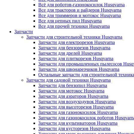
Всё для роботов-газонокосилок Husqvarna
Все для тракторов и райдеров Husqvarna
Все для триммеров и мотокос Husqvarna
Все для цепных пил Husqvarna
Все для прочей техники Husqvarna
Запчасти
Запчасти для строительной техники Husqvarna
Запчасти для електрорезов Husqvarna
Запчасти для бензорезов Husqvarna
Запчасти для дрелей Husqvarna
Запчасти для плиткорезов Husqvarna
Запчасти для промышленных пылесосов Husq
Запчасти для швонарезчиков Husqvarna
Остальные запчасти для строительной техник
Запчасти для садовой техники Husqvarna
Запчасти для бензопил Husqvarna
Запчасти для мотокос Husqvarna
Запчасти для аэраторов Husqvarna
Запчасти для воздуходувок Husqvarna
Запчасти для высоторезов Husqvarna
Запчасти для газонокосилок Husqvarna
Запчасти для газонокосилок роботов Husqvarn
Запчасти для культиваторов Husqvarna
Запчасти для кусторезов Husqvarna
Запчасти для моек высокого давления Husqvar