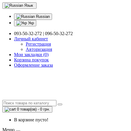
Язык
Russian
Укр
093-50-32-272 | 096-50-32-272
Личный кабинет
Регистрация
Авторизация
Мои закладки (0)
Корзина покупок
Оформление заказа
0 товар(ов) - 0 грн.
В корзине пусто!
Меню