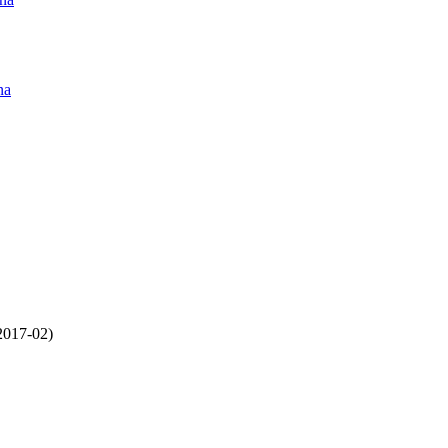
na
2017-02)