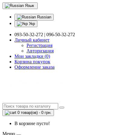
Язык
Russian
Укр
093-50-32-272 | 096-50-32-272
Личный кабинет
Регистрация
Авторизация
Мои закладки (0)
Корзина покупок
Оформление заказа
0 товар(ов) - 0 грн.
В корзине пусто!
Меню