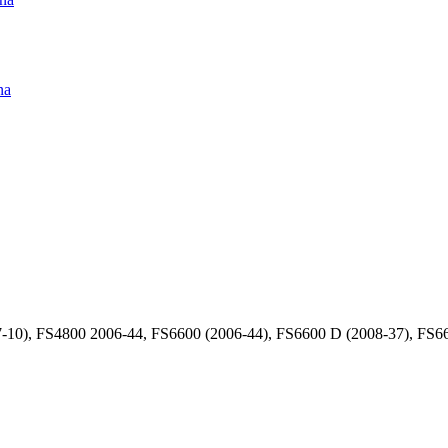
na
10), FS4800 2006-44, FS6600 (2006-44), FS6600 D (2008-37), FS66