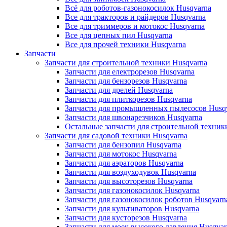
Всё для роботов-газонокосилок Husqvarna
Все для тракторов и райдеров Husqvarna
Все для триммеров и мотокос Husqvarna
Все для цепных пил Husqvarna
Все для прочей техники Husqvarna
Запчасти
Запчасти для строительной техники Husqvarna
Запчасти для електрорезов Husqvarna
Запчасти для бензорезов Husqvarna
Запчасти для дрелей Husqvarna
Запчасти для плиткорезов Husqvarna
Запчасти для промышленных пылесосов Husq
Запчасти для швонарезчиков Husqvarna
Остальные запчасти для строительной техник
Запчасти для садовой техники Husqvarna
Запчасти для бензопил Husqvarna
Запчасти для мотокос Husqvarna
Запчасти для аэраторов Husqvarna
Запчасти для воздуходувок Husqvarna
Запчасти для высоторезов Husqvarna
Запчасти для газонокосилок Husqvarna
Запчасти для газонокосилок роботов Husqvarn
Запчасти для культиваторов Husqvarna
Запчасти для кусторезов Husqvarna
Запчасти для моек высокого давления Husqvar