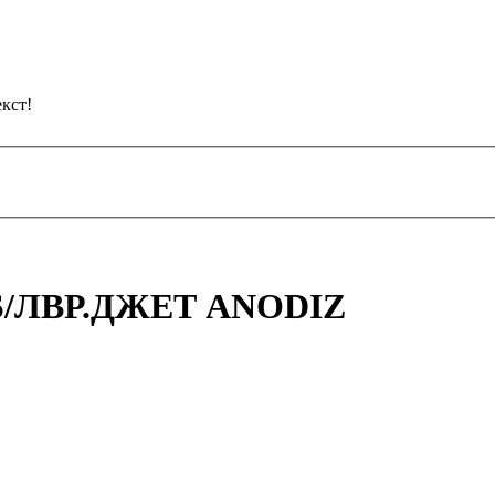
кст!
/ЛВР.ДЖЕТ ANODIZ