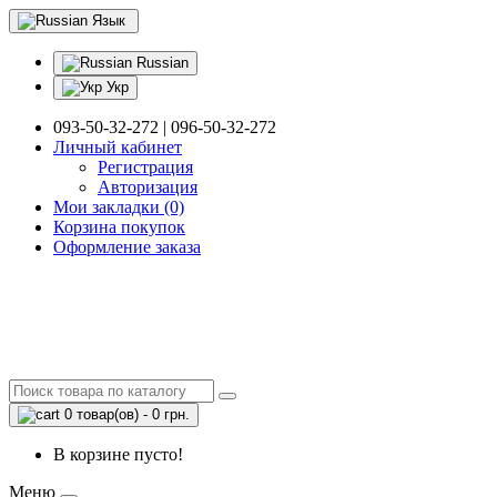
Язык
Russian
Укр
093-50-32-272 | 096-50-32-272
Личный кабинет
Регистрация
Авторизация
Мои закладки (0)
Корзина покупок
Оформление заказа
0 товар(ов) - 0 грн.
В корзине пусто!
Меню