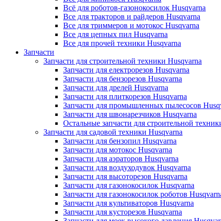
Всё для роботов-газонокосилок Husqvarna
Все для тракторов и райдеров Husqvarna
Все для триммеров и мотокос Husqvarna
Все для цепных пил Husqvarna
Все для прочей техники Husqvarna
Запчасти
Запчасти для строительной техники Husqvarna
Запчасти для електрорезов Husqvarna
Запчасти для бензорезов Husqvarna
Запчасти для дрелей Husqvarna
Запчасти для плиткорезов Husqvarna
Запчасти для промышленных пылесосов Husq
Запчасти для швонарезчиков Husqvarna
Остальные запчасти для строительной техник
Запчасти для садовой техники Husqvarna
Запчасти для бензопил Husqvarna
Запчасти для мотокос Husqvarna
Запчасти для аэраторов Husqvarna
Запчасти для воздуходувок Husqvarna
Запчасти для высоторезов Husqvarna
Запчасти для газонокосилок Husqvarna
Запчасти для газонокосилок роботов Husqvarn
Запчасти для культиваторов Husqvarna
Запчасти для кусторезов Husqvarna
Запчасти для моек высокого давления Husqvar