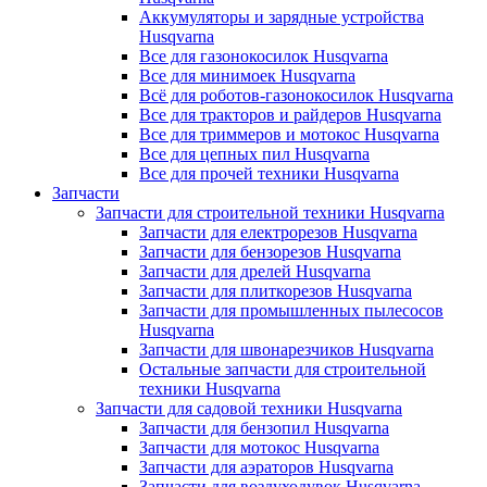
Аккумуляторы и зарядные устройства
Husqvarna
Все для газонокосилок Husqvarna
Все для минимоек Husqvarna
Всё для роботов-газонокосилок Husqvarna
Все для тракторов и райдеров Husqvarna
Все для триммеров и мотокос Husqvarna
Все для цепных пил Husqvarna
Все для прочей техники Husqvarna
Запчасти
Запчасти для строительной техники Husqvarna
Запчасти для електрорезов Husqvarna
Запчасти для бензорезов Husqvarna
Запчасти для дрелей Husqvarna
Запчасти для плиткорезов Husqvarna
Запчасти для промышленных пылесосов
Husqvarna
Запчасти для швонарезчиков Husqvarna
Остальные запчасти для строительной
техники Husqvarna
Запчасти для садовой техники Husqvarna
Запчасти для бензопил Husqvarna
Запчасти для мотокос Husqvarna
Запчасти для аэраторов Husqvarna
Запчасти для воздуходувок Husqvarna