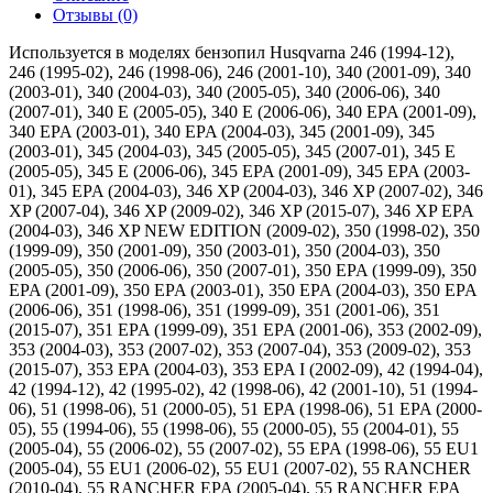
Отзывы (0)
Используется в моделях бензопил Husqvarna 246 (1994-12),
246 (1995-02), 246 (1998-06), 246 (2001-10), 340 (2001-09), 340
(2003-01), 340 (2004-03), 340 (2005-05), 340 (2006-06), 340
(2007-01), 340 E (2005-05), 340 E (2006-06), 340 EPA (2001-09),
340 EPA (2003-01), 340 EPA (2004-03), 345 (2001-09), 345
(2003-01), 345 (2004-03), 345 (2005-05), 345 (2007-01), 345 E
(2005-05), 345 E (2006-06), 345 EPA (2001-09), 345 EPA (2003-
01), 345 EPA (2004-03), 346 XP (2004-03), 346 XP (2007-02), 346
XP (2007-04), 346 XP (2009-02), 346 XP (2015-07), 346 XP EPA
(2004-03), 346 XP NEW EDITION (2009-02), 350 (1998-02), 350
(1999-09), 350 (2001-09), 350 (2003-01), 350 (2004-03), 350
(2005-05), 350 (2006-06), 350 (2007-01), 350 EPA (1999-09), 350
EPA (2001-09), 350 EPA (2003-01), 350 EPA (2004-03), 350 EPA
(2006-06), 351 (1998-06), 351 (1999-09), 351 (2001-06), 351
(2015-07), 351 EPA (1999-09), 351 EPA (2001-06), 353 (2002-09),
353 (2004-03), 353 (2007-02), 353 (2007-04), 353 (2009-02), 353
(2015-07), 353 EPA (2004-03), 353 EPA I (2002-09), 42 (1994-04),
42 (1994-12), 42 (1995-02), 42 (1998-06), 42 (2001-10), 51 (1994-
06), 51 (1998-06), 51 (2000-05), 51 EPA (1998-06), 51 EPA (2000-
05), 55 (1994-06), 55 (1998-06), 55 (2000-05), 55 (2004-01), 55
(2005-04), 55 (2006-02), 55 (2007-02), 55 EPA (1998-06), 55 EU1
(2005-04), 55 EU1 (2006-02), 55 EU1 (2007-02), 55 RANCHER
(2010-04), 55 RANCHER EPA (2005-04), 55 RANCHER EPA