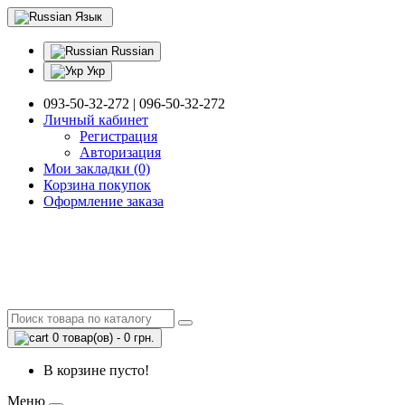
Язык
Russian
Укр
093-50-32-272 | 096-50-32-272
Личный кабинет
Регистрация
Авторизация
Мои закладки (0)
Корзина покупок
Оформление заказа
0 товар(ов) - 0 грн.
В корзине пусто!
Меню