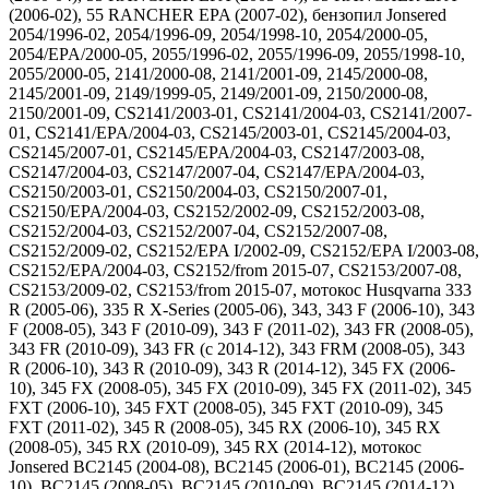
(2006-02), 55 RANCHER EPA (2007-02), бензопил Jonsered
2054/1996-02, 2054/1996-09, 2054/1998-10, 2054/2000-05,
2054/EPA/2000-05, 2055/1996-02, 2055/1996-09, 2055/1998-10,
2055/2000-05, 2141/2000-08, 2141/2001-09, 2145/2000-08,
2145/2001-09, 2149/1999-05, 2149/2001-09, 2150/2000-08,
2150/2001-09, CS2141/2003-01, CS2141/2004-03, CS2141/2007-
01, CS2141/EPA/2004-03, CS2145/2003-01, CS2145/2004-03,
CS2145/2007-01, CS2145/EPA/2004-03, CS2147/2003-08,
CS2147/2004-03, CS2147/2007-04, CS2147/EPA/2004-03,
CS2150/2003-01, CS2150/2004-03, CS2150/2007-01,
CS2150/EPA/2004-03, CS2152/2002-09, CS2152/2003-08,
CS2152/2004-03, CS2152/2007-04, CS2152/2007-08,
CS2152/2009-02, CS2152/EPA I/2002-09, CS2152/EPA I/2003-08,
CS2152/EPA/2004-03, CS2152/from 2015-07, CS2153/2007-08,
CS2153/2009-02, CS2153/from 2015-07, мотокос Husqvarna 333
R (2005-06), 335 R X-Series (2005-06), 343, 343 F (2006-10), 343
F (2008-05), 343 F (2010-09), 343 F (2011-02), 343 FR (2008-05),
343 FR (2010-09), 343 FR (c 2014-12), 343 FRM (2008-05), 343
R (2006-10), 343 R (2010-09), 343 R (2014-12), 345 FX (2006-
10), 345 FX (2008-05), 345 FX (2010-09), 345 FX (2011-02), 345
FXT (2006-10), 345 FXT (2008-05), 345 FXT (2010-09), 345
FXT (2011-02), 345 R (2008-05), 345 RX (2006-10), 345 RX
(2008-05), 345 RX (2010-09), 345 RX (2014-12), мотокос
Jonsered BC2145 (2004-08), BC2145 (2006-01), BC2145 (2006-
10), BC2145 (2008-05), BC2145 (2010-09), BC2145 (2014-12),