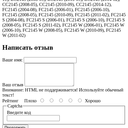
CC2145 (2008-05), CC2145 (2010-09), CC2145 (2014-12),
FC2145 (2004-08), FC2145 (2006-01), FC2145 (2006-10),
FC2145 (2008-05), FC2145 (2010-09), FC2145 (2011-02), FC2145
S (2004-08), FC2145 S (2006-01), FC2145 S (2006-10), FC2145 S
(2008-05), FC2145 S (2011-02), FC2145 W (2006-01), FC2145 W
(2006-10), FC2145 W (2008-05), FC2145 W (2010-09), FC2145
W (2011-02)
Написать отзыв
Ваше имя:
Ваш отзыв
Внимание:
HTML не поддерживается! Используйте обычный
текст!
Рейтинг
Плохо
Хорошо
Captcha
Введите код
Продолжить