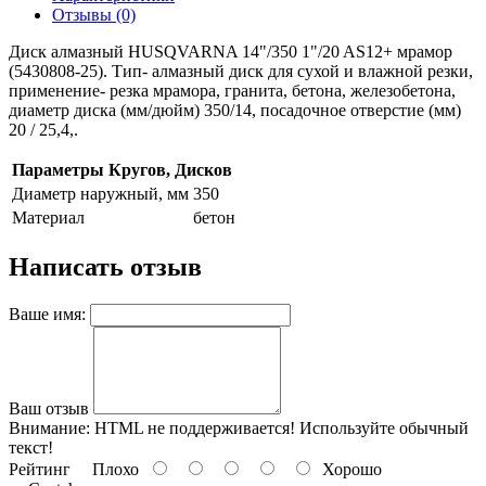
Отзывы (0)
Диск алмазный HUSQVARNA 14"/350 1"/20 AS12+ мрамор
(5430808-25). Тип- алмазный диск для сухой и влажной резки,
применение- резка мрамора, гранита, бетона, железобетона,
диаметр диска (мм/дюйм) 350/14, посадочное отверстие (мм)
20 / 25,4,.
Параметры Кругов, Дисков
Диаметр наружный, мм
350
Материал
бетон
Написать отзыв
Ваше имя:
Ваш отзыв
Внимание:
HTML не поддерживается! Используйте обычный
текст!
Рейтинг
Плохо
Хорошо