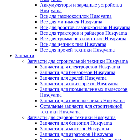
Аккумуляторы и зарядные устройства
Husqvarna
Все для газонокосилок Husqvarna
Все для минимоек Husqvarna
Всё для роботов-газонокосилок Husqvarna
Все для тракторов и райдеров Husqvarna
Все для триммеров и мотокос Husqvarna
Все для цепных пил Husqvarna
Все для прочей техники Husqvarna
Запчасти
Запчасти для строительной техники Husqvarna
Запчасти для електрорезов Husqvarna
Запчасти для бензорезов Husqvarna
Запчасти для дрелей Husqvarna
Запчасти для плиткорезов Husqvarna
Запчасти для промышленных пылесосов
Husqvarna
Запчасти для швонарезчиков Husqvarna
Остальные запчасти для строительной
техники Husqvarna
Запчасти для садовой техники Husqvarna
Запчасти для бензопил Husqvarna
Запчасти для мотокос Husqvarna
Запчасти для аэраторов Husqvarna
Запчасти для воздуходувок Husqvarna