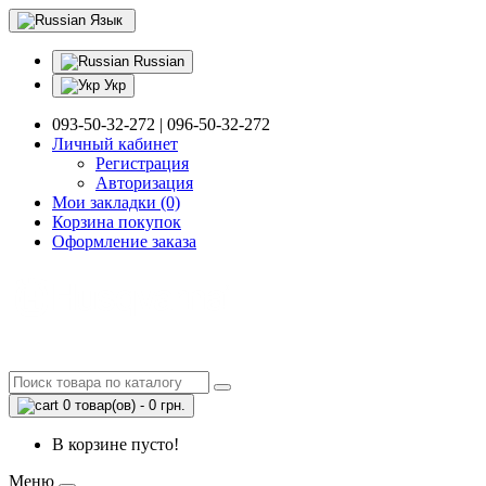
Язык
Russian
Укр
093-50-32-272 | 096-50-32-272
Личный кабинет
Регистрация
Авторизация
Мои закладки (0)
Корзина покупок
Оформление заказа
0 товар(ов) - 0 грн.
В корзине пусто!
Меню