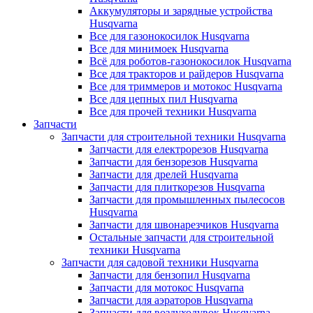
Аккумуляторы и зарядные устройства
Husqvarna
Все для газонокосилок Husqvarna
Все для минимоек Husqvarna
Всё для роботов-газонокосилок Husqvarna
Все для тракторов и райдеров Husqvarna
Все для триммеров и мотокос Husqvarna
Все для цепных пил Husqvarna
Все для прочей техники Husqvarna
Запчасти
Запчасти для строительной техники Husqvarna
Запчасти для електрорезов Husqvarna
Запчасти для бензорезов Husqvarna
Запчасти для дрелей Husqvarna
Запчасти для плиткорезов Husqvarna
Запчасти для промышленных пылесосов
Husqvarna
Запчасти для швонарезчиков Husqvarna
Остальные запчасти для строительной
техники Husqvarna
Запчасти для садовой техники Husqvarna
Запчасти для бензопил Husqvarna
Запчасти для мотокос Husqvarna
Запчасти для аэраторов Husqvarna
Запчасти для воздуходувок Husqvarna