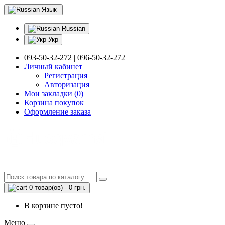
Язык
Russian
Укр
093-50-32-272 | 096-50-32-272
Личный кабинет
Регистрация
Авторизация
Мои закладки (0)
Корзина покупок
Оформление заказа
0 товар(ов) - 0 грн.
В корзине пусто!
Меню