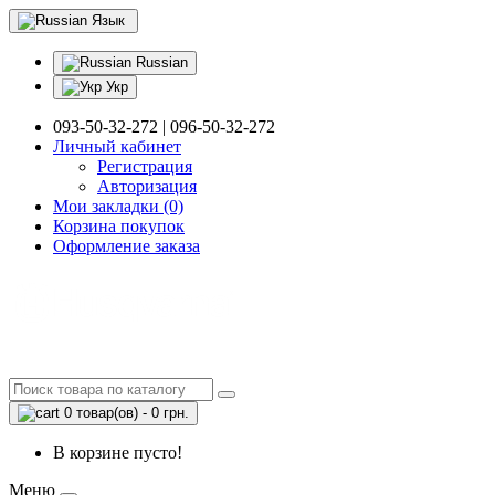
Язык
Russian
Укр
093-50-32-272 | 096-50-32-272
Личный кабинет
Регистрация
Авторизация
Мои закладки (0)
Корзина покупок
Оформление заказа
0 товар(ов) - 0 грн.
В корзине пусто!
Меню