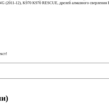
ING (2011-12), K970 K970 RESCUE, дрелей алмазного сверления 
кст!
ми)