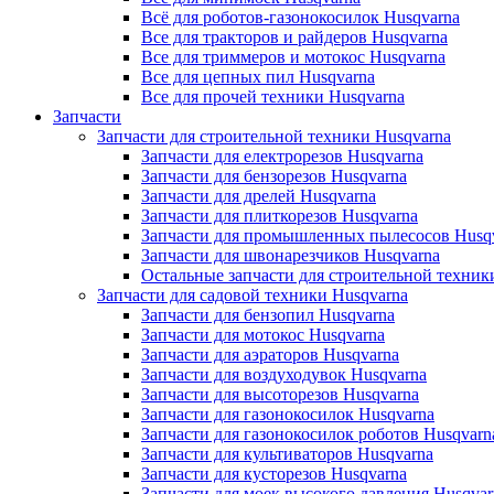
Всё для роботов-газонокосилок Husqvarna
Все для тракторов и райдеров Husqvarna
Все для триммеров и мотокос Husqvarna
Все для цепных пил Husqvarna
Все для прочей техники Husqvarna
Запчасти
Запчасти для строительной техники Husqvarna
Запчасти для електрорезов Husqvarna
Запчасти для бензорезов Husqvarna
Запчасти для дрелей Husqvarna
Запчасти для плиткорезов Husqvarna
Запчасти для промышленных пылесосов Husq
Запчасти для швонарезчиков Husqvarna
Остальные запчасти для строительной техник
Запчасти для садовой техники Husqvarna
Запчасти для бензопил Husqvarna
Запчасти для мотокос Husqvarna
Запчасти для аэраторов Husqvarna
Запчасти для воздуходувок Husqvarna
Запчасти для высоторезов Husqvarna
Запчасти для газонокосилок Husqvarna
Запчасти для газонокосилок роботов Husqvarn
Запчасти для культиваторов Husqvarna
Запчасти для кусторезов Husqvarna
Запчасти для моек высокого давления Husqvar