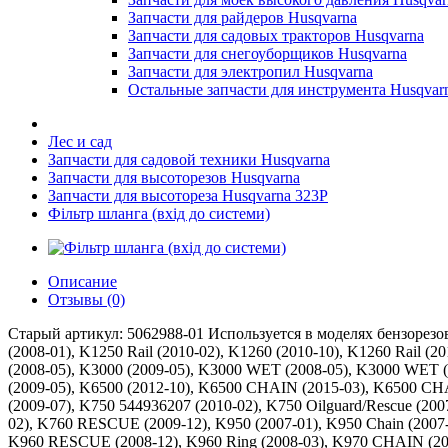
Запчасти для райдеров Husqvarna
Запчасти для садовых тракторов Husqvarna
Запчасти для снегоуборщиков Husqvarna
Запчасти для электропил Husqvarna
Остальные запчасти для инструмента Husqvar
Лес и сад
Запчасти для садовой техники Husqvarna
Запчасти для высоторезов Husqvarna
Запчасти для высотореза Husqvarna 323P
Фільтр шланга (вхід до системи)
Описание
Отзывы (0)
Старый артикул: 5062988-01 Используется в моделях бензорезов 
(2008-01), K1250 Rail (2010-02), K1260 (2010-10), K1260 Rail (2
(2008-05), K3000 (2009-05), K3000 WET (2008-05), K3000 WET (
(2009-05), K6500 (2012-10), K6500 CHAIN (2015-03), K6500 CHAI
(2009-07), K750 544936207 (2010-02), K750 Oilguard/Rescue (200
02), K760 RESCUE (2009-12), K950 (2007-01), K950 Chain (2007-
K960 RESCUE (2008-12), K960 Ring (2008-03), K970 CHAIN (2011-