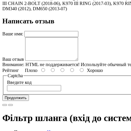
III CHAIN 2-BOLT (2018-06), K970 III RING (2017-03), K970 R
DM340 (2012), DM650 (2013-07)
Написать отзыв
Ваше имя:
Ваш отзыв
Внимание:
HTML не поддерживается! Используйте обычный те
Рейтинг
Плохо
Хорошо
Captcha
Введите код
Продолжить
Фільтр шланга (вхід до систе