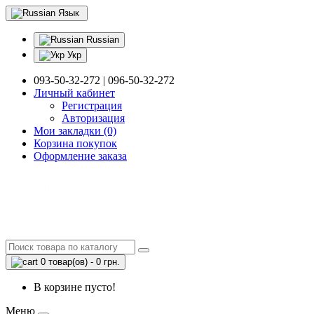
Язык
Russian
Укр
093-50-32-272 | 096-50-32-272
Личный кабинет
Регистрация
Авторизация
Мои закладки (0)
Корзина покупок
Оформление заказа
0 товар(ов) - 0 грн.
В корзине пусто!
Меню