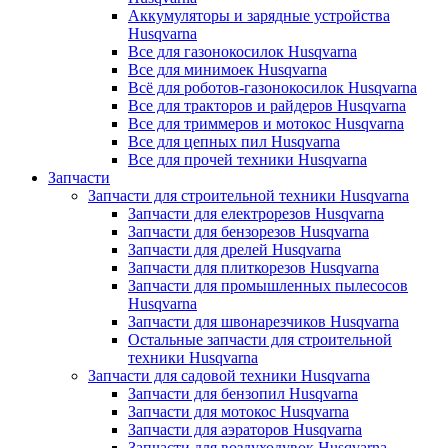
Аккумуляторы и зарядные устройства
Husqvarna
Все для газонокосилок Husqvarna
Все для минимоек Husqvarna
Всё для роботов-газонокосилок Husqvarna
Все для тракторов и райдеров Husqvarna
Все для триммеров и мотокос Husqvarna
Все для цепных пил Husqvarna
Все для прочей техники Husqvarna
Запчасти
Запчасти для строительной техники Husqvarna
Запчасти для електрорезов Husqvarna
Запчасти для бензорезов Husqvarna
Запчасти для дрелей Husqvarna
Запчасти для плиткорезов Husqvarna
Запчасти для промышленных пылесосов
Husqvarna
Запчасти для швонарезчиков Husqvarna
Остальные запчасти для строительной
техники Husqvarna
Запчасти для садовой техники Husqvarna
Запчасти для бензопил Husqvarna
Запчасти для мотокос Husqvarna
Запчасти для аэраторов Husqvarna
Запчасти для воздуходувок Husqvarna