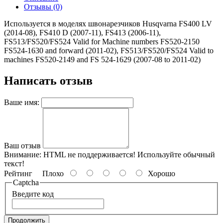
Отзывы (0)
Используется в моделях швонарезчиков Husqvarna FS400 LV
(2014-08), FS410 D (2007-11), FS413 (2006-11),
FS513/FS520/FS524 Valid for Machine numbers FS520-2150
FS524-1630 and forward (2011-02), FS513/FS520/FS524 Valid to
machines FS520-2149 and FS 524-1629 (2007-08 to 2011-02)
Написать отзыв
Ваше имя:
Ваш отзыв
Внимание:
HTML не поддерживается! Используйте обычный
текст!
Рейтинг
Плохо
Хорошо
Captcha
Введите код
Продолжить