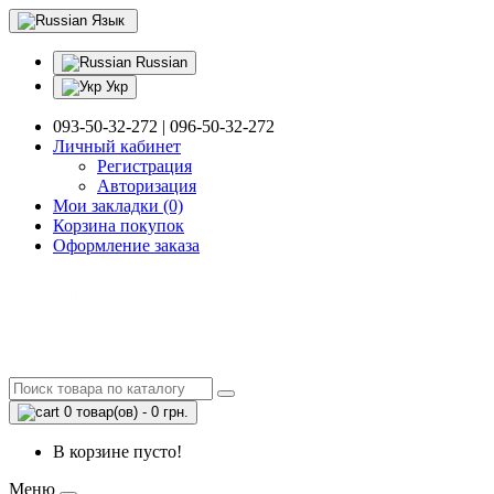
Язык
Russian
Укр
093-50-32-272 | 096-50-32-272
Личный кабинет
Регистрация
Авторизация
Мои закладки (0)
Корзина покупок
Оформление заказа
0 товар(ов) - 0 грн.
В корзине пусто!
Меню