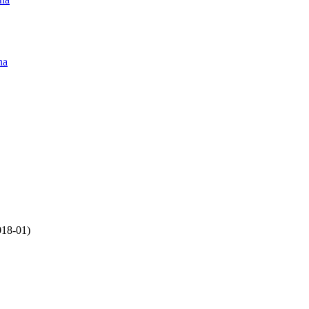
na
18-01)