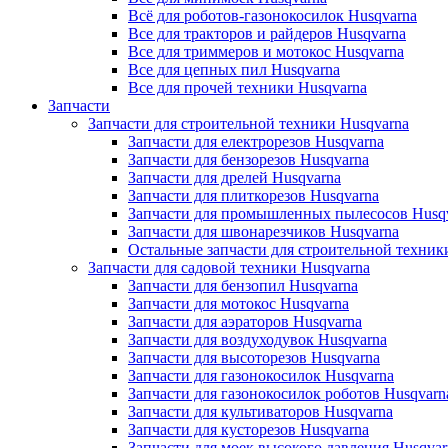
Всё для роботов-газонокосилок Husqvarna
Все для тракторов и райдеров Husqvarna
Все для триммеров и мотокос Husqvarna
Все для цепных пил Husqvarna
Все для прочей техники Husqvarna
Запчасти
Запчасти для строительной техники Husqvarna
Запчасти для електрорезов Husqvarna
Запчасти для бензорезов Husqvarna
Запчасти для дрелей Husqvarna
Запчасти для плиткорезов Husqvarna
Запчасти для промышленных пылесосов Husq
Запчасти для швонарезчиков Husqvarna
Остальные запчасти для строительной техник
Запчасти для садовой техники Husqvarna
Запчасти для бензопил Husqvarna
Запчасти для мотокос Husqvarna
Запчасти для аэраторов Husqvarna
Запчасти для воздуходувок Husqvarna
Запчасти для высоторезов Husqvarna
Запчасти для газонокосилок Husqvarna
Запчасти для газонокосилок роботов Husqvarn
Запчасти для культиваторов Husqvarna
Запчасти для кусторезов Husqvarna
Запчасти для моек высокого давления Husqvar