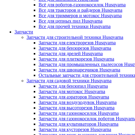
Всё для роботов-газонокосилок Husqvarna
Все для тракторов и райдеров Husqvarna
Все для триммеров и мотокос Husqvarna
Все для цепных пил Husqvarna
Все для прочей техники Husqvarna
Запчасти
Запчасти для строительной техники Husqvarna
Запчасти для електрорезов Husqvarna
Запчасти для бензорезов Husqvarna
Запчасти для дрелей Husqvarna
Запчасти для плиткорезов Husqvarna
Запчасти для промышленных пылесосов Husq
Запчасти для швонарезчиков Husqvarna
Остальные запчасти для строительной техник
Запчасти для садовой техники Husqvarna
Запчасти для бензопил Husqvarna
Запчасти для мотокос Husqvarna
Запчасти для аэраторов Husqvarna
Запчасти для воздуходувок Husqvarna
Запчасти для высоторезов Husqvarna
Запчасти для газонокосилок Husqvarna
Запчасти для газонокосилок роботов Husqvarn
Запчасти для культиваторов Husqvarna
Запчасти для кусторезов Husqvarna
Запчасти для моек высокого давления Husqvar