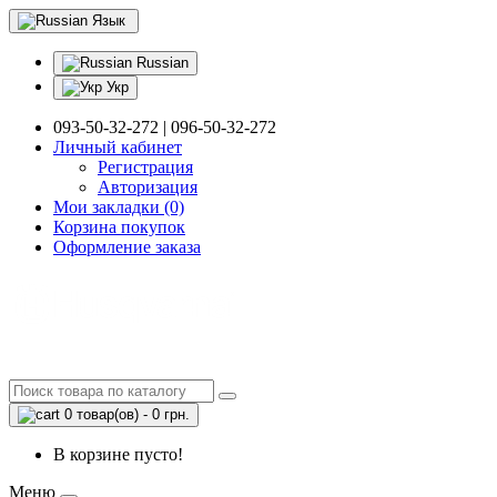
Язык
Russian
Укр
093-50-32-272 | 096-50-32-272
Личный кабинет
Регистрация
Авторизация
Мои закладки (0)
Корзина покупок
Оформление заказа
0 товар(ов) - 0 грн.
В корзине пусто!
Меню