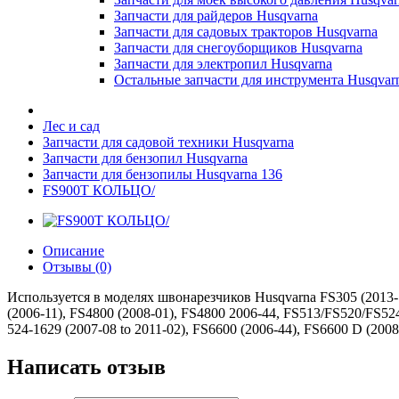
Запчасти для райдеров Husqvarna
Запчасти для садовых тракторов Husqvarna
Запчасти для снегоуборщиков Husqvarna
Запчасти для электропил Husqvarna
Остальные запчасти для инструмента Husqvar
Лес и сад
Запчасти для садовой техники Husqvarna
Запчасти для бензопил Husqvarna
Запчасти для бензопилы Husqvarna 136
FS900T КОЛЬЦО/
Описание
Отзывы (0)
Используется в моделях швонарезчиков Husqvarna FS305 (2013-11
(2006-11), FS4800 (2008-01), FS4800 2006-44, FS513/FS520/FS524
524-1629 (2007-08 to 2011-02), FS6600 (2006-44), FS6600 D (200
Написать отзыв