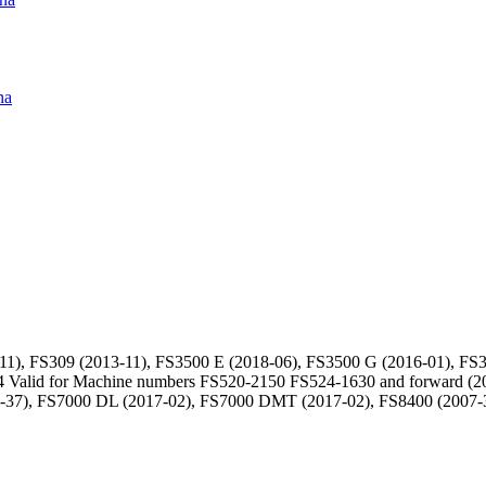
na
), FS309 (2013-11), FS3500 E (2018-06), FS3500 G (2016-01), FS3
 Valid for Machine numbers FS520-2150 FS524-1630 and forward (2
8-37), FS7000 DL (2017-02), FS7000 DMT (2017-02), FS8400 (2007-