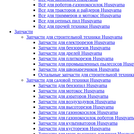
Всё для роботов-газонокосилок Husqvarna
Все для тракторов и райдеров Husqvarna
Все для триммеров и мотокос Husqvarna
Все для цепных пил Husqvarna
Все для прочей техники Husqvarna
Запчасти
Запчасти для строительной техники Husqvarna
Запчасти для електрорезов Husqvarna
Запчасти для бензорезов Husqvarna
Запчасти для дрелей Husqvarna
Запчасти для плиткорезов Husqvarna
Запчасти для промышленных пылесосов Husq
Запчасти для швонарезчиков Husqvarna
Остальные запчасти для строительной техник
Запчасти для садовой техники Husqvarna
Запчасти для бензопил Husqvarna
Запчасти для мотокос Husqvarna
Запчасти для аэраторов Husqvarna
Запчасти для воздуходувок Husqvarna
Запчасти для высоторезов Husqvarna
Запчасти для газонокосилок Husqvarna
Запчасти для газонокосилок роботов Husqvarn
Запчасти для культиваторов Husqvarna
Запчасти для кусторезов Husqvarna
Запчасти для моек высокого давления Husqvar