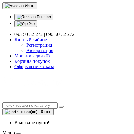
Язык
Russian
Укр
093-50-32-272 | 096-50-32-272
Личный кабинет
Регистрация
Авторизация
Мои закладки (0)
Корзина покупок
Оформление заказа
0 товар(ов) - 0 грн.
В корзине пусто!
Меню