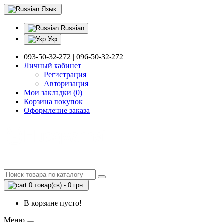
Язык
Russian
Укр
093-50-32-272 | 096-50-32-272
Личный кабинет
Регистрация
Авторизация
Мои закладки (0)
Корзина покупок
Оформление заказа
0 товар(ов) - 0 грн.
В корзине пусто!
Меню