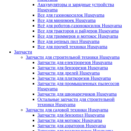
Аккумуляторы и зарядные устройства
Husqvarna
Все для газонокосилок Husqvarna
Все для минимоек Husqvarna
Всё для роботов-газонокосилок Husqvarna
Все для тракторов и райдеров Husqvarna
Все для триммеров и мотокос Husqvarna
Все для цепных пил Husqvarna
Все для прочей техники Husqvarna
Запчасти
Запчасти для строительной техники Husqvarna
Запчасти для електрорезов Husqvarna
Запчасти для бензорезов Husqvarna
Запчасти для дрелей Husqvarna
Запчасти для плиткорезов Husqvarna
Запчасти для промышленных пылесосов
Husqvarna
Запчасти для швонарезчиков Husqvarna
Остальные запчасти для строительной
техники Husqvarna
Запчасти для садовой техники Husqvarna
Запчасти для бензопил Husqvarna
Запчасти для мотокос Husqvarna
Запчасти для аэраторов Husqvarna
Запчасти для воздуходувок Husqvarna