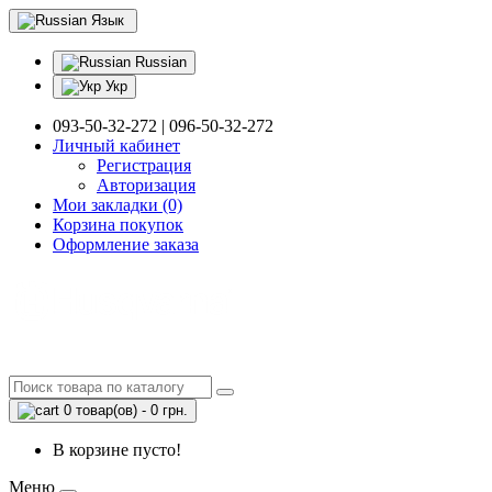
Язык
Russian
Укр
093-50-32-272 | 096-50-32-272
Личный кабинет
Регистрация
Авторизация
Мои закладки (0)
Корзина покупок
Оформление заказа
0 товар(ов) - 0 грн.
В корзине пусто!
Меню