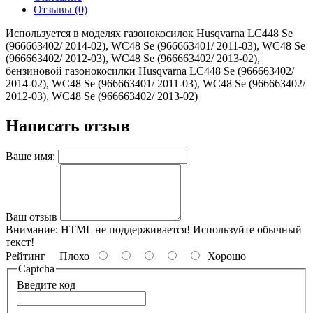
Отзывы (0)
Используется в моделях газонокосилок Husqvarna LC448 Se
(966663402/ 2014-02), WC48 Se (966663401/ 2011-03), WC48 Se
(966663402/ 2012-03), WC48 Se (966663402/ 2013-02),
бензиновой газонокосилки Husqvarna LC448 Se (966663402/
2014-02), WC48 Se (966663401/ 2011-03), WC48 Se (966663402/
2012-03), WC48 Se (966663402/ 2013-02)
Написать отзыв
Ваше имя:
Ваш отзыв
Внимание:
HTML не поддерживается! Используйте обычный
текст!
Рейтинг
Плохо
Хорошо
Captcha
Введите код