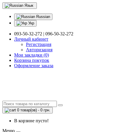
Язык
Russian
Укр
093-50-32-272 | 096-50-32-272
Личный кабинет
Регистрация
Авторизация
Мои закладки (0)
Корзина покупок
Оформление заказа
0 товар(ов) - 0 грн.
В корзине пусто!
Меню