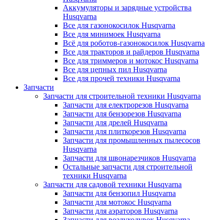
Аккумуляторы и зарядные устройства
Husqvarna
Все для газонокосилок Husqvarna
Все для минимоек Husqvarna
Всё для роботов-газонокосилок Husqvarna
Все для тракторов и райдеров Husqvarna
Все для триммеров и мотокос Husqvarna
Все для цепных пил Husqvarna
Все для прочей техники Husqvarna
Запчасти
Запчасти для строительной техники Husqvarna
Запчасти для електрорезов Husqvarna
Запчасти для бензорезов Husqvarna
Запчасти для дрелей Husqvarna
Запчасти для плиткорезов Husqvarna
Запчасти для промышленных пылесосов
Husqvarna
Запчасти для швонарезчиков Husqvarna
Остальные запчасти для строительной
техники Husqvarna
Запчасти для садовой техники Husqvarna
Запчасти для бензопил Husqvarna
Запчасти для мотокос Husqvarna
Запчасти для аэраторов Husqvarna
Запчасти для воздуходувок Husqvarna