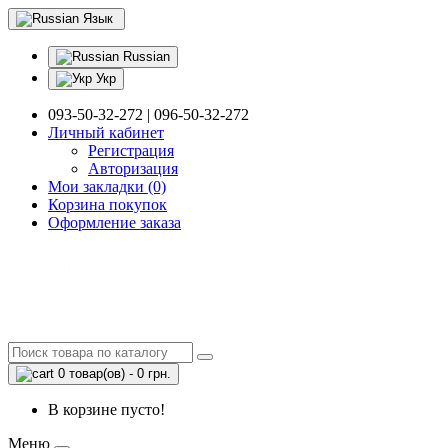
Язык
Russian
Укр
093-50-32-272 | 096-50-32-272
Личный кабинет
Регистрация
Авторизация
Мои закладки (0)
Корзина покупок
Оформление заказа
0 товар(ов) - 0 грн.
В корзине пусто!
Меню