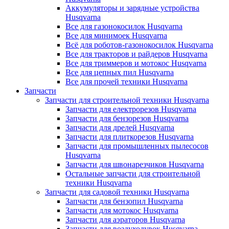
Аккумуляторы и зарядные устройства
Husqvarna
Все для газонокосилок Husqvarna
Все для минимоек Husqvarna
Всё для роботов-газонокосилок Husqvarna
Все для тракторов и райдеров Husqvarna
Все для триммеров и мотокос Husqvarna
Все для цепных пил Husqvarna
Все для прочей техники Husqvarna
Запчасти
Запчасти для строительной техники Husqvarna
Запчасти для електрорезов Husqvarna
Запчасти для бензорезов Husqvarna
Запчасти для дрелей Husqvarna
Запчасти для плиткорезов Husqvarna
Запчасти для промышленных пылесосов
Husqvarna
Запчасти для швонарезчиков Husqvarna
Остальные запчасти для строительной
техники Husqvarna
Запчасти для садовой техники Husqvarna
Запчасти для бензопил Husqvarna
Запчасти для мотокос Husqvarna
Запчасти для аэраторов Husqvarna
Запчасти для воздуходувок Husqvarna